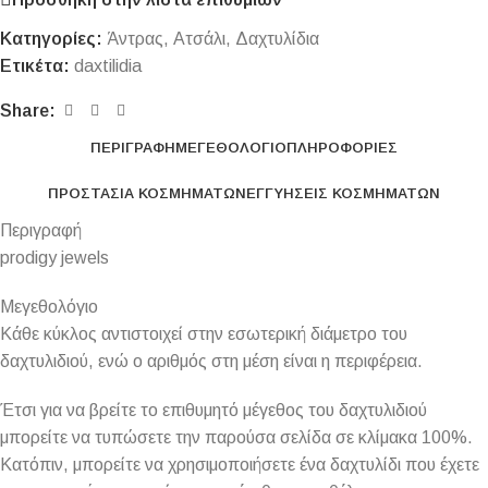
Κατηγορίες:
Άντρας
,
Ατσάλι
,
Δαχτυλίδια
Ετικέτα:
daxtilidia
Share:
ΠΕΡΙΓΡΑΦΉ
ΜΕΓΕΘΟΛΌΓΙΟ
ΠΛΗΡΟΦΟΡΊΕΣ
ΠΡΟΣΤΑΣΊΑ ΚΟΣΜΗΜΆΤΩΝ
ΕΓΓΥΉΣΕΙΣ ΚΟΣΜΗΜΆΤΩΝ
Περιγραφή
prodigy jewels
Μεγεθολόγιο
Κάθε κύκλος αντιστοιχεί στην εσωτερική διάμετρο του
δαχτυλιδιού, ενώ ο αριθμός στη μέση είναι η περιφέρεια.
Έτσι για να βρείτε το επιθυμητό μέγεθος του δαχτυλιδιού
μπορείτε να τυπώσετε την παρούσα σελίδα σε κλίμακα 100%.
Κατόπιν, μπορείτε να χρησιμοποιήσετε ένα δαχτυλίδι που έχετε