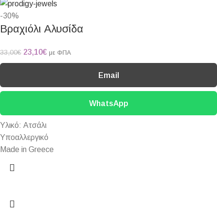
-30%
Βραχιόλι Αλυσίδα
23,10
€
33,00
€
με ΦΠΑ
Email
WhatsApp
Υλικό: Ατσάλι
Υποαλλεργικό
Made in Greece