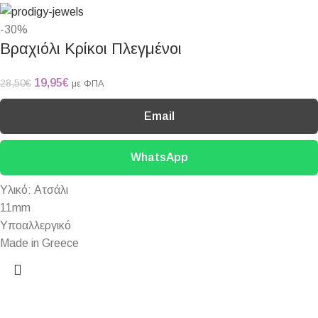
-30%
Βραχιόλι Κρίκοι Πλεγμένοι
19,95
€
28,50
€
με ΦΠΑ
Email
WhatsApp
Yλικό: Ατσάλι
11mm
Υποαλλεργικό
Made in Greece