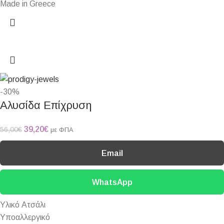
Made in Greece
-30%
Αλυσίδα Επίχρυση
39,20
€
56,00
€
με ΦΠΑ
Email
WhatsApp
Υλικό Ατσάλι
Υποαλλεργικό