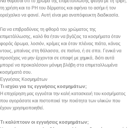
Να θυμάσαι ότι το χρώμα της επιμετάλλωσης φεύγει με τη τριβή,
τη χρήση και το PH του δέρματος και αφήνει το ασήμι ή τον
ορείχαλκο να φανεί. Αυτή είναι μια αναπόφευκτη διαδικασία.
Για να επιβραδύνεις τη φθορά του χρώματος της
επιμετάλλωσης, καλό θα ήταν να βγάζεις τα κοσμήματα όταν
φοράς άρωμα, λοσιόν, κρέμες και όταν πλένεις πιάτα, κάνεις
ντους, μπαίνεις στη θάλασσα, σε πισίνα, ή σε σπα. Γενικά να
προσέχεις να μην έρχονται σε επαφή με χημικά, διότι αυτά
μπορεί να προκαλέσουν μόνιμη βλάβη στα επιμεταλλωμένα
κοσμήματά σου.
Εγγυήσεις Κοσμημάτων
Τι ισχύει για τις εγγυήσεις κοσμημάτων;
Η επιχείρηση μας εγγυάται την καλή κατασκευή του κοσμήματος
που αγοράσατε και πιστοποιεί την ποιότητα των υλικών που
έχουν χρησιμοποιηθεί.
Τι καλύπτουν οι εγγυήσεις κοσμημάτων;