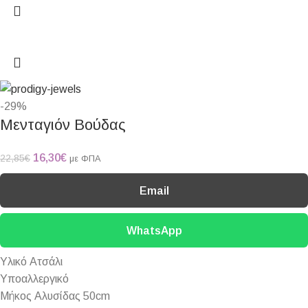
-29%
Μενταγιόν Βούδας
16,30
€
22,85
€
με ΦΠΑ
Email
WhatsApp
Υλικό Ατσάλι
Υποαλλεργικό
Μήκος Αλυσίδας 50cm