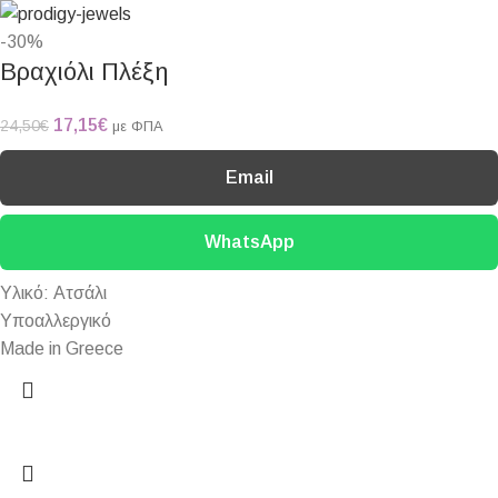
-30%
Βραχιόλι Πλέξη
17,15
€
24,50
€
με ΦΠΑ
Email
WhatsApp
Υλικό: Ατσάλι
Υποαλλεργικό
Made in Greece