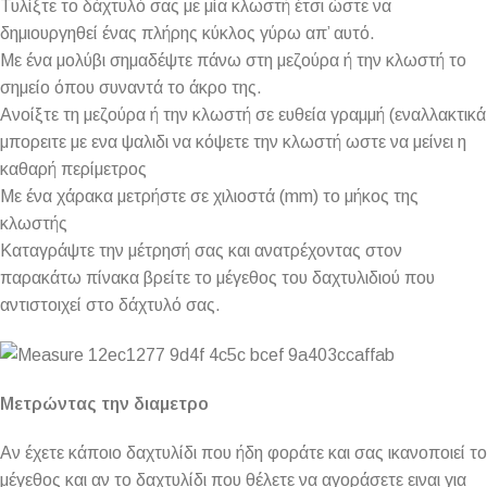
Τυλίξτε το δάχτυλό σας με μία κλωστή έτσι ώστε να
δημιουργηθεί ένας πλήρης κύκλος γύρω απ’ αυτό.
Με ένα μολύβι σημαδέψτε πάνω στη μεζούρα ή την κλωστή το
σημείο όπου συναντά το άκρο της.
Ανοίξτε τη μεζούρα ή την κλωστή σε ευθεία γραμμή (εναλλακτικά
μπορειτε με ενα ψαλιδι να κόψετε την κλωστή ωστε να μείνει η
καθαρή περίμετρος
Με ένα χάρακα μετρήστε σε χιλιοστά (mm) το μήκος της
κλωστής
Καταγράψτε την μέτρησή σας και ανατρέχοντας στον
παρακάτω πίνακα βρείτε το μέγεθος του δαχτυλιδιού που
αντιστοιχεί στο δάχτυλό σας.
Μετρώντας την διαμετρο
Αν έχετε κάποιο δαχτυλίδι που ήδη φοράτε και σας ικανοποιεί το
μέγεθος και αν το δαχτυλίδι που θέλετε να αγοράσετε ειναι για