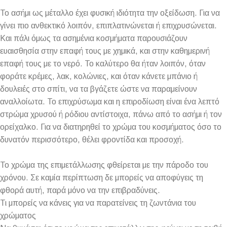
Το ασήμι ως μέταλλο έχει φυσική ιδιότητα την οξείδωση. Για να
γίνει πιο ανθεκτικό λοιπόν, επιπλατινώνεται ή επιχρυσώνεται.
Και πάλι όμως τα ασημένια κοσμήματα παρουσιάζουν
ευαισθησία στην επαφή τους με χημικά, και στην καθημερινή
επαφή τους με το νερό. Το καλύτερο θα ήταν λοιπόν, όταν
φοράτε κρέμες, λακ, κολώνιες, και όταν κάνετε μπάνιο ή
δουλειές στο σπίτι, να τα βγάζετε ώστε να παραμείνουν
αναλλοίωτα. Το επιχρύσωμα και η επιροδίωση είναι ένα λεπτό
στρώμα χρυσού ή ρόδιου αντίστοιχα, πάνω από το ασήμι ή τον
ορείχαλκο. Για να διατηρηθεί το χρώμα του κοσμήματος όσο το
δυνατόν περισσότερο, θέλει φροντίδα και προσοχή.
Το χρώμα της επιμετάλλωσης φθείρεται με την πάροδο του
χρόνου. Σε καμία περίπτωση δε μπορείς να αποφύγεις τη
φθορά αυτή, παρά μόνο να την επιβραδύνεις.
Τι μπορείς να κάνεις για να παρατείνεις τη ζωντάνια του
χρώματος