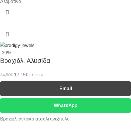
Δερμάτινο
-30%
Βραχιόλι Αλυσίδα
17,15
€
24,50
€
με ΦΠΑ
Email
WhatsApp
Βραχιολι αντρικο ατσαλι ανεξιτυλο