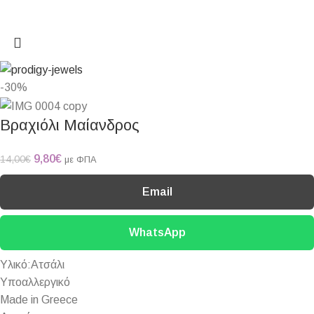
-30%
Βραχιόλι Μαίανδρος
9,80
€
14,00
€
με ΦΠΑ
Email
WhatsApp
Υλικό:Ατσάλι
Υποαλλεργικό
Made in Greece