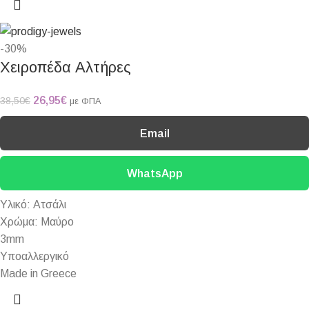
-30%
Χειροπέδα Αλτήρες
26,95
€
38,50
€
με ΦΠΑ
Email
WhatsApp
Υλικό: Ατσάλι
Χρώμα: Μαύρο
3mm
Υποαλλεργικό
Made in Greece