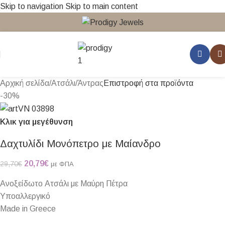
Skip to navigation
Skip to main content
Αρχική σελίδα
/
Ατσάλι
/
Άντρας
Επιστροφή στα προϊόντα
-30%
Κλικ για μεγέθυνση
Δαχτυλίδι Μονόπετρο με Μαίανδρο
20,79
€
29,70
€
με ΦΠΑ
Ανοξείδωτο Ατσάλι με Μαύρη Πέτρα
Υποαλλεργικό
Made in Greece