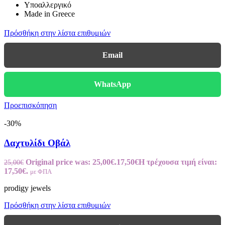
Υποαλλεργικό
Made in Greece
Πρόσθήκη στην λίστα επιθυμιών
Email
WhatsApp
Προεπισκόπηση
-30%
Δαχτυλίδι Οβάλ
Original price was: 25,00€.
17,50
€
Η τρέχουσα τιμή είναι:
25,00
€
17,50€.
με ΦΠΑ
prodigy jewels
Πρόσθήκη στην λίστα επιθυμιών