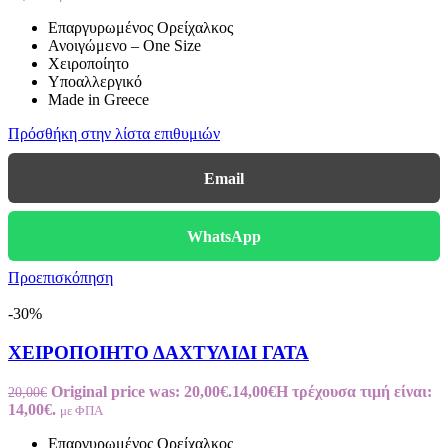
Επαργυρωμένος Ορείχαλκος
Ανοιγώμενο – One Size
Χειροποίητο
Υποαλλεργικό
Made in Greece
Πρόσθήκη στην λίστα επιθυμιών
Email
WhatsApp
Προεπισκόπηση
-30%
ΧΕΙΡΟΠΟΙΗΤΟ ΔΑΧΤΥΛΙΔΙ ΓΑΤΑ
Original price was: 20,00€.
14,00
€
Η τρέχουσα τιμή είναι:
20,00
€
14,00€.
με ΦΠΑ
Επαργυρωμένος Ορείχαλκος