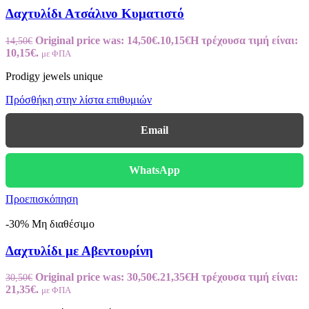
Δαχτυλίδι Ατσάλινο Κυματιστό
Original price was: 14,50€.
10,15
€
Η τρέχουσα τιμή είναι:
14,50
€
10,15€.
με ΦΠΑ
Prodigy jewels unique
Πρόσθήκη στην λίστα επιθυμιών
Email
WhatsApp
Προεπισκόπηση
-30%
Μη διαθέσιμο
Δαχτυλίδι με Αβεντουρίνη
Original price was: 30,50€.
21,35
€
Η τρέχουσα τιμή είναι:
30,50
€
21,35€.
με ΦΠΑ