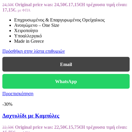
Original price was: 24,50€.
17,15
€
Η τρέχουσα τιμή είναι:
24,50
€
17,15€.
με ΦΠΑ
Επιχρυσωμένος & Επαργυρωμένος Ορείχαλκος
Ανοιγώμενο – One Size
Χειροποίητο
Υποαλλεργικό
Made in Greece
Πρόσθήκη στην λίστα επιθυμιών
Email
WhatsApp
Προεπισκόπηση
-30%
Δαχτυλίδι με Καμπύλες
Original price was: 22,50€.
15,75
€
Η τρέχουσα τιμή είναι:
22,50
€