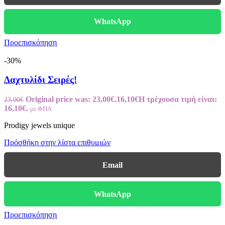
WhatsApp
Προεπισκόπηση
-30%
Δαχτυλίδι Σειρές!
Original price was: 23,00€.
16,10
€
Η τρέχουσα τιμή είναι:
23,00
€
16,10€.
με ΦΠΑ
Prodigy jewels unique
Πρόσθήκη στην λίστα επιθυμιών
Email
WhatsApp
Προεπισκόπηση