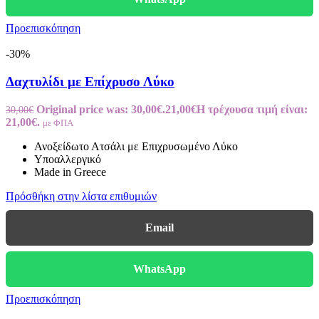
Προεπισκόπηση
-30%
Δαχτυλίδι με Επίχρυσο Λύκο
Original price was: 30,00€.
21,00
€
Η τρέχουσα τιμή είναι:
30,00
€
21,00€.
με ΦΠΑ
Ανοξείδωτο Ατσάλι με Επιχρυσωμένο Λύκο
Υποαλλεργικό
Made in Greece
Πρόσθήκη στην λίστα επιθυμιών
Email
WhatsApp
Προεπισκόπηση