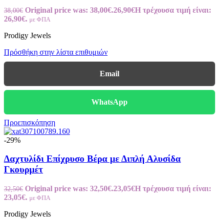
Original price was: 38,00€.
26,90
€
Η τρέχουσα τιμή είναι:
38,00
€
26,90€.
με ΦΠΑ
Prodigy Jewels
Πρόσθήκη στην λίστα επιθυμιών
Email
WhatsApp
Προεπισκόπηση
-29%
Δαχτυλίδι Επίχρυσο Βέρα με Διπλή Αλυσίδα
Γκουρμέτ
Original price was: 32,50€.
23,05
€
Η τρέχουσα τιμή είναι:
32,50
€
23,05€.
με ΦΠΑ
Prodigy Jewels