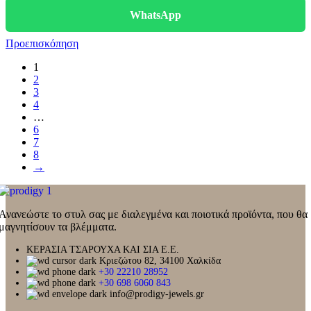
WhatsApp
Προεπισκόπηση
1
2
3
4
…
6
7
8
→
Ανανεώστε το στυλ σας με διαλεγμένα και ποιοτικά προϊόντα, που θα
μαγνητίσουν τα βλέμματα.
ΚΕΡΑΣΙΑ ΤΣΑΡΟΥΧΑ ΚΑΙ ΣΙΑ Ε.Ε.
Κριεζώτου 82, 34100 Χαλκίδα
+30 22210 28952
+30 698 6060 843
info@prodigy-jewels.gr