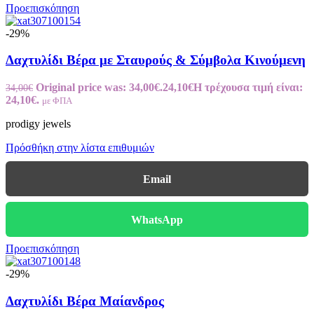
Προεπισκόπηση
-29%
Δαχτυλίδι Βέρα με Σταυρoύς & Σύμβολα Κινούμενη
Original price was: 34,00€.
24,10
€
Η τρέχουσα τιμή είναι:
34,00
€
24,10€.
με ΦΠΑ
prodigy jewels
Πρόσθήκη στην λίστα επιθυμιών
Email
WhatsApp
Προεπισκόπηση
-29%
Δαχτυλίδι Βέρα Μαίανδρος