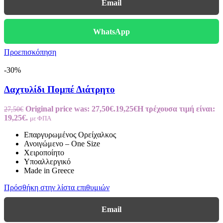
Email
WhatsApp
Προεπισκόπηση
-30%
Δαχτυλίδι Πομπέ Διάτρητο
Original price was: 27,50€.
19,25
€
Η τρέχουσα τιμή είναι:
27,50
€
19,25€.
με ΦΠΑ
Επαργυρωμένος Ορείχαλκος
Ανοιγώμενο – One Size
Χειροποίητο
Υποαλλεργικό
Made in Greece
Πρόσθήκη στην λίστα επιθυμιών
Email