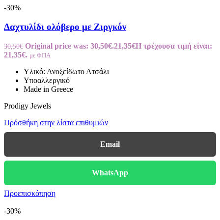
-30%
Δαχτυλίδι ολόβερο με Ζιργκόν
Original price was: 30,50€.
21,35
€
Η τρέχουσα τιμή είναι:
30,50
€
21,35€.
με ΦΠΑ
Υλικό: Ανοξείδωτο Ατσάλι
Υποαλλεργικό
Made in Greece
Prodigy Jewels
Πρόσθήκη στην λίστα επιθυμιών
Email
WhatsApp
Προεπισκόπηση
-30%