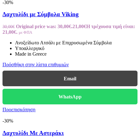
-30%
Δαχτυλίδι με Σύμβολα Viking
Original price was: 30,00€.
21,00
€
Η τρέχουσα τιμή είναι:
30,00
€
21,00€.
με ΦΠΑ
Ανοξείδωτο Ατσάλι με Επιχρυσωμένα Σύμβολα
Υποαλλεργικό
Made in Greece
Πρόσθήκη στην λίστα επιθυμιών
Email
WhatsApp
Προεπισκόπηση
-30%
Δαχτυλίδι Με Αστεράκι