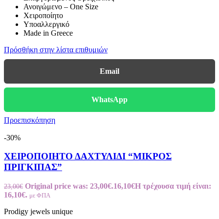
Ανοιγώμενο – One Size
Χειροποίητο
Υποαλλεργικό
Made in Greece
Πρόσθήκη στην λίστα επιθυμιών
Email
WhatsApp
Προεπισκόπηση
-30%
ΧΕΙΡΟΠΟΙΗΤΟ ΔΑΧΤΥΛΙΔΙ “ΜΙΚΡΟΣ
ΠΡΙΓΚΙΠΑΣ”
Original price was: 23,00€.
16,10
€
Η τρέχουσα τιμή είναι:
23,00
€
16,10€.
με ΦΠΑ
Prodigy jewels unique