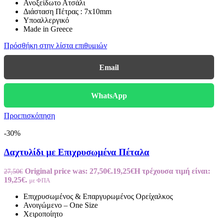
Ανοξείδωτο Ατσάλι
Διάσταση Πέτρας : 7x10mm
Υποαλλεργικό
Made in Greece
Πρόσθήκη στην λίστα επιθυμιών
Email
WhatsApp
Προεπισκόπηση
-30%
Δαχτυλίδι με Επιχρυσωμένα Πέταλα
Original price was: 27,50€.
19,25
€
Η τρέχουσα τιμή είναι:
27,50
€
19,25€.
με ΦΠΑ
Επιχρυσωμένος & Επαργυρωμένος Ορείχαλκος
Ανοιγώμενο – One Size
Χειροποίητο