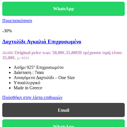
WhatsApp
Προεπισκόπηση
-30%
Δαχτυλίδι Αγκαλιά Επιχρυσωμένο
Original price was: 50,00€.
35,00
€
Η τρέχουσα τιμή είναι:
50,00
€
35,00€.
με ΦΠΑ
Ασήμι 925° Επιχρυσωμένο
Διάσταση : 7mm
Ανοιγόμενο Δαχτυλίδι – One Size
Υποαλλεργικό
Made in Greece
Πρόσθήκη στην λίστα επιθυμιών
Email
WhatsApp