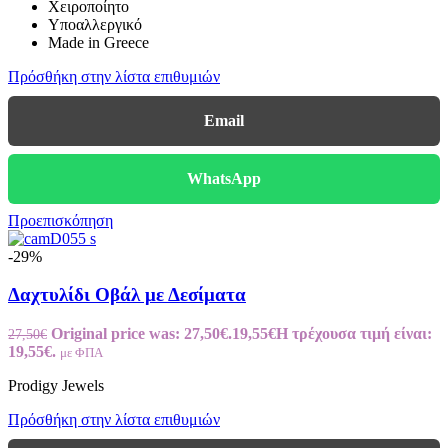
Χειροποίητο
Υποαλλεργικό
Made in Greece
Πρόσθήκη στην λίστα επιθυμιών
Email
WhatsApp
Προεπισκόπηση
-29%
Δαχτυλίδι Οβάλ με Δεσίματα
Original price was: 27,50€.
19,55
€
Η τρέχουσα τιμή είναι:
27,50
€
19,55€.
με ΦΠΑ
Prodigy Jewels
Πρόσθήκη στην λίστα επιθυμιών