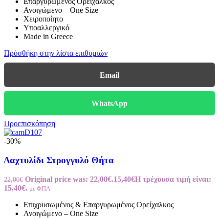
Επαργυρωμένος Ορείχαλκος
Ανοιγώμενο – One Size
Χειροποίητο
Υποαλλεργικό
Made in Greece
Πρόσθήκη στην λίστα επιθυμιών
Email
WhatsApp
Προεπισκόπηση
-30%
Δαχτυλίδι Στρογγυλό Θήτα
Original price was: 22,00€.
15,40
€
Η τρέχουσα τιμή είναι:
22,00
€
15,40€.
με ΦΠΑ
Επιχρυσωμένος & Επαργυρωμένος Ορείχαλκος
Ανοιγώμενο – One Size