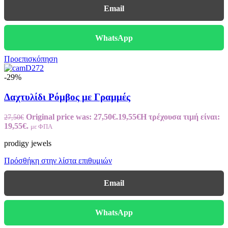
Email
WhatsApp
Προεπισκόπηση
-29%
Δαχτυλίδι Ρόμβος με Γραμμές
Original price was: 27,50€.
19,55
€
Η τρέχουσα τιμή είναι:
27,50
€
19,55€.
με ΦΠΑ
prodigy jewels
Πρόσθήκη στην λίστα επιθυμιών
Email
WhatsApp