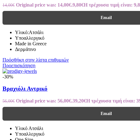
Original price was: 14,00€.
9,80
€
Η τρέχουσα τιμή είναι: 9,8
14,00
€
Email
Υλικό:Ατσάλι
Υποαλλεργικό
Made in Greece
Δερμάτινο
Πρόσθήκη στην λίστα επιθυμιών
Προεπισκόπηση
-30%
Βραχιόλι Αντρικό
Original price was: 56,00€.
39,20
€
Η τρέχουσα τιμή είναι: 3
56,00
€
Email
Υλικό Ατσάλι
Υποαλλεργικό
One Size