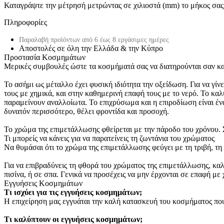
Καταγράψτε την μέτρησή μετρώντας σε χιλιοστά (mm) το μήκος σας κ
Πληροφορίες
Παραλαβή προϊόντων από 6 έως 8 εργάσιμες ημέρες
Αποστολές σε όλη την Ελλάδα & την Κύπρο
Προστασία Κοσμημάτων
Μερικές συμβουλές ώστε τα κοσμήματά σας να διατηρούνται σαν κα
Το ασήμι ως μέταλλο έχει φυσική ιδιότητα την οξείδωση. Για να γί
τους με χημικά, και στην καθημερινή επαφή τους με το νερό. Το καλύ
παραμείνουν αναλλοίωτα. Το επιχρύσωμα και η επιροδίωση είναι έν
δυνατόν περισσότερο, θέλει φροντίδα και προσοχή.
Το χρώμα της επιμετάλλωσης φθείρεται με την πάροδο του χρόνου. Σ
Τι μπορείς να κάνεις για να παρατείνεις τη ζωντάνια του χρώματος
Να θυμάσαι ότι το χρώμα της επιμετάλλωσης φεύγει με τη τριβή, τη 
Για να επιβραδύνεις τη φθορά του χρώματος της επιμετάλλωσης, καλό
πισίνα, ή σε σπα. Γενικά να προσέχεις να μην έρχονται σε επαφή 
Εγγυήσεις Κοσμημάτων
Τι ισχύει για τις εγγυήσεις κοσμημάτων;
Η επιχείρηση μας εγγυάται την καλή κατασκευή του κοσμήματος που
Τι καλύπτουν οι εγγυήσεις κοσμημάτων;