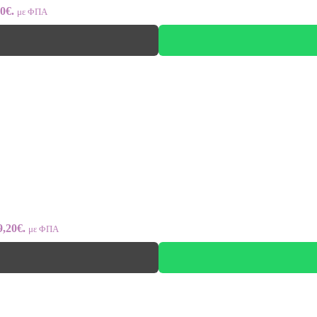
0€.
με ΦΠΑ
9,20€.
με ΦΠΑ