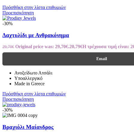
Πρόσθήκη στην λίστα επιθυμιών
Προεπισκόπηση
-30%
Δαχτυλίδι με Ανθρακόνημα
Original price was: 29,70€.
20,79
€
Η τρέχουσα τιμή είναι: 2
29,70
€
Email
Ανοξείδωτο Ατσάλι
Υποαλλεργικό
Made in Greece
Πρόσθήκη στην λίστα επιθυμιών
Προεπισκόπηση
-30%
Βραχιόλι Μαίανδρος