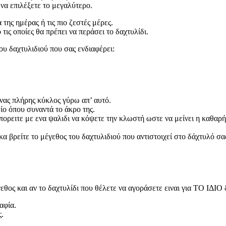
να επιλέξετε το μεγαλύτερο.
 της ημέρας ή τις πιο ζεστές μέρες.
ς οποίες θα πρέπει να περάσει το δαχτυλίδι.
ου δαχτυλιδιού που σας ενδιαφέρει:
νας πλήρης κύκλος γύρω απ’ αυτό.
ο όπου συναντά το άκρο της.
πορειτε με ενα ψαλιδι να κόψετε την κλωστή ωστε να μείνει η καθαρή
 βρείτε το μέγεθος του δαχτυλιδιού που αντιστοιχεί στο δάχτυλό σα
έγεθος και αν το δαχτυλίδι που θέλετε να αγοράσετε ειναι για ΤΟ ΙΔ
αφία.
ς.