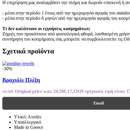
Η επιχείρηση μας αναλαμβάνει την πλήρη και δωρεάν επισκευή ή α
- μέσα στην περίοδο 1 έτους από την ημερομηνία αγοράς του stainle
- μέσα στην περίοδο 6 μηνών από την ημερομηνία αγοράς του κοσμ
Τι δεν καλύπτουν οι εγγυήσεις κοσμημάτων;
Ζημιές που προκύπτουν από φυσιολογική φθορά, λανθασμένη χρήση ή
συντήρηση του κοσμήματος σας μπορείτε να συμβουλευτείτε τις Οδ
Σχετικά προϊόντα
-30%
Βραχιόλι Πλέξη
Original price was: 24,50€.
17,15
€
Η τρέχουσα τιμή είναι: 1
24,50
€
Email
Υλικό: Ατσάλι
Υποαλλεργικό
Made in Greece