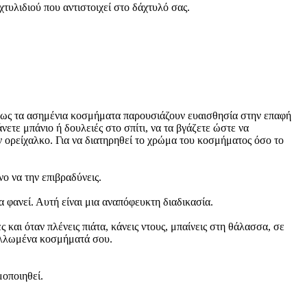
τυλιδιού που αντιστοιχεί στο δάχτυλό σας.
ι όμως τα ασημένια κοσμήματα παρουσιάζουν ευαισθησία στην επαφή
νετε μπάνιο ή δουλειές στο σπίτι, να τα βγάζετε ώστε να
ν ορείχαλκο. Για να διατηρηθεί το χρώμα του κοσμήματος όσο το
ο να την επιβραδύνεις.
α φανεί. Αυτή είναι μια αναπόφευκτη διαδικασία.
και όταν πλένεις πιάτα, κάνεις ντους, μπαίνεις στη θάλασσα, σε
ταλλωμένα κοσμήματά σου.
μοποιηθεί.