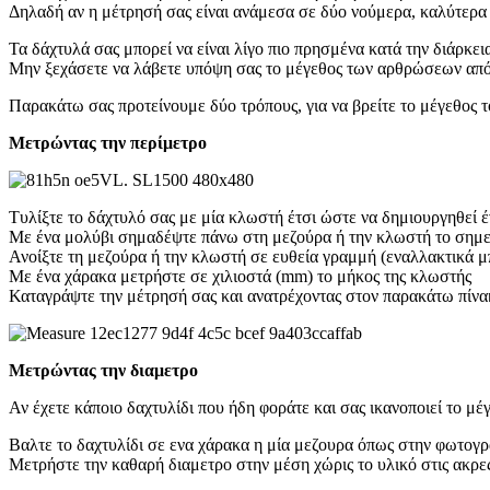
Δηλαδή αν η μέτρησή σας είναι ανάμεσα σε δύο νούμερα, καλύτερα 
Τα δάχτυλά σας μπορεί να είναι λίγο πιο πρησμένα κατά την διάρκεια
Μην ξεχάσετε να λάβετε υπόψη σας το μέγεθος των αρθρώσεων από τι
Παρακάτω σας προτείνουμε δύο τρόπους, για να βρείτε το μέγεθος τ
Μετρώντας την περίμετρο
Τυλίξτε το δάχτυλό σας με μία κλωστή έτσι ώστε να δημιουργηθεί έ
Με ένα μολύβι σημαδέψτε πάνω στη μεζούρα ή την κλωστή το σημεί
Ανοίξτε τη μεζούρα ή την κλωστή σε ευθεία γραμμή (εναλλακτικά μ
Με ένα χάρακα μετρήστε σε χιλιοστά (mm) το μήκος της κλωστής
Καταγράψτε την μέτρησή σας και ανατρέχοντας στον παρακάτω πίνακα
Μετρώντας την διαμετρο
Αν έχετε κάποιο δαχτυλίδι που ήδη φοράτε και σας ικανοποιεί το μ
Βαλτε το δαχτυλίδι σε ενα χάρακα η μία μεζουρα όπως στην φωτογρ
Μετρήστε την καθαρή διαμετρο στην μέση χώρις το υλικό στις ακρε