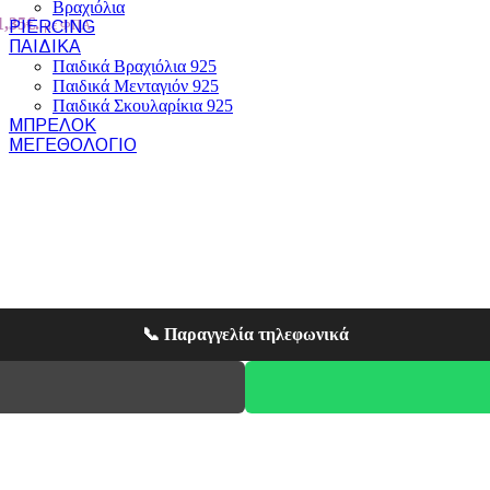
Βραχιόλια
1,35€.
με ΦΠΑ
PIERCING
ΠΑΙΔΙΚΆ
Παιδικά Βραχιόλια 925
Παιδικά Μενταγιόν 925
Παιδικά Σκουλαρίκια 925
ΜΠΡΕΛΌΚ
ΜΕΓΕΘΟΛΌΓΙΟ
📞 Παραγγελία τηλεφωνικά