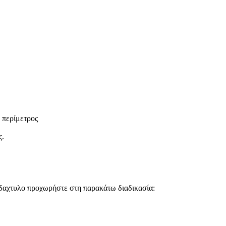
 περίμετρος
ς.
ΙΟ δαχτυλο προχωρήστε στη παρακάτω διαδικασία: