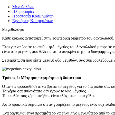
Μεγεθολόγιο
Πληροφορίες
Προστασία Κοσμημάτων
Εγγυήσεις Κοσμημάτων
Μεγεθολόγιο
Κάθε κύκλος αντιστοιχεί στην εσωτερική διάμετρο του δαχτυλιδιού, 
Έτσι για να βρείτε το επιθυμητό μέγεθος του δαχτυλιδιού μπορείτε
είναι στο μέγεθος που θέλετε, να το συγκρίνετε με το διάγραμμα για
Σε περίπτωση που είστε μεταξύ δύο μεγεθών, σας συμβουλεύουμε ν
Τρόπος 2: Μέτρηση περιμέτρου ή διαμέτρου
Όταν θα προσπαθήσετε να βρείτε το μέγεθος για το δαχτυλίδι σας κα
Τα χέρια σας πιθανότατα δεν έχουν το ίδιο μέγεθος.
Το «καλό» σας χέρι συνήθως είναι ελάχιστα πιο μεγάλο.
Αυτό πρακτικά σημαίνει ότι αν γνωρίζετε το μέγεθος ενός δαχτυλιδι
Ένα δαχτυλίδι είναι προτιμότερο να είναι λίγο μεγαλύτερο από το κ