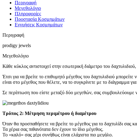
Περιγραφή
Μεγεθολόγιο
Πληροφορίες
Προστασία Κοσμημάτων
Εγγυήσεις Κοσμημάτων
Περιγραφή
prodigy jewels
Μεγεθολόγιο
Κάθε κύκλος αντιστοιχεί στην εσωτερική διάμετρο του δαχτυλιδιού, 
Έτσι για να βρείτε το επιθυμητό μέγεθος του δαχτυλιδιού μπορείτε
είναι στο μέγεθος που θέλετε, να το συγκρίνετε με το διάγραμμα για
Σε περίπτωση που είστε μεταξύ δύο μεγεθών, σας συμβουλεύουμε ν
Τρόπος 2: Μέτρηση περιμέτρου ή διαμέτρου
Όταν θα προσπαθήσετε να βρείτε το μέγεθος για το δαχτυλίδι σας κα
Τα χέρια σας πιθανότατα δεν έχουν το ίδιο μέγεθος.
Το «καλό» σας χέρι συνήθως είναι ελάχιστα πιο μεγάλο.