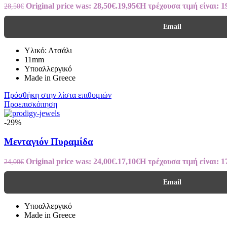
Original price was: 28,50€.
19,95
€
Η τρέχουσα τιμή είναι: 1
28,50
€
Email
Yλικό: Ατσάλι
11mm
Υποαλλεργικό
Made in Greece
Πρόσθήκη στην λίστα επιθυμιών
Προεπισκόπηση
-29%
Μενταγιόν Πυραμίδα
Original price was: 24,00€.
17,10
€
Η τρέχουσα τιμή είναι: 1
24,00
€
Email
Υποαλλεργικό
Made in Greece