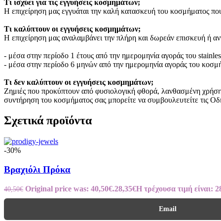
Τι ισχύει για τις εγγυήσεις κοσμημάτων;
Η επιχείρηση μας εγγυάται την καλή κατασκευή του κοσμήματος που
Τι καλύπτουν οι εγγυήσεις κοσμημάτων;
Η επιχείρηση μας αναλαμβάνει την πλήρη και δωρεάν επισκευή ή α
- μέσα στην περίοδο 1 έτους από την ημερομηνία αγοράς του stainle
- μέσα στην περίοδο 6 μηνών από την ημερομηνία αγοράς του κοσμ
Τι δεν καλύπτουν οι εγγυήσεις κοσμημάτων;
Ζημιές που προκύπτουν από φυσιολογική φθορά, λανθασμένη χρήση ή
συντήρηση του κοσμήματος σας μπορείτε να συμβουλευτείτε τις Οδ
Σχετικά προϊόντα
-30%
Βραχιόλι Πρόκα
Original price was: 40,50€.
28,35
€
Η τρέχουσα τιμή είναι: 2
40,50
€
Email