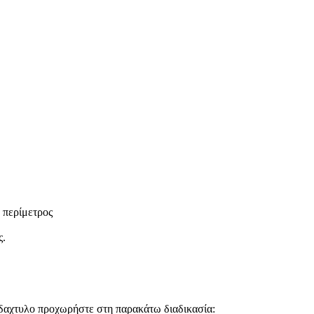
.
 περίμετρος
ς.
ΙΟ δαχτυλο προχωρήστε στη παρακάτω διαδικασία: