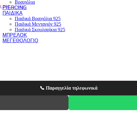
Βραχιόλια
0,79€.
με ΦΠΑ
PIERCING
ΠΑΙΔΙΚΆ
Παιδικά Βραχιόλια 925
Παιδικά Μενταγιόν 925
Παιδικά Σκουλαρίκια 925
ΜΠΡΕΛΌΚ
ΜΕΓΕΘΟΛΌΓΙΟ
📞 Παραγγελία τηλεφωνικά