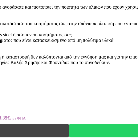
 αγοράσατε και πιστοποιεί την ποιότητα των υλικών που έχουν χρησι
ντικατάσταση του κοσμήματος σας στην σπάνια περίπτωση που εντοπι
ss steel ή ασημένιου κοσμήματος σας.
ήματος που είναι κατασκευασμένο από μη πολύτιμα υλικά.
 καταστροφή δεν καλύπτονται από την εγγύηση μας και για την επισ
ηγίες Καλής Χρήσης και Φροντίδας που το συνοδεύουν.
8,35€.
με ΦΠΑ