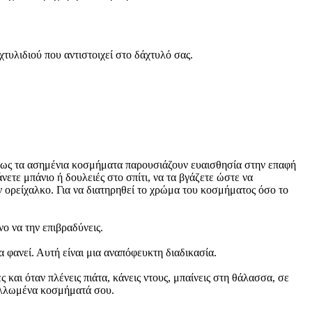
τυλιδιού που αντιστοιχεί στο δάχτυλό σας.
ι όμως τα ασημένια κοσμήματα παρουσιάζουν ευαισθησία στην επαφή
νετε μπάνιο ή δουλειές στο σπίτι, να τα βγάζετε ώστε να
ν ορείχαλκο. Για να διατηρηθεί το χρώμα του κοσμήματος όσο το
ο να την επιβραδύνεις.
α φανεί. Αυτή είναι μια αναπόφευκτη διαδικασία.
και όταν πλένεις πιάτα, κάνεις ντους, μπαίνεις στη θάλασσα, σε
ταλλωμένα κοσμήματά σου.