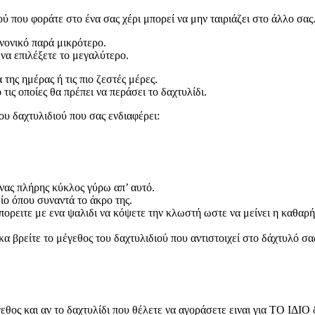
ού που φοράτε στο ένα σας χέρι μπορεί να μην ταιριάζει στο άλλο σας
ανονικό παρά μικρότερο.
να επιλέξετε το μεγαλύτερο.
 της ημέρας ή τις πιο ζεστές μέρες.
ς οποίες θα πρέπει να περάσει το δαχτυλίδι.
ου δαχτυλιδιού που σας ενδιαφέρει:
νας πλήρης κύκλος γύρω απ’ αυτό.
ο όπου συναντά το άκρο της.
πορειτε με ενα ψαλιδι να κόψετε την κλωστή ωστε να μείνει η καθαρή
 βρείτε το μέγεθος του δαχτυλιδιού που αντιστοιχεί στο δάχτυλό σα
έγεθος και αν το δαχτυλίδι που θέλετε να αγοράσετε ειναι για ΤΟ ΙΔ