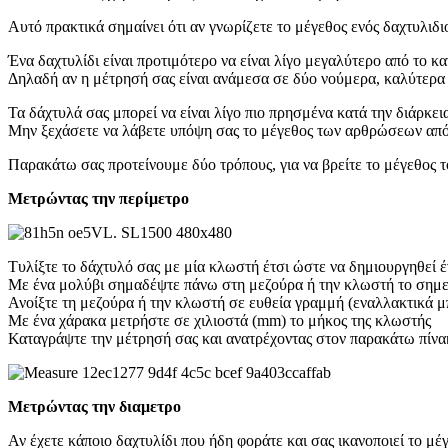
Αυτό πρακτικά σημαίνει ότι αν γνωρίζετε το μέγεθος ενός δαχτυλιδι
Ένα δαχτυλίδι είναι προτιμότερο να είναι λίγο μεγαλύτερο από το κ
Δηλαδή αν η μέτρησή σας είναι ανάμεσα σε δύο νούμερα, καλύτερα 
Τα δάχτυλά σας μπορεί να είναι λίγο πιο πρησμένα κατά την διάρκεια
Μην ξεχάσετε να λάβετε υπόψη σας το μέγεθος των αρθρώσεων από τι
Παρακάτω σας προτείνουμε δύο τρόπους, για να βρείτε το μέγεθος τ
Μετρώντας την περίμετρο
Τυλίξτε το δάχτυλό σας με μία κλωστή έτσι ώστε να δημιουργηθεί έ
Με ένα μολύβι σημαδέψτε πάνω στη μεζούρα ή την κλωστή το σημεί
Ανοίξτε τη μεζούρα ή την κλωστή σε ευθεία γραμμή (εναλλακτικά μ
Με ένα χάρακα μετρήστε σε χιλιοστά (mm) το μήκος της κλωστής
Καταγράψτε την μέτρησή σας και ανατρέχοντας στον παρακάτω πίνακα
Μετρώντας την διαμετρο
Αν έχετε κάποιο δαχτυλίδι που ήδη φοράτε και σας ικανοποιεί το μ