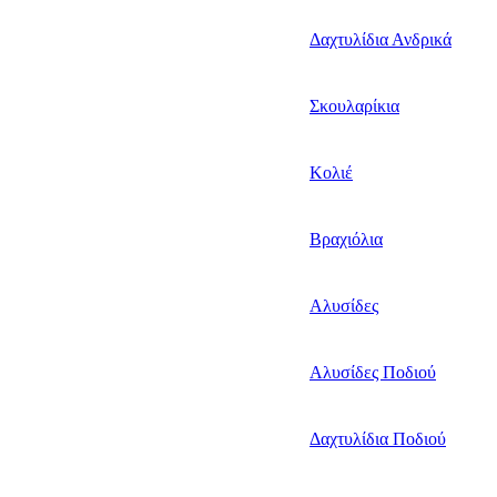
Δαχτυλίδια Ανδρικά
Σκουλαρίκια
Κολιέ
Βραχιόλια
Αλυσίδες
Αλυσίδες Ποδιού
Δαχτυλίδια Ποδιού