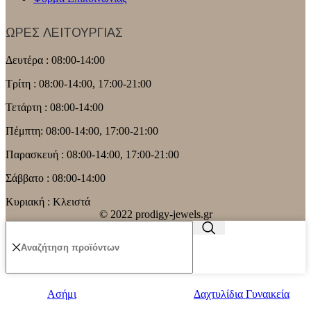
ΩΡΕΣ ΛΕΙΤΟΥΡΓΙΑΣ
Δευτέρα : 08:00-14:00
Τρίτη : 08:00-14:00, 17:00-21:00
Τετάρτη : 08:00-14:00
Πέμπτη: 08:00-14:00, 17:00-21:00
Παρασκευή : 08:00-14:00, 17:00-21:00
Σάββατο : 08:00-14:00
Κυριακή : Κλειστά
© 2022 prodigy-jewels.gr
Ασήμι
Δαχτυλίδια Γυναικεία