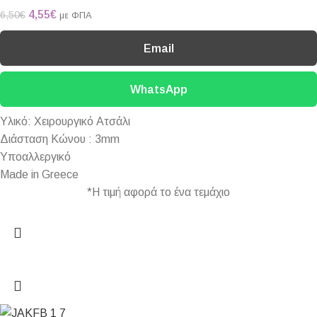
4,55
€
6,50
€
με ΦΠΑ
Email
WhatsApp
Υλικό: Χειρουργικό Ατσάλι
Διάσταση Κώνου : 3mm
Υποαλλεργικό
Made in Greece
*Η τιμή αφορά το ένα τεμάχιο