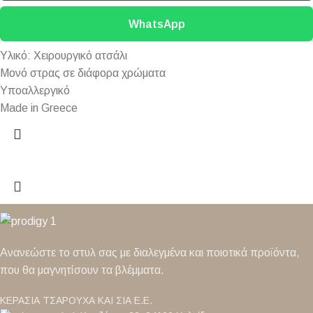
WhatsApp
Υλικό: Χειρουργικό ατσάλι
Μονό στρας σε διάφορα χρώματα
Υποαλλεργικό
Made in Greece
Ανανεώστε το στυλ σας με διαλεγμένα και ποιοτικά προϊόντα,
που θα μαγνητίσουν τα βλέμματα.
ΚΕΡΑΣΙΑ ΤΣΑΡΟΥΧΑ ΚΑΙ ΣΙΑ Ε.Ε.