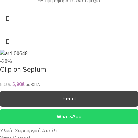
*Η τιμή αφορά το ένα τεμάχιο
-26%
Clip on Septum
5,90
€
8,00
€
με ΦΠΑ
Email
WhatsApp
Υλικό: Χειρουργικό Ατσάλι