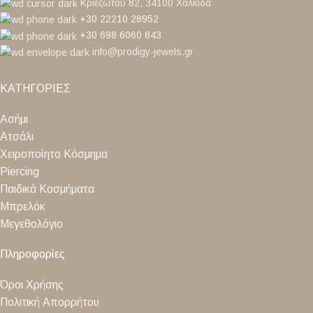
Κριεζώτου 82, 34100 Χαλκίδα
+30 22210 28952
+30 698 6060 843
info@prodigy-jewels.gr
ΚΑΤΗΓΟΡΙΕΣ
Ασήμι
Ατσάλι
Χειροποίητο Κόσμημα
Piercing
Παιδικά Κοσμήματα
Μπρελόκ
Μεγεθολόγιο
Πληροφορίες
Όροι Χρήσης
Πολιτική Απορρήτου