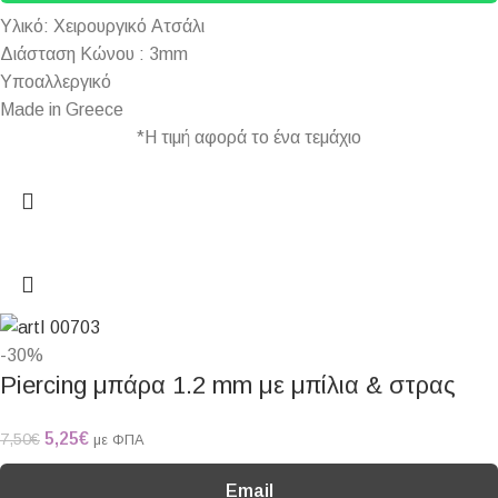
Υλικό: Χειρουργικό Ατσάλι
Διάσταση Κώνου : 3mm
Υποαλλεργικό
Made in Greece
*Η τιμή αφορά το ένα τεμάχιο
-30%
Piercing μπάρα 1.2 mm με μπίλια & στρας
5,25
€
7,50
€
με ΦΠΑ
Email