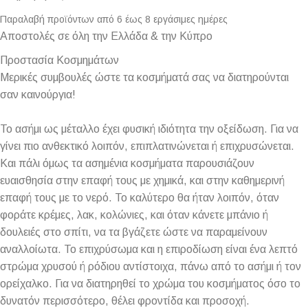
Παραλαβή προϊόντων από 6 έως 8 εργάσιμες ημέρες
Αποστολές σε όλη την Ελλάδα & την Κύπρο
Προστασία Κοσμημάτων
Μερικές συμβουλές ώστε τα κοσμήματά σας να διατηρούνται
σαν καινούργια!
Το ασήμι ως μέταλλο έχει φυσική ιδιότητα την οξείδωση. Για να
γίνει πιο ανθεκτικό λοιπόν, επιπλατινώνεται ή επιχρυσώνεται.
Και πάλι όμως τα ασημένια κοσμήματα παρουσιάζουν
ευαισθησία στην επαφή τους με χημικά, και στην καθημερινή
επαφή τους με το νερό. Το καλύτερο θα ήταν λοιπόν, όταν
φοράτε κρέμες, λακ, κολώνιες, και όταν κάνετε μπάνιο ή
δουλειές στο σπίτι, να τα βγάζετε ώστε να παραμείνουν
αναλλοίωτα. Το επιχρύσωμα και η επιροδίωση είναι ένα λεπτό
στρώμα χρυσού ή ρόδιου αντίστοιχα, πάνω από το ασήμι ή τον
ορείχαλκο. Για να διατηρηθεί το χρώμα του κοσμήματος όσο το
δυνατόν περισσότερο, θέλει φροντίδα και προσοχή.