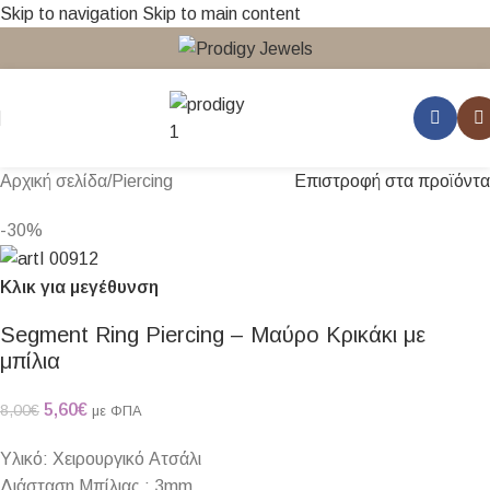
Skip to navigation
Skip to main content
Αρχική σελίδα
/
Piercing
Επιστροφή στα προϊόντα
-30%
Κλικ για μεγέθυνση
Segment Ring Piercing – Μαύρο Κρικάκι με
μπίλια
5,60
€
8,00
€
με ΦΠΑ
Υλικό: Χειρουργικό Ατσάλι
Διάσταση Μπίλιας : 3mm