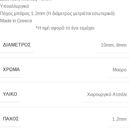
Υποαλλεργικό
Πάχος μπάρας 1.2mm (Η διάμετρος μετριέται εσωτερικά)
Made in Greece
*Η τιμή αφορά το ένα τεμάχιο
ΔΙΆΜΕΤΡΟΣ
10mm
,
8mm
ΧΡΏΜΑ
Μαύρο
ΥΛΙΚΌ
Χειρουργικό Ατσάλι
ΠΆΧΟΣ
1.2mm