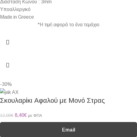
Διάσταση Κώνου : 3mm
Υποαλλεργικό
Made in Greece
*Η τιμή αφορά το ένα τεμάχιο
-30%
Σκουλαρίκι Αφαλού με Μονό Στρας
8,40
€
12,00
€
με ΦΠΑ
Email