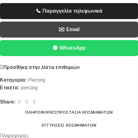
📞 Παραγγελία τηλεφωνικά
✉️ Email
🟢 WhatsApp
Πρόσθήκη στην λίστα επιθυμιών
Κατηγορία:
Piercing
Ετικέτα:
piercing
Share:
ΠΛΗΡΟΦΟΡΊΕΣ
ΠΡΟΣΤΑΣΊΑ ΚΟΣΜΗΜΆΤΩΝ
ΕΓΓΥΉΣΕΙΣ ΚΟΣΜΗΜΆΤΩΝ
Πληροφορίες