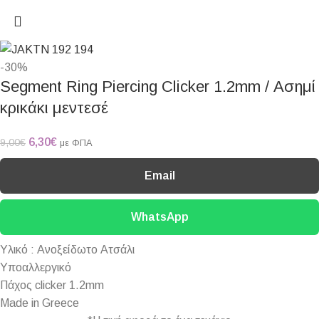
-30%
Segment Ring Piercing Clicker 1.2mm / Ασημί
κρικάκι μεντεσέ
6,30
€
9,00
€
με ΦΠΑ
Email
WhatsApp
Υλικό : Ανοξείδωτο Ατσάλι
Υποαλλεργικό
Πάχος clicker 1.2mm
Made in Greece