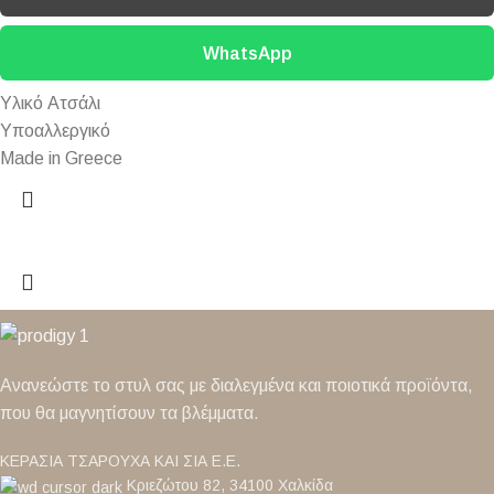
WhatsApp
Υλικό Ατσάλι
Υποαλλεργικό
Made in Greece
Ανανεώστε το στυλ σας με διαλεγμένα και ποιοτικά προϊόντα,
που θα μαγνητίσουν τα βλέμματα.
ΚΕΡΑΣΙΑ ΤΣΑΡΟΥΧΑ ΚΑΙ ΣΙΑ Ε.Ε.
Κριεζώτου 82, 34100 Χαλκίδα