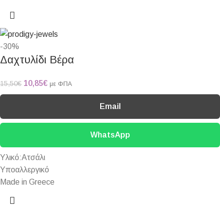
-30%
Δαχτυλίδι Βέρα
10,85
€
15,50
€
με ΦΠΑ
Email
WhatsApp
Υλικό:Ατσάλι
Υποαλλεργικό
Made in Greece