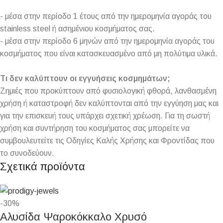
- μέσα στην περίοδο 1 έτους από την ημερομηνία αγοράς του
stainless steel ή ασημένιου κοσμήματος σας.
- μέσα στην περίοδο 6 μηνών από την ημερομηνία αγοράς του
κοσμήματος που είναι κατασκευασμένο από μη πολύτιμα υλικά.
Τι δεν καλύπτουν οι εγγυήσεις κοσμημάτων;
Ζημιές που προκύπτουν από φυσιολογική φθορά, λανθασμένη
χρήση ή καταστροφή δεν καλύπτονται από την εγγύηση μας και
για την επισκευή τους υπάρχει σχετική χρέωση. Για τη σωστή
χρήση και συντήρηση του κοσμήματος σας μπορείτε να
συμβουλευτείτε τις Οδηγίες Καλής Χρήσης και Φροντίδας που
το συνοδεύουν.
Σχετικά προϊόντα
-30%
Αλυσίδα Ψαροκόκκαλο Χρυσό