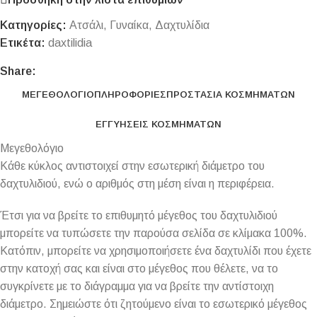
Κατηγορίες:
Ατσάλι
,
Γυναίκα
,
Δαχτυλίδια
Ετικέτα:
daxtilidia
Share:
ΜΕΓΕΘΟΛΌΓΙΟ
ΠΛΗΡΟΦΟΡΊΕΣ
ΠΡΟΣΤΑΣΊΑ ΚΟΣΜΗΜΆΤΩΝ
ΕΓΓΥΉΣΕΙΣ ΚΟΣΜΗΜΆΤΩΝ
Μεγεθολόγιο
Κάθε κύκλος αντιστοιχεί στην εσωτερική διάμετρο του
δαχτυλιδιού, ενώ ο αριθμός στη μέση είναι η περιφέρεια.
Έτσι για να βρείτε το επιθυμητό μέγεθος του δαχτυλιδιού
μπορείτε να τυπώσετε την παρούσα σελίδα σε κλίμακα 100%.
Κατόπιν, μπορείτε να χρησιμοποιήσετε ένα δαχτυλίδι που έχετε
στην κατοχή σας και είναι στο μέγεθος που θέλετε, να το
συγκρίνετε με το διάγραμμα για να βρείτε την αντίστοιχη
διάμετρο. Σημειώστε ότι ζητούμενο είναι το εσωτερικό μέγεθος