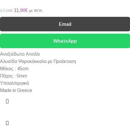
11,90
€
17,00
€
με ΦΠΑ
Email
WhatsApp
Ανοξείδωτο Ατσάλι
Αλυσίδα Ψαροκόκκαλο με Προέκταση
Μήκος : 45cm
Πάχος : 5mm
Υποαλλεργικό
Made in Greece