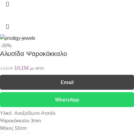
-30%
Αλυσίδα Ψαροκόκκαλο
10,15
€
14,50
€
με ΦΠΑ
Email
WhatsApp
Υλικό: Ανοξείδωτο Ατσάλι
Ψαροκόκκαλο 3mm
Μήκος 50cm