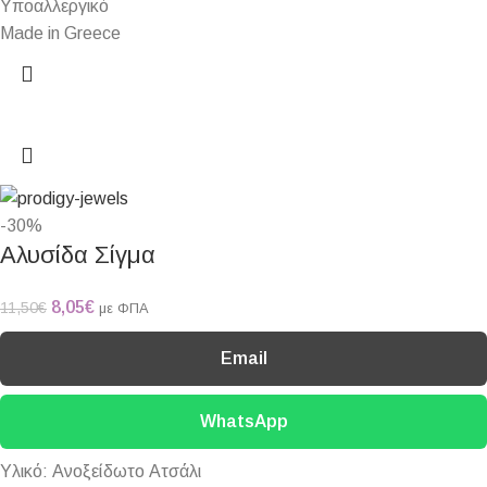
Υποαλλεργικό
Made in Greece
-30%
Αλυσίδα Σίγμα
8,05
€
11,50
€
με ΦΠΑ
Email
WhatsApp
Υλικό: Ανοξείδωτο Ατσάλι