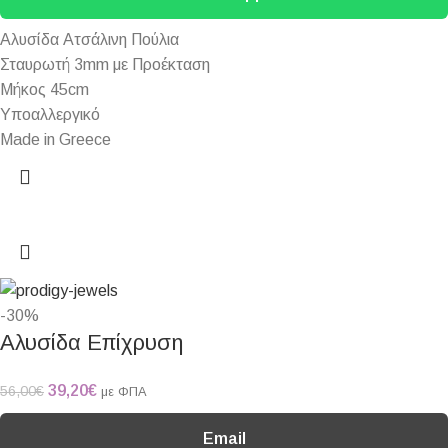
Αλυσίδα Ατσάλινη Πούλια
Σταυρωτή 3mm με Προέκταση
Μήκος 45cm
Υποαλλεργικό
Made in Greece
-30%
Αλυσίδα Επίχρυση
39,20
€
56,00
€
με ΦΠΑ
Email