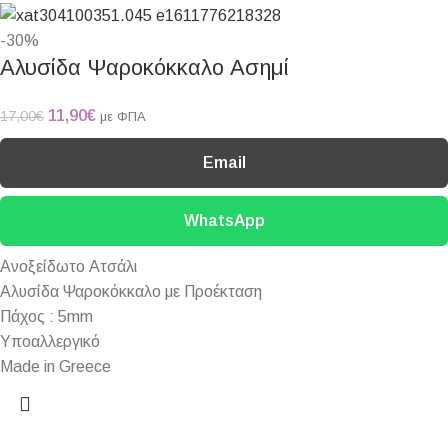
-30%
Αλυσίδα Ψαροκόκκαλο Ασημί
11,90
€
17,00
€
με ΦΠΑ
Email
WhatsApp
Ανοξείδωτο Ατσάλι
Αλυσίδα Ψαροκόκκαλο με Προέκταση
Πάχος : 5mm
Υποαλλεργικό
Made in Greece