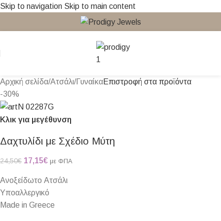
Skip to navigation
Skip to main content
Αρχική σελίδα
/
Ατσάλι
/
Γυναίκα
Επιστροφή στα προϊόντα
-30%
Κλικ για μεγέθυνση
Δαχτυλίδι με Σχέδιο Μύτη
17,15
€
24,50
€
με ΦΠΑ
Ανοξείδωτο Ατσάλι
Υποαλλεργικό
Made in Greece