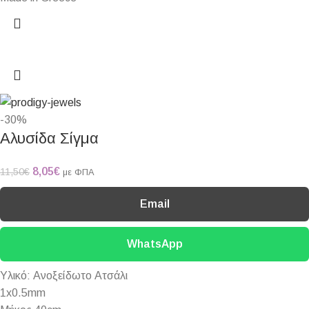
-30%
Αλυσίδα Σίγμα
8,05
€
11,50
€
με ΦΠΑ
Email
WhatsApp
Υλικό: Ανοξείδωτο Ατσάλι
1x0.5mm