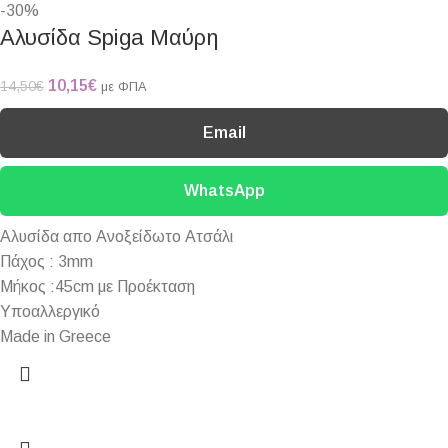
-30%
Αλυσίδα Spiga Μαύρη
10,15
€
14,50
€
με ΦΠΑ
Email
WhatsApp
Αλυσίδα απο Ανοξείδωτο Ατσάλι
Πάχος : 3mm
Μήκος :45cm με Προέκταση
Υποαλλεργικό
Made in Greece