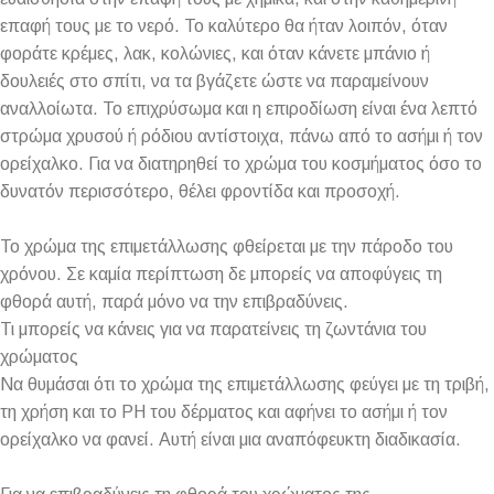
επαφή τους με το νερό. Το καλύτερο θα ήταν λοιπόν, όταν
φοράτε κρέμες, λακ, κολώνιες, και όταν κάνετε μπάνιο ή
δουλειές στο σπίτι, να τα βγάζετε ώστε να παραμείνουν
αναλλοίωτα. Το επιχρύσωμα και η επιροδίωση είναι ένα λεπτό
στρώμα χρυσού ή ρόδιου αντίστοιχα, πάνω από το ασήμι ή τον
ορείχαλκο. Για να διατηρηθεί το χρώμα του κοσμήματος όσο το
δυνατόν περισσότερο, θέλει φροντίδα και προσοχή.
Το χρώμα της επιμετάλλωσης φθείρεται με την πάροδο του
χρόνου. Σε καμία περίπτωση δε μπορείς να αποφύγεις τη
φθορά αυτή, παρά μόνο να την επιβραδύνεις.
Τι μπορείς να κάνεις για να παρατείνεις τη ζωντάνια του
χρώματος
Να θυμάσαι ότι το χρώμα της επιμετάλλωσης φεύγει με τη τριβή,
τη χρήση και το PH του δέρματος και αφήνει το ασήμι ή τον
ορείχαλκο να φανεί. Αυτή είναι μια αναπόφευκτη διαδικασία.