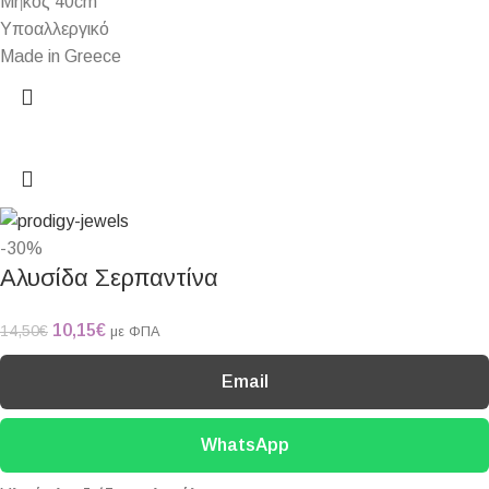
Μήκος 40cm
Υποαλλεργικό
Made in Greece
-30%
Αλυσίδα Σερπαντίνα
10,15
€
14,50
€
με ΦΠΑ
Email
WhatsApp