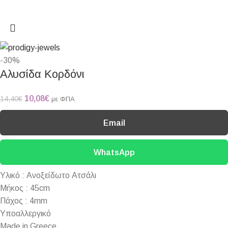
-30%
Αλυσίδα Κορδόνι
10,08
€
14,40
€
με ΦΠΑ
Email
WhatsApp
Υλικό : Ανοξείδωτο Ατσάλι
Μήκος : 45cm
Πάχος : 4mm
Υποαλλεργικό
Made in Greece