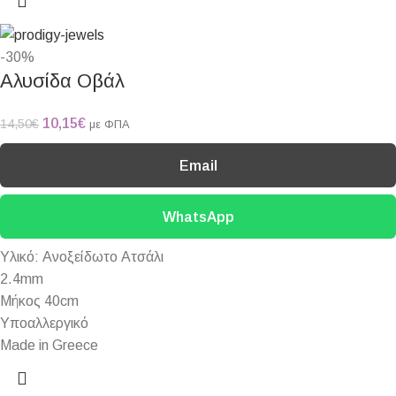
-30%
Αλυσίδα Οβάλ
10,15
€
14,50
€
με ΦΠΑ
Email
WhatsApp
Υλικό: Ανοξείδωτο Ατσάλι
2.4mm
Μήκος 40cm
Υποαλλεργικό
Made in Greece