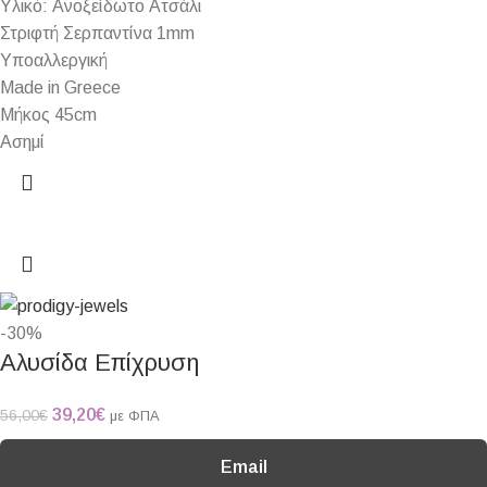
Υλικό: Ανοξείδωτο Ατσάλι
Στριφτή Σερπαντίνα 1mm
Υποαλλεργική
Made in Greece
Μήκος 45cm
Ασημί
-30%
Αλυσίδα Επίχρυση
39,20
€
56,00
€
με ΦΠΑ
Email