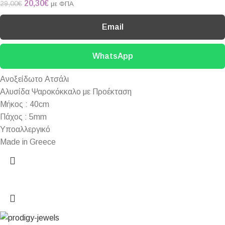
20,30
€
29,00
€
με ΦΠΑ
Email
WhatsApp
Ανοξείδωτο Ατσάλι
Αλυσίδα Ψαροκόκκαλο με Προέκταση
Μήκος : 40cm
Πάχος : 5mm
Υποαλλεργικό
Made in Greece