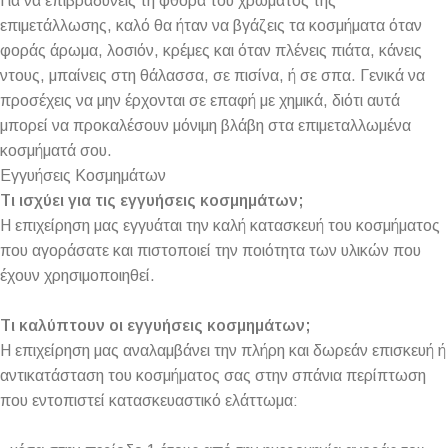
Για να επιβραδύνεις τη φθορά του χρώματος της
επιμετάλλωσης, καλό θα ήταν να βγάζεις τα κοσμήματα όταν
φοράς άρωμα, λοσιόν, κρέμες και όταν πλένεις πιάτα, κάνεις
ντους, μπαίνεις στη θάλασσα, σε πισίνα, ή σε σπα. Γενικά να
προσέχεις να μην έρχονται σε επαφή με χημικά, διότι αυτά
μπορεί να προκαλέσουν μόνιμη βλάβη στα επιμεταλλωμένα
κοσμήματά σου.
Εγγυήσεις Κοσμημάτων
Τι ισχύει για τις εγγυήσεις κοσμημάτων;
Η επιχείρηση μας εγγυάται την καλή κατασκευή του κοσμήματος
που αγοράσατε και πιστοποιεί την ποιότητα των υλικών που
έχουν χρησιμοποιηθεί.
Τι καλύπτουν οι εγγυήσεις κοσμημάτων;
Η επιχείρηση μας αναλαμβάνει την πλήρη και δωρεάν επισκευή ή
αντικατάσταση του κοσμήματος σας στην σπάνια περίπτωση
που εντοπιστεί κατασκευαστικό ελάττωμα: