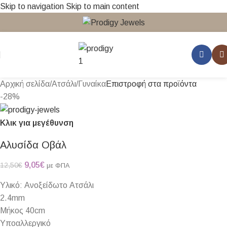
Skip to navigation
Skip to main content
Αρχική σελίδα
/
Ατσάλι
/
Γυναίκα
Επιστροφή στα προϊόντα
-28%
Κλικ για μεγέθυνση
Αλυσίδα Οβάλ
9,05
€
12,50
€
με ΦΠΑ
Υλικό: Ανοξείδωτο Ατσάλι
2.4mm
Μήκος 40cm
Υποαλλεργικό