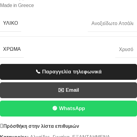
Made in Greece
ΥΛΙΚΌ
Ανοξείδωτο Ατσάλι
ΧΡΏΜΑ
Χρυσό
📞 Παραγγελία τηλεφωνικά
✉️ Email
🟢 WhatsApp
Πρόσθήκη στην λίστα επιθυμιών