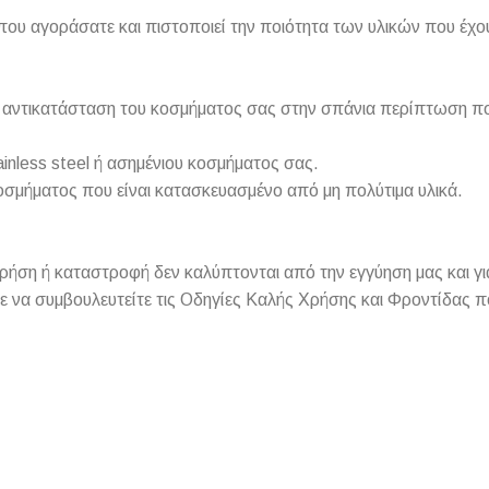
που αγοράσατε και πιστοποιεί την ποιότητα των υλικών που έχο
 ή αντικατάσταση του κοσμήματος σας στην σπάνια περίπτωση π
inless steel ή ασημένιου κοσμήματος σας.
οσμήματος που είναι κατασκευασμένο από μη πολύτιμα υλικά.
ση ή καταστροφή δεν καλύπτονται από την εγγύηση μας και για
ε να συμβουλευτείτε τις Οδηγίες Καλής Χρήσης και Φροντίδας π