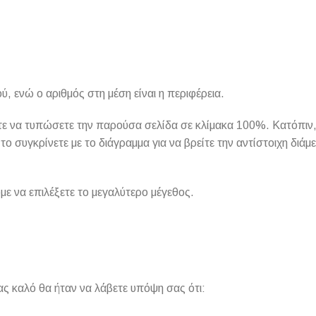
ύ, ενώ ο αριθμός στη μέση είναι η περιφέρεια.
είτε να τυπώσετε την παρούσα σελίδα σε κλίμακα 100%. Κατόπιν,
το συγκρίνετε με το διάγραμμα για να βρείτε την αντίστοιχη διάμε
ε να επιλέξετε το μεγαλύτερο μέγεθος.
ας καλό θα ήταν να λάβετε υπόψη σας ότι: