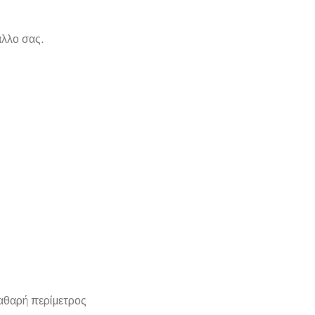
άλλο σας.
καθαρή περίμετρος