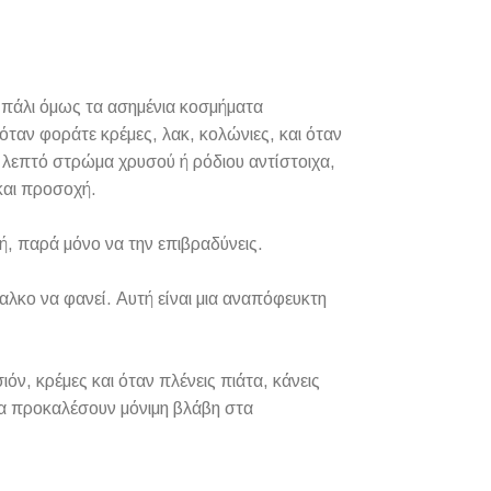
αι πάλι όμως τα ασημένια κοσμήματα
όταν φοράτε κρέμες, λακ, κολώνιες, και όταν
α λεπτό στρώμα χρυσού ή ρόδιου αντίστοιχα,
και προσοχή.
, παρά μόνο να την επιβραδύνεις.
χαλκο να φανεί. Αυτή είναι μια αναπόφευκτη
ν, κρέμες και όταν πλένεις πιάτα, κάνεις
 να προκαλέσουν μόνιμη βλάβη στα