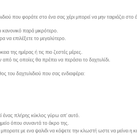
ιδιού που φοράτε στο ένα σας χέρι μπορεί να μην ταιριάζει στο 
το κανονικό παρά μικρότερο.
ρα να επιλέξετε το μεγαλύτερο.
εια της ημέρας ή τις πιο ζεστές μέρες.
πό τις οποίες θα πρέπει να περάσει το δαχτυλίδι.
ος του δαχτυλιδιού που σας ενδιαφέρει:
εί ένας πλήρης κύκλος γύρω απ’ αυτό.
μείο όπου συναντά το άκρο της.
 μπορειτε με ενα ψαλιδι να κόψετε την κλωστή ωστε να μείνει η 