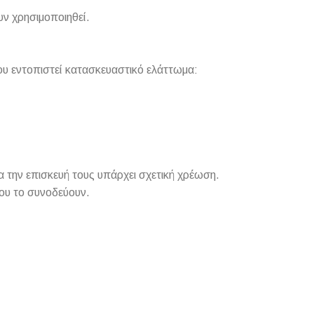
υν χρησιμοποιηθεί.
ου εντοπιστεί κατασκευαστικό ελάττωμα:
 την επισκευή τους υπάρχει σχετική χρέωση.
ου το συνοδεύουν.