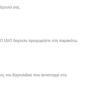
δάχτυλό σας.
για ΤΟ ΙΔΙΟ δαχτυλο προχωρήστε στη παρακάτω
ς του δαχτυλιδιού που αντιστοιχεί στο