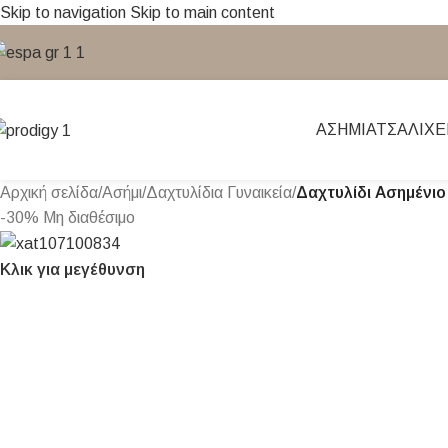
Skip to navigation
Skip to main content
ΑΣΉΜΙ
ΑΤΣΆΛΙ
ΧΕ
Αρχική σελίδα
/
Ασήμι
/
Δαχτυλίδια Γυναικεία
/
Δαχτυλίδι Ασημένιο
-30%
Μη διαθέσιμο
Κλικ για μεγέθυνση