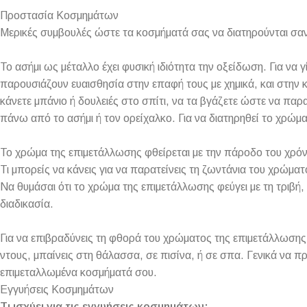
Προστασία Κοσμημάτων
Μερικές συμβουλές ώστε τα κοσμήματά σας να διατηρούνται σαν
Το ασήμι ως μέταλλο έχει φυσική ιδιότητα την οξείδωση. Για να 
παρουσιάζουν ευαισθησία στην επαφή τους με χημικά, και στην κ
κάνετε μπάνιο ή δουλειές στο σπίτι, να τα βγάζετε ώστε να πα
πάνω από το ασήμι ή τον ορείχαλκο. Για να διατηρηθεί το χρώμ
Το χρώμα της επιμετάλλωσης φθείρεται με την πάροδο του χρόν
Τι μπορείς να κάνεις για να παρατείνεις τη ζωντάνια του χρώματ
Να θυμάσαι ότι το χρώμα της επιμετάλλωσης φεύγει με τη τριβή, 
διαδικασία.
Για να επιβραδύνεις τη φθορά του χρώματος της επιμετάλλωσης,
ντους, μπαίνεις στη θάλασσα, σε πισίνα, ή σε σπα. Γενικά να π
επιμεταλλωμένα κοσμήματά σου.
Εγγυήσεις Κοσμημάτων
Τι ισχύει για τις εγγυήσεις κοσμημάτων;