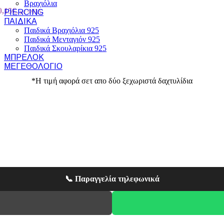
Βραχιόλια
0,15€.
με ΦΠΑ
PIERCING
ΠΑΙΔΙΚΆ
Παιδικά Βραχιόλια 925
Παιδικά Μενταγιόν 925
Παιδικά Σκουλαρίκια 925
ΜΠΡΕΛΌΚ
ΜΕΓΕΘΟΛΌΓΙΟ
*Η τιμή αφορά σετ απο δύο ξεχωριστά δαχτυλίδια
📞 Παραγγελία τηλεφωνικά