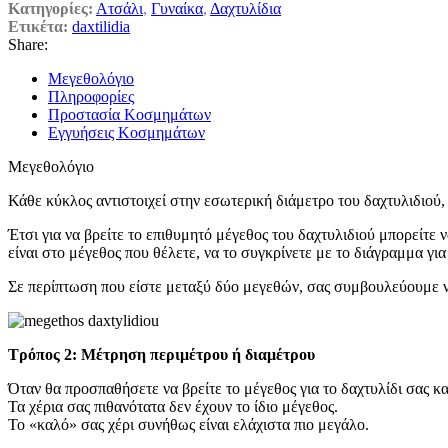
Κατηγορίες:
Ατσάλι
,
Γυναίκα
,
Δαχτυλίδια
Ετικέτα:
daxtilidia
Share:
Μεγεθολόγιο
Πληροφορίες
Προστασία Κοσμημάτων
Εγγυήσεις Κοσμημάτων
Μεγεθολόγιο
Κάθε κύκλος αντιστοιχεί στην εσωτερική διάμετρο του δαχτυλιδιού, 
Έτσι για να βρείτε το επιθυμητό μέγεθος του δαχτυλιδιού μπορείτε
είναι στο μέγεθος που θέλετε, να το συγκρίνετε με το διάγραμμα για
Σε περίπτωση που είστε μεταξύ δύο μεγεθών, σας συμβουλεύουμε ν
Τρόπος 2: Μέτρηση περιμέτρου ή διαμέτρου
Όταν θα προσπαθήσετε να βρείτε το μέγεθος για το δαχτυλίδι σας κα
Τα χέρια σας πιθανότατα δεν έχουν το ίδιο μέγεθος.
Το «καλό» σας χέρι συνήθως είναι ελάχιστα πιο μεγάλο.