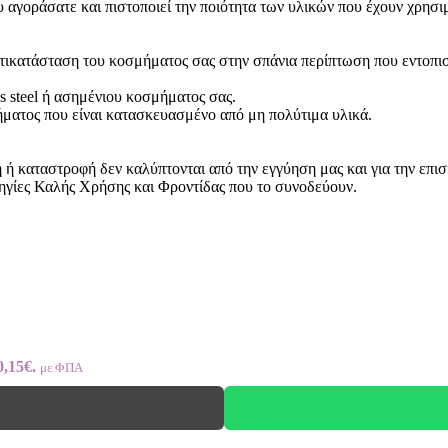
 αγοράσατε και πιστοποιεί την ποιότητα των υλικών που έχουν χρησι
ντικατάσταση του κοσμήματος σας στην σπάνια περίπτωση που εντοπι
ss steel ή ασημένιου κοσμήματος σας.
ήματος που είναι κατασκευασμένο από μη πολύτιμα υλικά.
 καταστροφή δεν καλύπτονται από την εγγύηση μας και για την επισ
ηγίες Καλής Χρήσης και Φροντίδας που το συνοδεύουν.
0,15€.
με ΦΠΑ