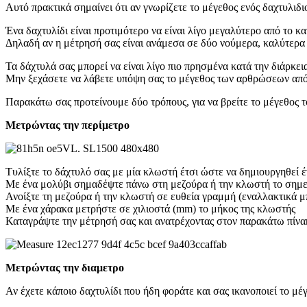
Αυτό πρακτικά σημαίνει ότι αν γνωρίζετε το μέγεθος ενός δαχτυλιδι
Ένα δαχτυλίδι είναι προτιμότερο να είναι λίγο μεγαλύτερο από το κ
Δηλαδή αν η μέτρησή σας είναι ανάμεσα σε δύο νούμερα, καλύτερα 
Τα δάχτυλά σας μπορεί να είναι λίγο πιο πρησμένα κατά την διάρκεια
Μην ξεχάσετε να λάβετε υπόψη σας το μέγεθος των αρθρώσεων από τι
Παρακάτω σας προτείνουμε δύο τρόπους, για να βρείτε το μέγεθος τ
Μετρώντας την περίμετρο
Τυλίξτε το δάχτυλό σας με μία κλωστή έτσι ώστε να δημιουργηθεί έ
Με ένα μολύβι σημαδέψτε πάνω στη μεζούρα ή την κλωστή το σημεί
Ανοίξτε τη μεζούρα ή την κλωστή σε ευθεία γραμμή (εναλλακτικά μ
Με ένα χάρακα μετρήστε σε χιλιοστά (mm) το μήκος της κλωστής
Καταγράψτε την μέτρησή σας και ανατρέχοντας στον παρακάτω πίνακα
Μετρώντας την διαμετρο
Αν έχετε κάποιο δαχτυλίδι που ήδη φοράτε και σας ικανοποιεί το μ