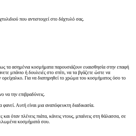
τυλιδιού που αντιστοιχεί στο δάχτυλό σας.
ι όμως τα ασημένια κοσμήματα παρουσιάζουν ευαισθησία στην επαφή
νετε μπάνιο ή δουλειές στο σπίτι, να τα βγάζετε ώστε να
ν ορείχαλκο. Για να διατηρηθεί το χρώμα του κοσμήματος όσο το
ο να την επιβραδύνεις.
α φανεί. Αυτή είναι μια αναπόφευκτη διαδικασία.
και όταν πλένεις πιάτα, κάνεις ντους, μπαίνεις στη θάλασσα, σε
ταλλωμένα κοσμήματά σου.