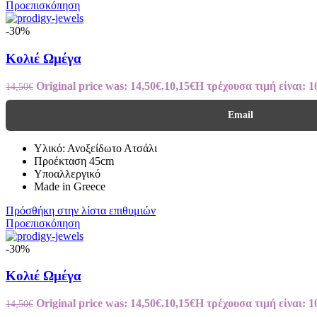
Προεπισκόπηση
-30%
Κολιέ Ωμέγα
Original price was: 14,50€.
10,15
€
Η τρέχουσα τιμή είναι: 1
14,50
€
Email
Υλικό: Ανοξείδωτο Ατσάλι
Προέκταση 45cm
Υποαλλεργικό
Made in Greece
Πρόσθήκη στην λίστα επιθυμιών
Προεπισκόπηση
-30%
Κολιέ Ωμέγα
Original price was: 14,50€.
10,15
€
Η τρέχουσα τιμή είναι: 1
14,50
€