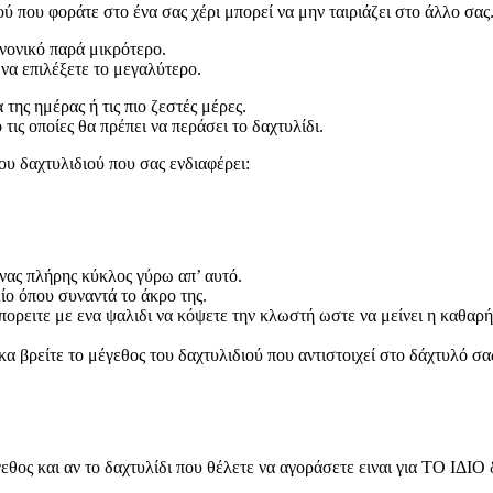
ού που φοράτε στο ένα σας χέρι μπορεί να μην ταιριάζει στο άλλο σας
ανονικό παρά μικρότερο.
να επιλέξετε το μεγαλύτερο.
 της ημέρας ή τις πιο ζεστές μέρες.
ς οποίες θα πρέπει να περάσει το δαχτυλίδι.
ου δαχτυλιδιού που σας ενδιαφέρει:
νας πλήρης κύκλος γύρω απ’ αυτό.
ο όπου συναντά το άκρο της.
πορειτε με ενα ψαλιδι να κόψετε την κλωστή ωστε να μείνει η καθαρή
 βρείτε το μέγεθος του δαχτυλιδιού που αντιστοιχεί στο δάχτυλό σα
έγεθος και αν το δαχτυλίδι που θέλετε να αγοράσετε ειναι για ΤΟ ΙΔ