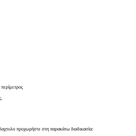
.
 περίμετρος
ς.
ΙΟ δαχτυλο προχωρήστε στη παρακάτω διαδικασία: