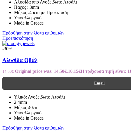
Αλυσίδα απο Ανοξείδωτο Ατσάλι
Πάχος : 3mm
Μήκος :45cm με Προέκταση
Υποαλλεργικό
Made in Greece
Πρόσθήκη στην λίστα επιθυμιών
Προεπισκόπηση
-30%
Αλυσίδα Οβάλ
Original price was: 14,50€.
10,15
€
Η τρέχουσα τιμή είναι: 1
14,50
€
Email
Υλικό: Ανοξείδωτο Ατσάλι
2.4mm
Μήκος 40cm
Υποαλλεργικό
Made in Greece
Πρόσθήκη στην λίστα επιθυμιών