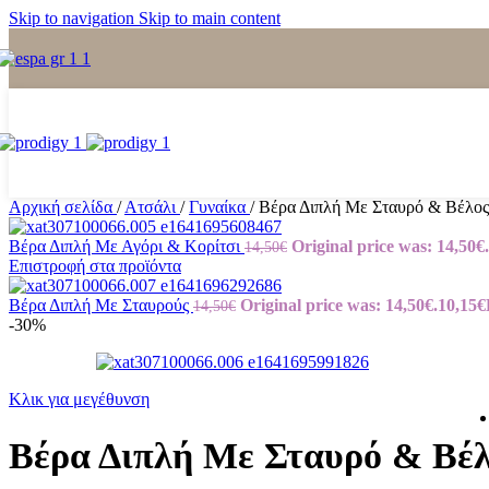
Skip to navigation
Skip to main content
Αρχική σελίδα
/
Ατσάλι
/
Γυναίκα
/
Βέρα Διπλή Με Σταυρό & Βέλος
Βέρα Διπλή Με Αγόρι & Κορίτσι
Original price was: 14,50€.
14,50
€
Επιστροφή στα προϊόντα
Βέρα Διπλή Με Σταυρούς
Original price was: 14,50€.
10,15
€
14,50
€
-30%
Κλικ για μεγέθυνση
Βέρα Διπλή Με Σταυρό & Βέ