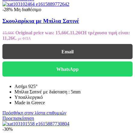
-28%
Μη διαθέσιμο
Σκουλαρίκια με Μπίλια Σατινέ
Original price was: 15,66€.
11,26
€
Η τρέχουσα τιμή είναι:
15,66
€
11,26€.
με ΦΠΑ
Email
WhatsApp
Ασήμι 925°
Μπίλια Σατινέ με διάσταση : 5mm
Υποαλλεργικό
Made in Greece
Πρόσθήκη στην λίστα επιθυμιών
Προεπισκόπηση
-30%