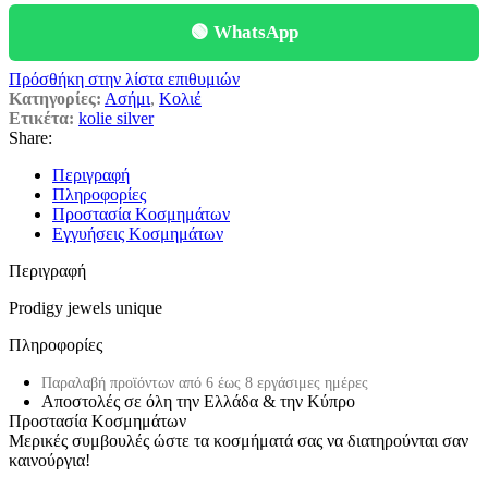
🟢 WhatsApp
Πρόσθήκη στην λίστα επιθυμιών
Κατηγορίες:
Ασήμι
,
Κολιέ
Ετικέτα:
kolie silver
Share:
Περιγραφή
Πληροφορίες
Προστασία Κοσμημάτων
Εγγυήσεις Κοσμημάτων
Περιγραφή
Prodigy jewels unique
Πληροφορίες
Παραλαβή προϊόντων από 6 έως 8 εργάσιμες ημέρες
Αποστολές σε όλη την Ελλάδα & την Κύπρο
Προστασία Κοσμημάτων
Μερικές συμβουλές ώστε τα κοσμήματά σας να διατηρούνται σαν
καινούργια!