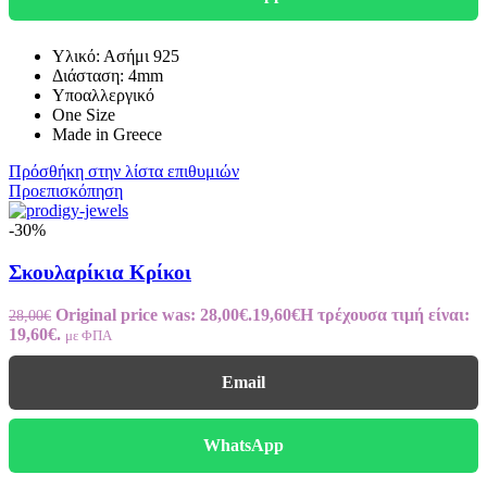
Υλικό: Ασήμι 925
Διάσταση: 4mm
Υποαλλεργικό
One Size
Made in Greece
Πρόσθήκη στην λίστα επιθυμιών
Προεπισκόπηση
-30%
Σκουλαρίκια Κρίκοι
Original price was: 28,00€.
19,60
€
Η τρέχουσα τιμή είναι:
28,00
€
19,60€.
με ΦΠΑ
Email
WhatsApp