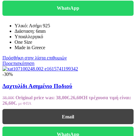
WhatsApp
Υλικό: Ασήμι 925
Διάσταση: 6mm
Υποαλλεργικό
One Size
Made in Greece
Πρόσθήκη στην λίστα επιθυμιών
Προεπισκόπηση
-30%
Δαχτυλίδι Ασημένιο Ποδιού
Original price was: 38,00€.
26,60
€
Η τρέχουσα τιμή είναι:
38,00
€
26,60€.
με ΦΠΑ
Email
WhatsApp