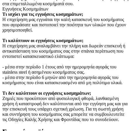
στα επιμεταλλωμένα κοσμήματά σου.
Εγγυήσεις Κοσμημάτων
Τι ισχύει για τις εγγυήσεις κοσμημάτων;
Η επιχείρηση μας εγγυάται την καλή κατασκευή του κοσμήματος
που αγοράσατε και πιστοποιεί την ποιότητα των υλικών που έχουν
χρησιμοποιηθεί.
Τι καλύπτουν οι εγγυήσεις κοσμημάτων;
Η επιχείρηση μας αναλαμβάνει την πλήρη και δωρεάν επισκευή ή
αντικατάσταση του κοσμήματος σας στην σπάνια περίπτωση που
εντοπιστεί κατασκευαστικό ελάττωμα:
- μέσα στην περίοδο 1 έτους από την ημερομηνία αγοράς του
stainless steel ή ασημένιου κοσμήματος σας.
- μέσα στην περίοδο 6 μηνών από την ημερομηνία αγοράς του
κοσμήματος που είναι κατασκευασμένο από μη πολύτιμα υλικά.
Τι δεν καλύπτουν οι εγγυήσεις κοσμημάτων;
Ζημιές που προκύπτουν από φυσιολογική φθορά, λανθασμένη
χρήση ή καταστροφή δεν καλύπτονται από την εγγύηση μας και για
την επισκευή τους υπάρχει σχετική χρέωση. Για τη σωστή χρήση
και συντήρηση του κοσμήματος σας μπορείτε να συμβουλευτείτε
τις Οδηγίες Καλής Χρήσης και Φροντίδας που το συνοδεύουν.