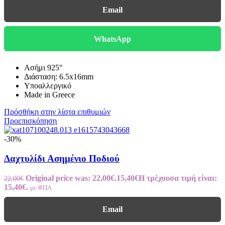
Email
WhatsApp
Ασήμι 925°
Διάσταση: 6.5x16mm
Υποαλλεργικό
Made in Greece
Πρόσθήκη στην λίστα επιθυμιών
Προεπισκόπηση
-30%
Δαχτυλίδι Ασημένιο Ποδιού
Original price was: 22,00€.
15,40
€
Η τρέχουσα τιμή είναι:
22,00
€
15,40€.
με ΦΠΑ
Email