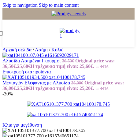
Skip to navigation
Skip to main content
Αρχική σελίδα
/
Ασήμι
/
Κολιέ
Αλυσίδα Ασημένια Γκουρμέτ
Original price was:
36,50
€
36,50€.
25,60
€
Η τρέχουσα τιμή είναι: 25,60€.
με ΦΠΑ
Επιστροφή στα προϊόντα
Μενταγιόν Ελέφαντας με Αλυσίδα
Original price was:
36,00
€
36,00€.
25,20
€
Η τρέχουσα τιμή είναι: 25,20€.
με ΦΠΑ
-30%
Κλικ για μεγέθυνση