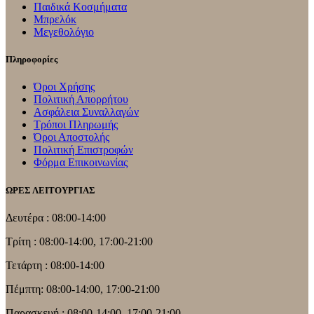
Παιδικά Κοσμήματα
Μπρελόκ
Μεγεθολόγιο
Πληροφορίες
Όροι Χρήσης
Πολιτική Απορρήτου
Ασφάλεια Συναλλαγών
Τρόποι Πληρωμής
Όροι Αποστολής
Πολιτική Επιστροφών
Φόρμα Επικοινωνίας
ΩΡΕΣ ΛΕΙΤΟΥΡΓΙΑΣ
Δευτέρα : 08:00-14:00
Τρίτη : 08:00-14:00, 17:00-21:00
Τετάρτη : 08:00-14:00
Πέμπτη: 08:00-14:00, 17:00-21:00
Παρασκευή : 08:00-14:00, 17:00-21:00