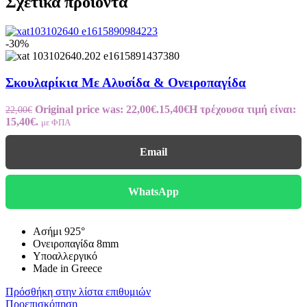
Σχετικά προϊόντα
-30%
Σκουλαρίκια Με Αλυσίδα & Ονειροπαγίδα
Original price was: 22,00€.
15,40
€
Η τρέχουσα τιμή είναι:
22,00
€
15,40€.
με ΦΠΑ
Email
WhatsApp
Ασήμι 925°
Ονειροπαγίδα 8mm
Υποαλλεργικό
Made in Greece
Πρόσθήκη στην λίστα επιθυμιών
Προεπισκόπηση