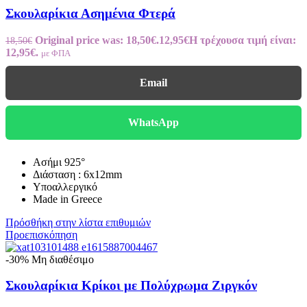
Σκουλαρίκια Ασημένια Φτερά
Original price was: 18,50€.
12,95
€
Η τρέχουσα τιμή είναι:
18,50
€
12,95€.
με ΦΠΑ
Email
WhatsApp
Ασήμι 925°
Διάσταση : 6x12mm
Υποαλλεργικό
Made in Greece
Πρόσθήκη στην λίστα επιθυμιών
Προεπισκόπηση
-30%
Μη διαθέσιμο
Σκουλαρίκια Κρίκοι με Πολύχρωμα Ζιργκόν