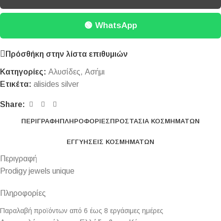
🟢 WhatsApp
Πρόσθήκη στην λίστα επιθυμιών
Κατηγορίες:
Αλυσίδες
,
Ασήμι
Ετικέτα:
alisides silver
Share:
ΠΕΡΙΓΡΑΦΉ
ΠΛΗΡΟΦΟΡΊΕΣ
ΠΡΟΣΤΑΣΊΑ ΚΟΣΜΗΜΆΤΩΝ
ΕΓΓΥΉΣΕΙΣ ΚΟΣΜΗΜΆΤΩΝ
Περιγραφή
Prodigy jewels unique
Πληροφορίες
Παραλαβή προϊόντων από 6 έως 8 εργάσιμες ημέρες