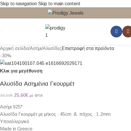
Skip to navigation
Skip to main content
Αρχική σελίδα
/
Ασήμι
/
Αλυσίδες
Επιστροφή στα προϊόντα
-30%
Κλικ για μεγέθυνση
Αλυσίδα Ασημένια Γκουρμέτ
25,60
€
36,50
€
με ΦΠΑ
Ασήμι 925°
Αλυσίδα Γκουρμέτ με μήκος : 45cm & πάχος : 1.2mm
Υποαλλεργικό
Made in Greece