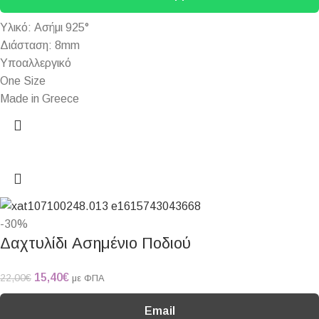
Υλικό: Ασήμι 925°
Διάσταση: 8mm
Υποαλλεργικό
One Size
Made in Greece
-30%
Δαχτυλίδι Ασημένιο Ποδιού
15,40
€
22,00
€
με ΦΠΑ
Email