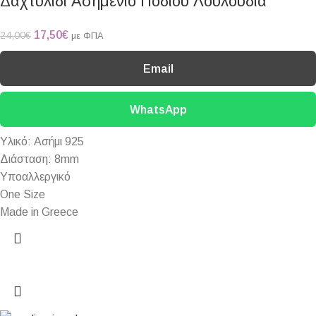
Δαχτυλίδι Ασημένιο Ποδιού Λουλούδια
17,50
€
24,00
€
με ΦΠΑ
Email
WhatsApp
Υλικό: Ασήμι 925
Διάσταση: 8mm
Υποαλλεργικό
One Size
Made in Greece