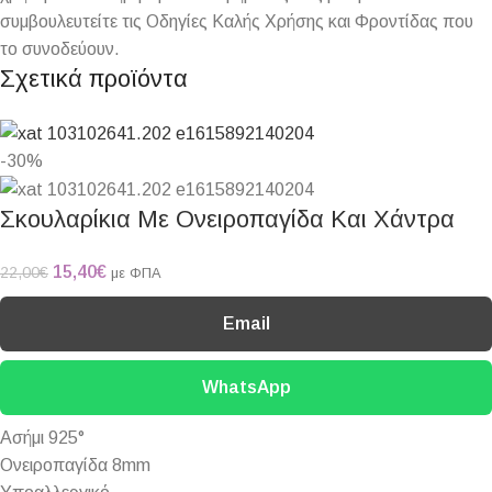
συμβουλευτείτε τις Οδηγίες Καλής Χρήσης και Φροντίδας που
το συνοδεύουν.
Σχετικά προϊόντα
-30%
Σκουλαρίκια Με Ονειροπαγίδα Και Χάντρα
15,40
€
22,00
€
με ΦΠΑ
Email
WhatsApp
Ασήμι 925°
Ονειροπαγίδα 8mm