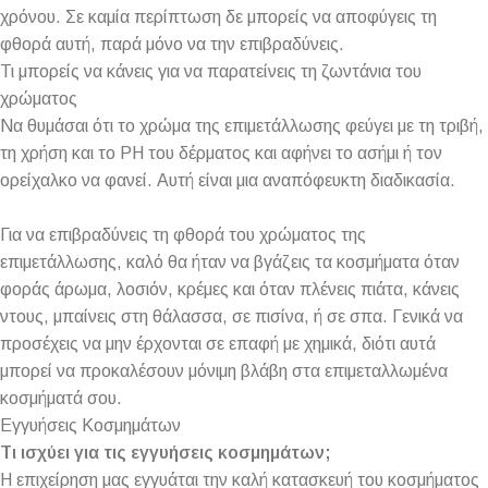
χρόνου. Σε καμία περίπτωση δε μπορείς να αποφύγεις τη
φθορά αυτή, παρά μόνο να την επιβραδύνεις.
Τι μπορείς να κάνεις για να παρατείνεις τη ζωντάνια του
χρώματος
Να θυμάσαι ότι το χρώμα της επιμετάλλωσης φεύγει με τη τριβή,
τη χρήση και το PH του δέρματος και αφήνει το ασήμι ή τον
ορείχαλκο να φανεί. Αυτή είναι μια αναπόφευκτη διαδικασία.
Για να επιβραδύνεις τη φθορά του χρώματος της
επιμετάλλωσης, καλό θα ήταν να βγάζεις τα κοσμήματα όταν
φοράς άρωμα, λοσιόν, κρέμες και όταν πλένεις πιάτα, κάνεις
ντους, μπαίνεις στη θάλασσα, σε πισίνα, ή σε σπα. Γενικά να
προσέχεις να μην έρχονται σε επαφή με χημικά, διότι αυτά
μπορεί να προκαλέσουν μόνιμη βλάβη στα επιμεταλλωμένα
κοσμήματά σου.
Εγγυήσεις Κοσμημάτων
Τι ισχύει για τις εγγυήσεις κοσμημάτων;
Η επιχείρηση μας εγγυάται την καλή κατασκευή του κοσμήματος