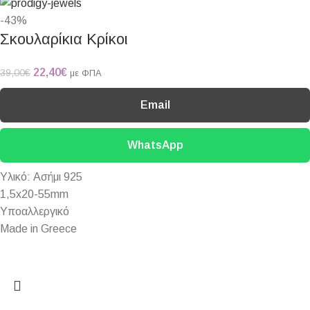
-43%
Σκουλαρίκια Κρίκοι
22,40
€
39,00
€
με ΦΠΑ
Email
WhatsApp
Yλικό: Ασήμι 925
1,5x20-55mm
Υποαλλεργικό
Made in Greece