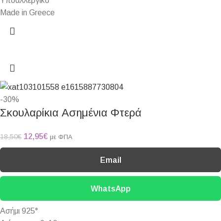
Υποαλλεργικό
Made in Greece
-30%
Σκουλαρίκια Ασημένια Φτερά
12,95
€
18,50
€
με ΦΠΑ
Email
WhatsApp
Ασήμι 925°