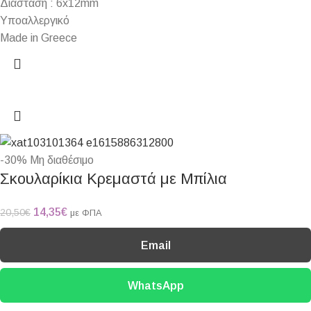
Διάσταση : 6x12mm
Υποαλλεργικό
Made in Greece
-30%
Μη διαθέσιμο
Σκουλαρίκια Κρεμαστά με Μπίλια
14,35
€
20,50
€
με ΦΠΑ
Email
WhatsApp