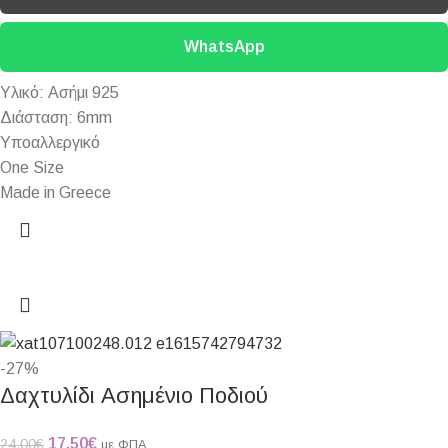
WhatsApp
Υλικό: Ασήμι 925
Διάσταση: 6mm
Υποαλλεργικό
One Size
Made in Greece
-27%
Δαχτυλίδι Ασημένιο Ποδιού
17,50
€
24,00
€
με ΦΠΑ