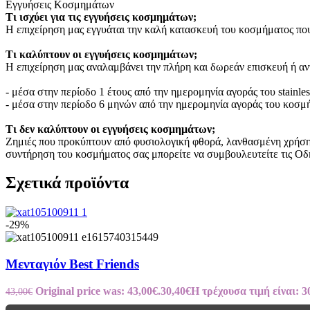
Εγγυήσεις Κοσμημάτων
Τι ισχύει για τις εγγυήσεις κοσμημάτων;
Η επιχείρηση μας εγγυάται την καλή κατασκευή του κοσμήματος που
Τι καλύπτουν οι εγγυήσεις κοσμημάτων;
Η επιχείρηση μας αναλαμβάνει την πλήρη και δωρεάν επισκευή ή α
- μέσα στην περίοδο 1 έτους από την ημερομηνία αγοράς του stainle
- μέσα στην περίοδο 6 μηνών από την ημερομηνία αγοράς του κοσμ
Τι δεν καλύπτουν οι εγγυήσεις κοσμημάτων;
Ζημιές που προκύπτουν από φυσιολογική φθορά, λανθασμένη χρήση ή
συντήρηση του κοσμήματος σας μπορείτε να συμβουλευτείτε τις Οδ
Σχετικά προϊόντα
-29%
Μενταγιόν Best Friends
Original price was: 43,00€.
30,40
€
Η τρέχουσα τιμή είναι: 3
43,00
€