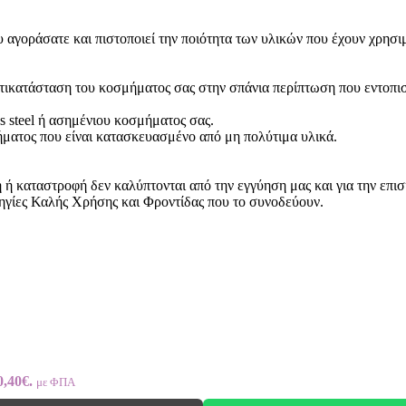
 αγοράσατε και πιστοποιεί την ποιότητα των υλικών που έχουν χρησι
ντικατάσταση του κοσμήματος σας στην σπάνια περίπτωση που εντοπι
ss steel ή ασημένιου κοσμήματος σας.
ήματος που είναι κατασκευασμένο από μη πολύτιμα υλικά.
 καταστροφή δεν καλύπτονται από την εγγύηση μας και για την επισ
ηγίες Καλής Χρήσης και Φροντίδας που το συνοδεύουν.
0,40€.
με ΦΠΑ