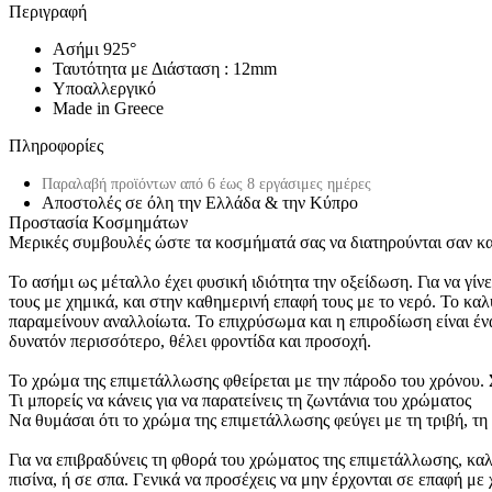
Περιγραφή
Ασήμι 925°
Ταυτότητα με Διάσταση : 12mm
Υποαλλεργικό
Made in Greece
Πληροφορίες
Παραλαβή προϊόντων από 6 έως 8 εργάσιμες ημέρες
Αποστολές σε όλη την Ελλάδα & την Κύπρο
Προστασία Κοσμημάτων
Μερικές συμβουλές ώστε τα κοσμήματά σας να διατηρούνται σαν κα
Το ασήμι ως μέταλλο έχει φυσική ιδιότητα την οξείδωση. Για να γί
τους με χημικά, και στην καθημερινή επαφή τους με το νερό. Το καλύ
παραμείνουν αναλλοίωτα. Το επιχρύσωμα και η επιροδίωση είναι έν
δυνατόν περισσότερο, θέλει φροντίδα και προσοχή.
Το χρώμα της επιμετάλλωσης φθείρεται με την πάροδο του χρόνου. Σ
Τι μπορείς να κάνεις για να παρατείνεις τη ζωντάνια του χρώματος
Να θυμάσαι ότι το χρώμα της επιμετάλλωσης φεύγει με τη τριβή, τη 
Για να επιβραδύνεις τη φθορά του χρώματος της επιμετάλλωσης, καλό
πισίνα, ή σε σπα. Γενικά να προσέχεις να μην έρχονται σε επαφή 