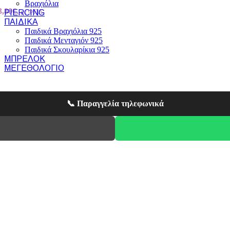
Βραχιόλια
3,80€.
με ΦΠΑ
PIERCING
ΠΑΙΔΙΚΆ
Παιδικά Βραχιόλια 925
Παιδικά Μενταγιόν 925
Παιδικά Σκουλαρίκια 925
ΜΠΡΕΛΌΚ
ΜΕΓΕΘΟΛΌΓΙΟ
📞 Παραγγελία τηλεφωνικά