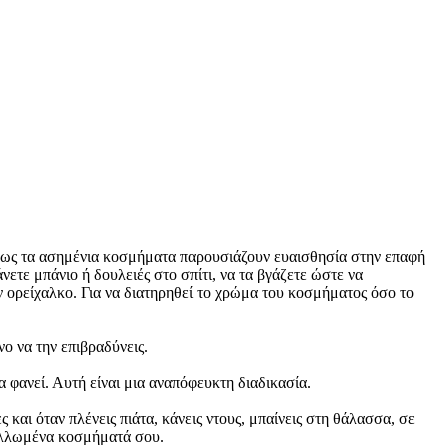
ι όμως τα ασημένια κοσμήματα παρουσιάζουν ευαισθησία στην επαφή
νετε μπάνιο ή δουλειές στο σπίτι, να τα βγάζετε ώστε να
ν ορείχαλκο. Για να διατηρηθεί το χρώμα του κοσμήματος όσο το
ο να την επιβραδύνεις.
α φανεί. Αυτή είναι μια αναπόφευκτη διαδικασία.
και όταν πλένεις πιάτα, κάνεις ντους, μπαίνεις στη θάλασσα, σε
ταλλωμένα κοσμήματά σου.