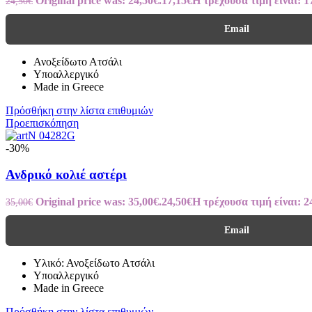
Original price was: 24,50€.
17,15
€
Η τρέχουσα τιμή είναι: 1
24,50
€
Email
Ανοξείδωτο Ατσάλι
Υποαλλεργικό
Made in Greece
Πρόσθήκη στην λίστα επιθυμιών
Προεπισκόπηση
-30%
Ανδρικό κολιέ αστέρι
Original price was: 35,00€.
24,50
€
Η τρέχουσα τιμή είναι: 2
35,00
€
Email
Υλικό: Ανοξείδωτο Ατσάλι
Υποαλλεργικό
Made in Greece
Πρόσθήκη στην λίστα επιθυμιών