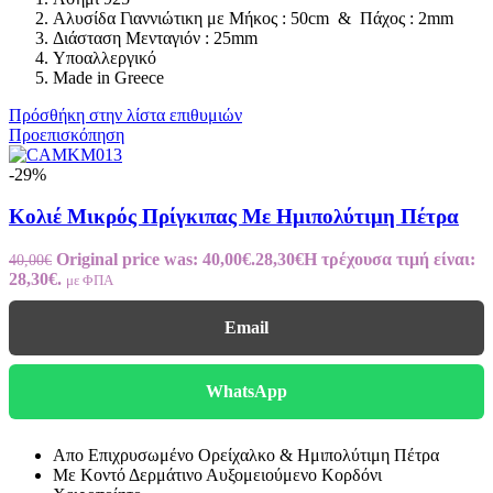
Αλυσίδα Γιαννιώτικη με Μήκος : 50cm & Πάχος : 2mm
Διάσταση Μενταγιόν : 25mm
Υποαλλεργικό
Made in Greece
Πρόσθήκη στην λίστα επιθυμιών
Προεπισκόπηση
-29%
Κολιέ Μικρός Πρίγκιπας Με Ημιπολύτιμη Πέτρα
Original price was: 40,00€.
28,30
€
Η τρέχουσα τιμή είναι:
40,00
€
28,30€.
με ΦΠΑ
Email
WhatsApp
Απο Επιχρυσωμένο Ορείχαλκο & Ημιπολύτιμη Πέτρα
Με Κοντό Δερμάτινο Αυξομειούμενο Κορδόνι