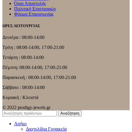
Όροι Αποστολής
Πολιτική Επιστροφών
Φόρμα Επικοινωνίας
ΩΡΕΣ ΛΕΙΤΟΥΡΓΙΑΣ
Δευτέρα : 08:00-14:00
Τρίτη : 08:00-14:00, 17:00-21:00
Τετάρτη : 08:00-14:00
Πέμπτη: 08:00-14:00, 17:00-21:00
Παρασκευή : 08:00-14:00, 17:00-21:00
Σάββατο : 08:00-14:00
Κυριακή : Κλειστά
© 2022 prodigy-jewels.gr
Αναζήτηση
Ασήμι
Δαχτυλίδια Γυναικεία