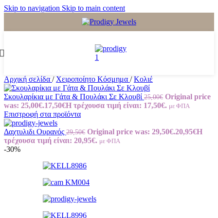
Skip to navigation
Skip to main content
Αρχική σελίδα
/
Χειροποίητο Κόσμημα
/
Κολιέ
Σκουλαρίκια με Γάτα & Πουλάκι Σε Κλουβί
Original price
25,00
€
was: 25,00€.
17,50
€
Η τρέχουσα τιμή είναι: 17,50€.
με ΦΠΑ
Επιστροφή στα προϊόντα
Δαχτυλιδι Ουρανός
Original price was: 29,50€.
20,95
€
Η
29,50
€
τρέχουσα τιμή είναι: 20,95€.
με ΦΠΑ
-30%