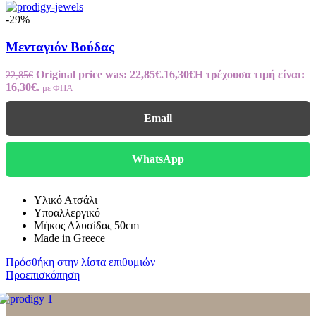
-29%
Μενταγιόν Βούδας
Original price was: 22,85€.
16,30
€
Η τρέχουσα τιμή είναι:
22,85
€
16,30€.
με ΦΠΑ
Email
WhatsApp
Υλικό Ατσάλι
Υποαλλεργικό
Μήκος Αλυσίδας 50cm
Made in Greece
Πρόσθήκη στην λίστα επιθυμιών
Προεπισκόπηση