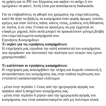
τη χρήση και το PH του δέρματος και αφήνει το ασήμι ή τον
ορείχαλκο να φανεί. Αυτή είναι μια αναπόφευκτη διαδικασία.
Για να επιβραδύνεις τη φθορά του χρώματος της επιμετάλλωσης,
καλό θα ήταν να βγάζεις τα κοσμήματα όταν φοράς άρωμα, λοσιόν,
κρέμες και όταν πλένεις πιάτα, κάνεις ντους, μπαίνεις στη θάλασσα,
σε πισίνα, ή σε σπα. Γενικά να προσέχεις να μην έρχονται σε
επαφή με χημικά, διότι αυτά μπορεί να προκαλέσουν μόνιμη βλάβη
στα επιμεταλλωμένα κοσμήματά σου.
Εγγυήσεις Κοσμημάτων
Τι ισχύει για τις εγγυήσεις κοσμημάτων;
Η επιχείρηση μας εγγυάται την καλή κατασκευή του κοσμήματος
που αγοράσατε και πιστοποιεί την ποιότητα των υλικών που έχουν
χρησιμοποιηθεί.
Τι καλύπτουν οι εγγυήσεις κοσμημάτων;
Η επιχείρηση μας αναλαμβάνει την πλήρη και δωρεάν επισκευή ή
αντικατάσταση του κοσμήματος σας στην σπάνια περίπτωση που
εντοπιστεί κατασκευαστικό ελάττωμα:
- μέσα στην περίοδο 1 έτους από την ημερομηνία αγοράς του
stainless steel ή ασημένιου κοσμήματος σας.
- μέσα στην περίοδο 6 μηνών από την ημερομηνία αγοράς του
κοσμήματος που είναι κατασκευασμένο από μη πολύτιμα υλικά.