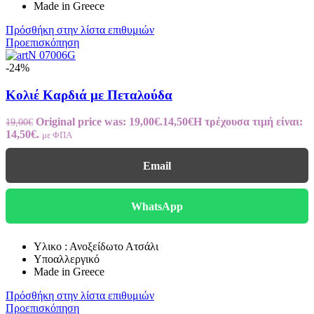
Made in Greece
Πρόσθήκη στην λίστα επιθυμιών
Προεπισκόπηση
-24%
Κολιέ Καρδιά με Πεταλούδα
Original price was: 19,00€.
14,50
€
Η τρέχουσα τιμή είναι:
19,00
€
14,50€.
με ΦΠΑ
Email
WhatsApp
Υλικο : Ανοξείδωτο Ατσάλι
Υποαλλεργικό
Made in Greece
Πρόσθήκη στην λίστα επιθυμιών
Προεπισκόπηση