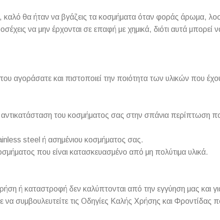
 καλό θα ήταν να βγάζεις τα κοσμήματα όταν φοράς άρωμα, λοσιό
ροσέχεις να μην έρχονται σε επαφή με χημικά, διότι αυτά μπορεί
που αγοράσατε και πιστοποιεί την ποιότητα των υλικών που έχο
 ή αντικατάσταση του κοσμήματος σας στην σπάνια περίπτωση π
inless steel ή ασημένιου κοσμήματος σας.
οσμήματος που είναι κατασκευασμένο από μη πολύτιμα υλικά.
ση ή καταστροφή δεν καλύπτονται από την εγγύηση μας και για
ε να συμβουλευτείτε τις Οδηγίες Καλής Χρήσης και Φροντίδας π