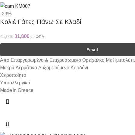
-29%
Κολιέ Γάτες Πάνω Σε Κλαδί
31,80
€
45,00
€
με ΦΠΑ
Email
Απο Επαργυρωμένο & Επιχρυσωμένο Ορείχαλκο Με Ημιπολύτιμ
Μακρύ Δερμάτινο Αυξομειούμενο Κορδόνι
Χειροποίητο
Υποαλλεργικό
Made in Greece