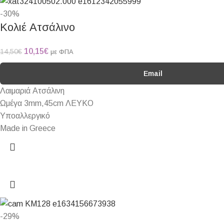
-30%
Κολιέ Ατσάλινο
10,15
€
14,50
€
με ΦΠΑ
Email
Λαιμαριά Ατσάλινη
Ωμέγα 3mm,45cm ΛΕΥΚΟ
Υποαλλεργικό
Made in Greece
-29%