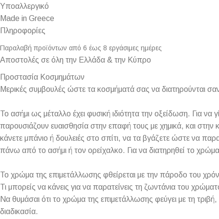
Υποαλλεργικό
Made in Greece
Πληροφορίες
Παραλαβή προϊόντων από 6 έως 8 εργάσιμες ημέρες
Αποστολές σε όλη την Ελλάδα & την Κύπρο
Προστασία Κοσμημάτων
Μερικές συμβουλές ώστε τα κοσμήματά σας να διατηρούνται σαν
Το ασήμι ως μέταλλο έχει φυσική ιδιότητα την οξείδωση. Για να 
παρουσιάζουν ευαισθησία στην επαφή τους με χημικά, και στην κ
κάνετε μπάνιο ή δουλειές στο σπίτι, να τα βγάζετε ώστε να πα
πάνω από το ασήμι ή τον ορείχαλκο. Για να διατηρηθεί το χρώμ
Το χρώμα της επιμετάλλωσης φθείρεται με την πάροδο του χρόν
Τι μπορείς να κάνεις για να παρατείνεις τη ζωντάνια του χρώματ
Να θυμάσαι ότι το χρώμα της επιμετάλλωσης φεύγει με τη τριβή, 
διαδικασία.