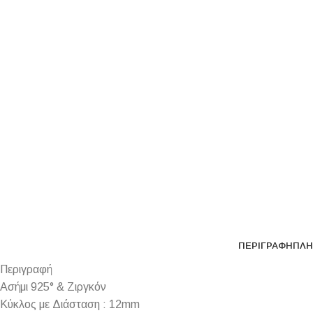
ΠΕΡΙΓΡΑΦΉ
ΠΛΗ
Περιγραφή
Ασήμι 925° & Ζιργκόν
Κύκλος με Διάσταση : 12mm