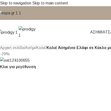
Skip to navigation
Skip to main content
ΑΣΉΜΙ
ΑΤΣ
Αρχική σελίδα
/
Ασήμι
/
Κολιέ
/
Κολιέ Ασημένιο Ελάφι σε Κύκλο μ
-29%
Κλικ για μεγέθυνση