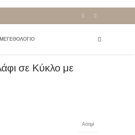
ΜΕΓΕΘΟΛΌΓΙΟ
λάφι σε Κύκλο με
Ασημί