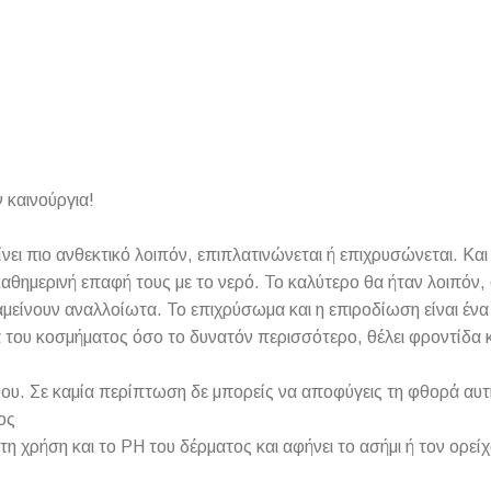
 καινούργια!
γίνει πιο ανθεκτικό λοιπόν, επιπλατινώνεται ή επιχρυσώνεται. Κ
αθημερινή επαφή τους με το νερό. Το καλύτερο θα ήταν λοιπόν, 
ραμείνουν αναλλοίωτα. Το επιχρύσωμα και η επιροδίωση είναι έν
α του κοσμήματος όσο το δυνατόν περισσότερο, θέλει φροντίδα 
ου. Σε καμία περίπτωση δε μπορείς να αποφύγεις τη φθορά αυτή
ος
τη χρήση και το PH του δέρματος και αφήνει το ασήμι ή τον ορεί