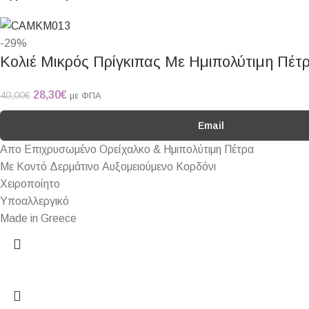
-29%
Κολιέ Μικρός Πρίγκιπας Με Ημιπολύτιμη Πέτ
28,30
€
40,00
€
με ΦΠΑ
Email
Απο Επιχρυσωμένο Ορείχαλκο & Ημιπολύτιμη Πέτρα
Με Κοντό Δερμάτινο Αυξομειούμενο Κορδόνι
Χειροποίητο
Υποαλλεργικό
Made in Greece