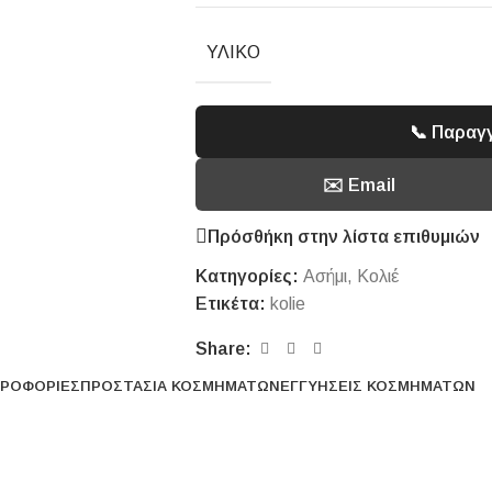
ΥΛΙΚΌ
📞 Παραγ
✉️ Email
Πρόσθήκη στην λίστα επιθυμιών
Κατηγορίες:
Ασήμι
,
Κολιέ
Ετικέτα:
kolie
Share:
ΡΟΦΟΡΊΕΣ
ΠΡΟΣΤΑΣΊΑ ΚΟΣΜΗΜΆΤΩΝ
ΕΓΓΥΉΣΕΙΣ ΚΟΣΜΗΜΆΤΩΝ