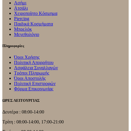
Ασήμι
Ατσάλι
Χειροποίητο Κόσμημα
Piercing
Παιδικά Κοσμήματα
Μπρελόκ
Μεγεθολόγιο
Πληροφορίες
Όροι Χρήσης
Πολιτική Απορρήτου
Ασφάλεια Συναλλαγών
Τρόποι Πληρωμής
Όροι Αποστολής
Πολιτική Επιστροφών
Φόρμα Επικοινωνίας
ΩΡΕΣ ΛΕΙΤΟΥΡΓΙΑΣ
Δευτέρα : 08:00-14:00
Τρίτη : 08:00-14:00, 17:00-21:00