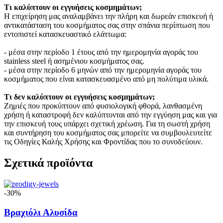
Τι καλύπτουν οι εγγυήσεις κοσμημάτων;
Η επιχείρηση μας αναλαμβάνει την πλήρη και δωρεάν επισκευή ή
αντικατάσταση του κοσμήματος σας στην σπάνια περίπτωση που
εντοπιστεί κατασκευαστικό ελάττωμα:
- μέσα στην περίοδο 1 έτους από την ημερομηνία αγοράς του
stainless steel ή ασημένιου κοσμήματος σας.
- μέσα στην περίοδο 6 μηνών από την ημερομηνία αγοράς του
κοσμήματος που είναι κατασκευασμένο από μη πολύτιμα υλικά.
Τι δεν καλύπτουν οι εγγυήσεις κοσμημάτων;
Ζημιές που προκύπτουν από φυσιολογική φθορά, λανθασμένη
χρήση ή καταστροφή δεν καλύπτονται από την εγγύηση μας και για
την επισκευή τους υπάρχει σχετική χρέωση. Για τη σωστή χρήση
και συντήρηση του κοσμήματος σας μπορείτε να συμβουλευτείτε
τις Οδηγίες Καλής Χρήσης και Φροντίδας που το συνοδεύουν.
Σχετικά προϊόντα
-30%
Βραχιόλι Αλυσίδα