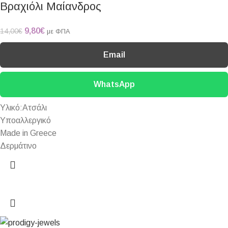
Βραχιόλι Μαίανδρος
9,80
€
14,00
€
με ΦΠΑ
Email
WhatsApp
Υλικό:Ατσάλι
Υποαλλεργικό
Made in Greece
Δερμάτινο