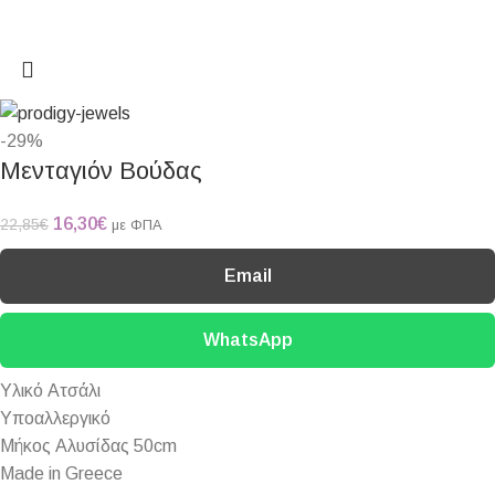
-29%
Μενταγιόν Βούδας
16,30
€
22,85
€
με ΦΠΑ
Email
WhatsApp
Υλικό Ατσάλι
Υποαλλεργικό
Μήκος Αλυσίδας 50cm
Made in Greece