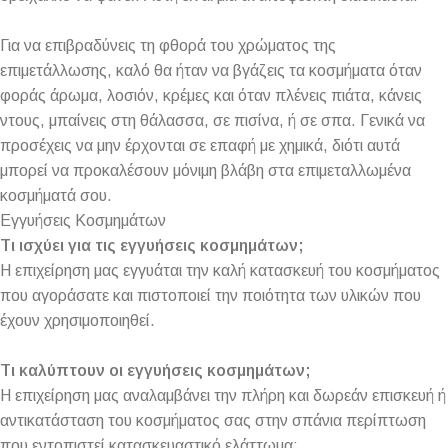
Για να επιβραδύνεις τη φθορά του χρώματος της
επιμετάλλωσης, καλό θα ήταν να βγάζεις τα κοσμήματα όταν
φοράς άρωμα, λοσιόν, κρέμες και όταν πλένεις πιάτα, κάνεις
ντους, μπαίνεις στη θάλασσα, σε πισίνα, ή σε σπα. Γενικά να
προσέχεις να μην έρχονται σε επαφή με χημικά, διότι αυτά
μπορεί να προκαλέσουν μόνιμη βλάβη στα επιμεταλλωμένα
κοσμήματά σου.
Εγγυήσεις Κοσμημάτων
Τι ισχύει για τις εγγυήσεις κοσμημάτων;
Η επιχείρηση μας εγγυάται την καλή κατασκευή του κοσμήματος
που αγοράσατε και πιστοποιεί την ποιότητα των υλικών που
έχουν χρησιμοποιηθεί.
Τι καλύπτουν οι εγγυήσεις κοσμημάτων;
Η επιχείρηση μας αναλαμβάνει την πλήρη και δωρεάν επισκευή ή
αντικατάσταση του κοσμήματος σας στην σπάνια περίπτωση
που εντοπιστεί κατασκευαστικό ελάττωμα: