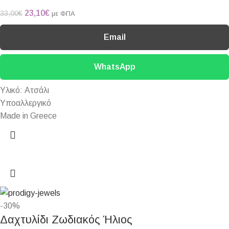
23,10
€
33,00
€
με ΦΠΑ
Email
WhatsApp
Υλικό: Ατσάλι
Υποαλλεργικό
Made in Greece
-30%
Δαχτυλίδι Ζωδιακός Ήλιος