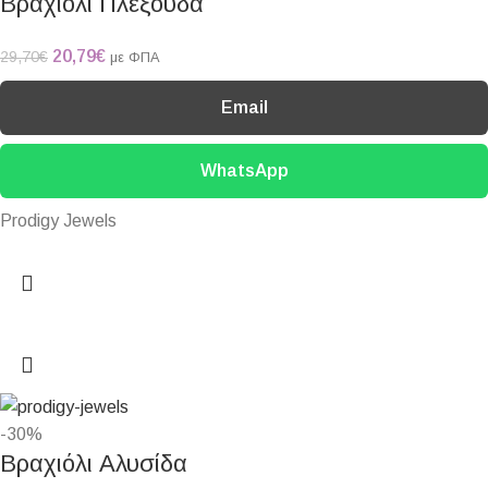
Βραχιόλι Πλεξούδα
20,79
€
29,70
€
με ΦΠΑ
Email
WhatsApp
Prodigy Jewels
-30%
Βραχιόλι Αλυσίδα