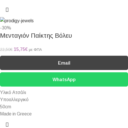
-30%
Μενταγιόν Παίκτης Βόλευ
15,75
€
22,50
€
με ΦΠΑ
Email
WhatsApp
Υλικό Ατσάλι
Υποαλλεργικό
50cm
Made in Greece