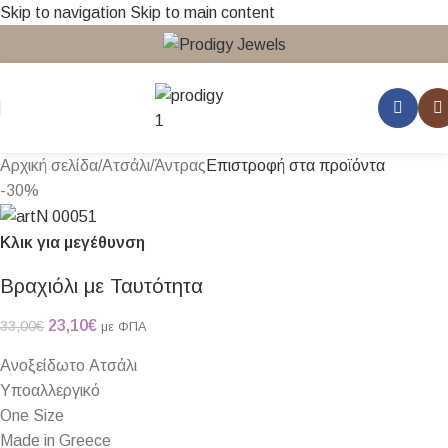
Skip to navigation
Skip to main content
Αρχική σελίδα
/
Ατσάλι
/
Άντρας
Επιστροφή στα προϊόντα
-30%
Κλικ για μεγέθυνση
Βραχιόλι με Ταυτότητα
23,10
€
33,00
€
με ΦΠΑ
Ανοξείδωτο Ατσάλι
Υποαλλεργικό
One Size
Made in Greece