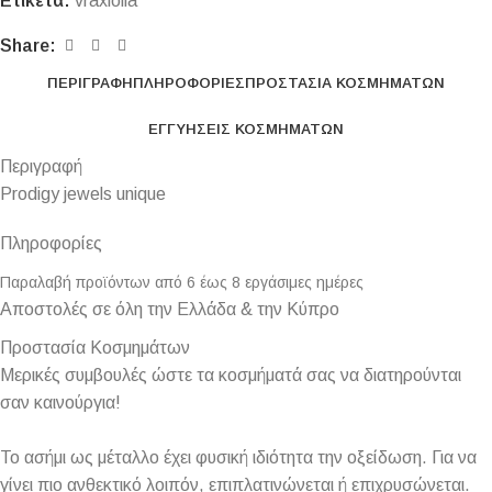
Ετικέτα:
vraxiolia
Share:
ΠΕΡΙΓΡΑΦΉ
ΠΛΗΡΟΦΟΡΊΕΣ
ΠΡΟΣΤΑΣΊΑ ΚΟΣΜΗΜΆΤΩΝ
ΕΓΓΥΉΣΕΙΣ ΚΟΣΜΗΜΆΤΩΝ
Περιγραφή
Prodigy jewels unique
Πληροφορίες
Παραλαβή προϊόντων από 6 έως 8 εργάσιμες ημέρες
Αποστολές σε όλη την Ελλάδα & την Κύπρο
Προστασία Κοσμημάτων
Μερικές συμβουλές ώστε τα κοσμήματά σας να διατηρούνται
σαν καινούργια!
Το ασήμι ως μέταλλο έχει φυσική ιδιότητα την οξείδωση. Για να
γίνει πιο ανθεκτικό λοιπόν, επιπλατινώνεται ή επιχρυσώνεται.