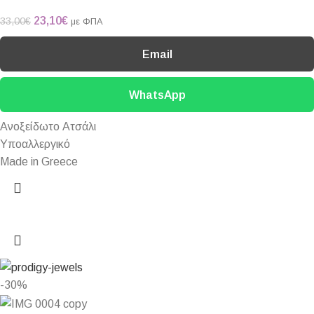
23,10
€
33,00
€
με ΦΠΑ
Email
WhatsApp
Ανοξείδωτο Ατσάλι
Υποαλλεργικό
Made in Greece
-30%