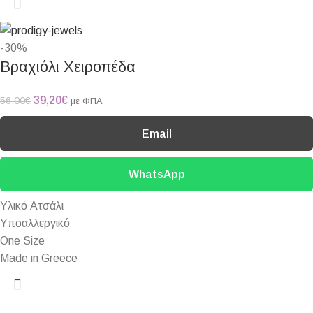
-30%
Βραχιόλι Χειροπέδα
39,20
€
56,00
€
με ΦΠΑ
Email
WhatsApp
Υλικό Ατσάλι
Υποαλλεργικό
One Size
Made in Greece