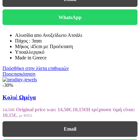
WhatsApp
Αλυσίδα απο Ανοξείδωτο Ατσάλι
Πάχος : 3mm
Μήκος :45cm με Προέκταση
Υποαλλεργικό
Made in Greece
Πρόσθήκη στην λίστα επιθυμιών
Προεπισκόπηση
-30%
Κολιέ Ωμέγα
Original price was: 14,50€.
10,15
€
Η τρέχουσα τιμή είναι:
14,50
€
10,15€.
με ΦΠΑ
Email