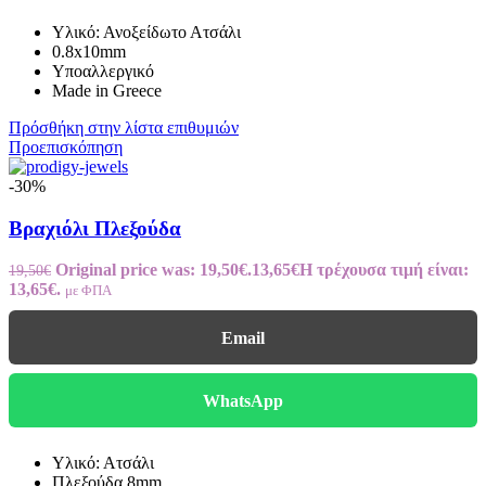
Υλικό: Ανοξείδωτο Ατσάλι
0.8x10mm
Υποαλλεργικό
Made in Greece
Πρόσθήκη στην λίστα επιθυμιών
Προεπισκόπηση
-30%
Βραχιόλι Πλεξούδα
Original price was: 19,50€.
13,65
€
Η τρέχουσα τιμή είναι:
19,50
€
13,65€.
με ΦΠΑ
Email
WhatsApp
Υλικό: Ατσάλι
Πλεξούδα 8mm