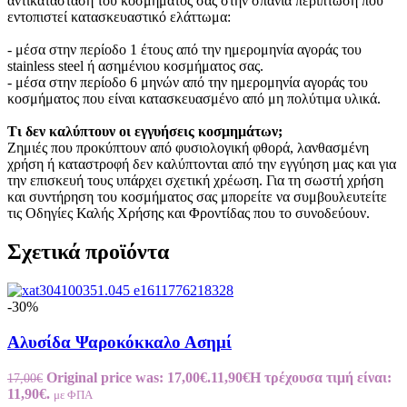
αντικατάσταση του κοσμήματος σας στην σπάνια περίπτωση που
εντοπιστεί κατασκευαστικό ελάττωμα:
- μέσα στην περίοδο 1 έτους από την ημερομηνία αγοράς του
stainless steel ή ασημένιου κοσμήματος σας.
- μέσα στην περίοδο 6 μηνών από την ημερομηνία αγοράς του
κοσμήματος που είναι κατασκευασμένο από μη πολύτιμα υλικά.
Τι δεν καλύπτουν οι εγγυήσεις κοσμημάτων;
Ζημιές που προκύπτουν από φυσιολογική φθορά, λανθασμένη
χρήση ή καταστροφή δεν καλύπτονται από την εγγύηση μας και για
την επισκευή τους υπάρχει σχετική χρέωση. Για τη σωστή χρήση
και συντήρηση του κοσμήματος σας μπορείτε να συμβουλευτείτε
τις Οδηγίες Καλής Χρήσης και Φροντίδας που το συνοδεύουν.
Σχετικά προϊόντα
-30%
Αλυσίδα Ψαροκόκκαλο Ασημί
Original price was: 17,00€.
11,90
€
Η τρέχουσα τιμή είναι:
17,00
€
11,90€.
με ΦΠΑ