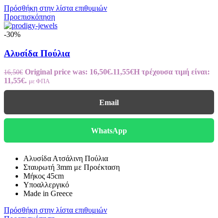
Πρόσθήκη στην λίστα επιθυμιών
Προεπισκόπηση
-30%
Αλυσίδα Πούλια
Original price was: 16,50€.
11,55
€
Η τρέχουσα τιμή είναι:
16,50
€
11,55€.
με ΦΠΑ
Email
WhatsApp
Αλυσίδα Ατσάλινη Πούλια
Σταυρωτή 3mm με Προέκταση
Μήκος 45cm
Υποαλλεργικό
Made in Greece
Πρόσθήκη στην λίστα επιθυμιών