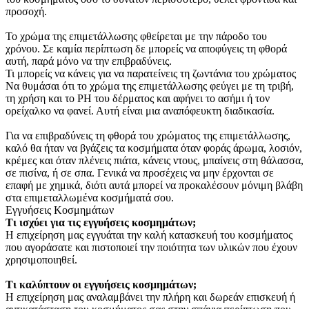
προσοχή.
Το χρώμα της επιμετάλλωσης φθείρεται με την πάροδο του
χρόνου. Σε καμία περίπτωση δε μπορείς να αποφύγεις τη φθορά
αυτή, παρά μόνο να την επιβραδύνεις.
Τι μπορείς να κάνεις για να παρατείνεις τη ζωντάνια του χρώματος
Να θυμάσαι ότι το χρώμα της επιμετάλλωσης φεύγει με τη τριβή,
τη χρήση και το PH του δέρματος και αφήνει το ασήμι ή τον
ορείχαλκο να φανεί. Αυτή είναι μια αναπόφευκτη διαδικασία.
Για να επιβραδύνεις τη φθορά του χρώματος της επιμετάλλωσης,
καλό θα ήταν να βγάζεις τα κοσμήματα όταν φοράς άρωμα, λοσιόν,
κρέμες και όταν πλένεις πιάτα, κάνεις ντους, μπαίνεις στη θάλασσα,
σε πισίνα, ή σε σπα. Γενικά να προσέχεις να μην έρχονται σε
επαφή με χημικά, διότι αυτά μπορεί να προκαλέσουν μόνιμη βλάβη
στα επιμεταλλωμένα κοσμήματά σου.
Εγγυήσεις Κοσμημάτων
Τι ισχύει για τις εγγυήσεις κοσμημάτων;
Η επιχείρηση μας εγγυάται την καλή κατασκευή του κοσμήματος
που αγοράσατε και πιστοποιεί την ποιότητα των υλικών που έχουν
χρησιμοποιηθεί.
Τι καλύπτουν οι εγγυήσεις κοσμημάτων;
Η επιχείρηση μας αναλαμβάνει την πλήρη και δωρεάν επισκευή ή