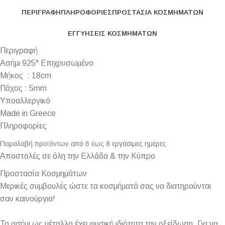
ΠΕΡΙΓΡΑΦΉ
ΠΛΗΡΟΦΟΡΊΕΣ
ΠΡΟΣΤΑΣΊΑ ΚΟΣΜΗΜΆΤΩΝ
ΕΓΓΥΉΣΕΙΣ ΚΟΣΜΗΜΆΤΩΝ
Περιγραφή
Ασήμι 925° Επιχρυσωμένο
Μήκος : 18cm
Πάχος : 5mm
Υποαλλεργικό
Made in Greece
Πληροφορίες
Παραλαβή προϊόντων από 6 έως 8 εργάσιμες ημέρες
Αποστολές σε όλη την Ελλάδα & την Κύπρο
Προστασία Κοσμημάτων
Μερικές συμβουλές ώστε τα κοσμήματά σας να διατηρούνται
σαν καινούργια!
Το ασήμι ως μέταλλο έχει φυσική ιδιότητα την οξείδωση. Για να