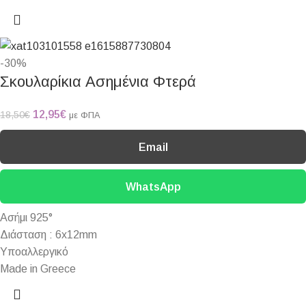
-30%
Σκουλαρίκια Ασημένια Φτερά
12,95
€
18,50
€
με ΦΠΑ
Email
WhatsApp
Ασήμι 925°
Διάσταση : 6x12mm
Υποαλλεργικό
Made in Greece