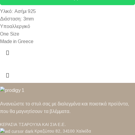
Υλικό: Ασήμι 925
Διάσταση: 3mm
Υποαλλεργικό
One Size
Made in Greece
Ανανεώστε το στυλ σας με διαλεγμένα και ποιοτικά προϊόντα,
που θα μαγνητίσουν τα βλέμματα.
ΚΕΡΑΣΙΑ ΤΣΑΡΟΥΧΑ ΚΑΙ ΣΙΑ Ε.Ε.
Κριεζώτου 82, 34100 Χαλκίδα