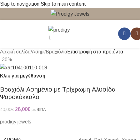
Skip to navigation
Skip to main content
Αρχική σελίδα
/
Ασήμι
/
Βραχιόλια
Επιστροφή στα προϊόντα
-30%
Κλικ για μεγέθυνση
Βραχιόλι Ασημένιο με Τρίχρωμη Αλυσίδα
Ψαροκόκκαλο
28,00
€
40,00
€
με ΦΠΑ
prodigy jewels
ΧΡΏΜΑ