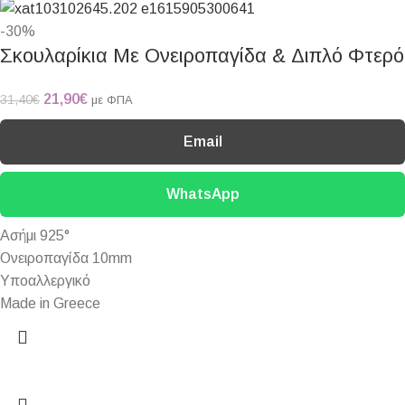
-30%
Σκουλαρίκια Με Ονειροπαγίδα & Διπλό Φτερό
21,90
€
31,40
€
με ΦΠΑ
Email
WhatsApp
Ασήμι 925°
Ονειροπαγίδα 10mm
Υποαλλεργικό
Made in Greece