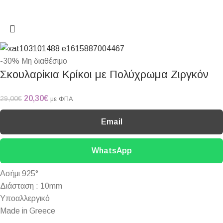
-30%
Μη διαθέσιμο
Σκουλαρίκια Κρίκοι με Πολύχρωμα Ζιργκόν
20,30
€
29,00
€
με ΦΠΑ
Email
WhatsApp
Ασήμι 925°
Διάσταση : 10mm
Υποαλλεργικό
Made in Greece