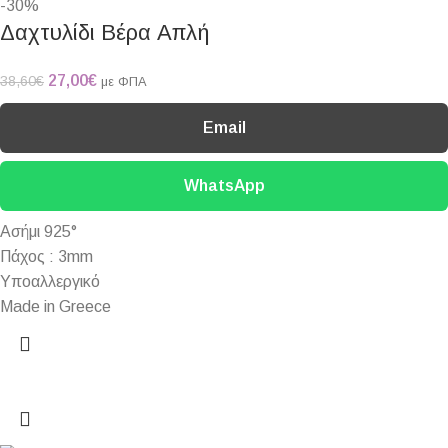
-30%
Δαχτυλίδι Βέρα Απλή
27,00
€
38,60
€
με ΦΠΑ
Email
WhatsApp
Ασήμι 925°
Πάχος : 3mm
Υποαλλεργικό
Made in Greece