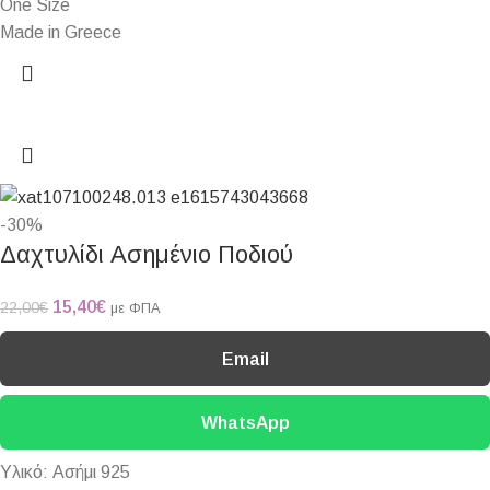
One Size
Made in Greece
-30%
Δαχτυλίδι Ασημένιο Ποδιού
15,40
€
22,00
€
με ΦΠΑ
Email
WhatsApp
Υλικό: Ασήμι 925