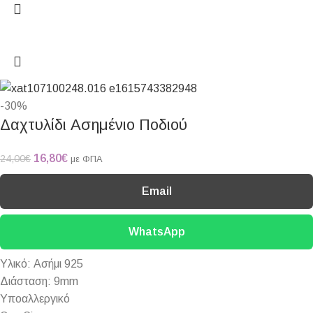
-30%
Δαχτυλίδι Ασημένιο Ποδιού
16,80
€
24,00
€
με ΦΠΑ
Email
WhatsApp
Υλικό: Ασήμι 925
Διάσταση: 9mm
Υποαλλεργικό