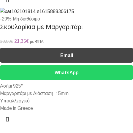
-29%
Μη διαθέσιμο
Σκουλαρίκια με Μαργαριτάρι
21,35
€
30,00
€
με ΦΠΑ
Email
WhatsApp
Ασήμι 925°
Mαργαριτάρι με Διάσταση : 5mm
Υποαλλεργικό
Made in Greece