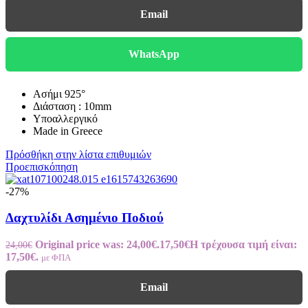
Email
WhatsApp
Ασήμι 925°
Διάσταση : 10mm
Υποαλλεργικό
Made in Greece
Πρόσθήκη στην λίστα επιθυμιών
Προεπισκόπηση
-27%
Δαχτυλίδι Ασημένιο Ποδιού
Original price was: 24,00€.
17,50
€
Η τρέχουσα τιμή είναι:
24,00
€
17,50€.
με ΦΠΑ
Email