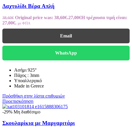
Δαχτυλίδι Βέρα Απλή
Original price was: 38,60€.
27,00
€
Η τρέχουσα τιμή είναι:
38,60
€
27,00€.
με ΦΠΑ
Email
WhatsApp
Ασήμι 925°
Πάχος : 3mm
Υποαλλεργικό
Made in Greece
Πρόσθήκη στην λίστα επιθυμιών
Προεπισκόπηση
-29%
Μη διαθέσιμο
Σκουλαρίκια με Μαργαριτάρι