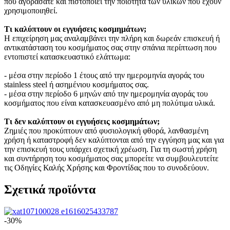
που αγοράσατε και πιστοποιεί την ποιότητα των υλικών που έχουν
χρησιμοποιηθεί.
Τι καλύπτουν οι εγγυήσεις κοσμημάτων;
Η επιχείρηση μας αναλαμβάνει την πλήρη και δωρεάν επισκευή ή
αντικατάσταση του κοσμήματος σας στην σπάνια περίπτωση που
εντοπιστεί κατασκευαστικό ελάττωμα:
- μέσα στην περίοδο 1 έτους από την ημερομηνία αγοράς του
stainless steel ή ασημένιου κοσμήματος σας.
- μέσα στην περίοδο 6 μηνών από την ημερομηνία αγοράς του
κοσμήματος που είναι κατασκευασμένο από μη πολύτιμα υλικά.
Τι δεν καλύπτουν οι εγγυήσεις κοσμημάτων;
Ζημιές που προκύπτουν από φυσιολογική φθορά, λανθασμένη
χρήση ή καταστροφή δεν καλύπτονται από την εγγύηση μας και για
την επισκευή τους υπάρχει σχετική χρέωση. Για τη σωστή χρήση
και συντήρηση του κοσμήματος σας μπορείτε να συμβουλευτείτε
τις Οδηγίες Καλής Χρήσης και Φροντίδας που το συνοδεύουν.
Σχετικά προϊόντα
-30%