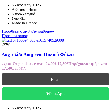
Υλικό: Ασήμι 925
Διάσταση: 4mm
Υποαλλεργικό
One Size
Made in Greece
Πρόσθήκη στην λίστα επιθυμιών
Προεπισκόπηση
-27%
Δαχτυλίδι Ασημένιο Ποδιού Φύλλα
Original price was: 24,00€.
17,50
€
Η τρέχουσα τιμή είναι:
24,00
€
17,50€.
με ΦΠΑ
Email
WhatsApp
Υλικό: Ασήμι 925