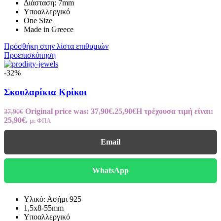
Διάσταση: 7mm
Υποαλλεργικό
One Size
Made in Greece
Πρόσθήκη στην λίστα επιθυμιών
Προεπισκόπηση
-32%
Σκουλαρίκια Κρίκοι
Original price was: 37,90€.
25,90
€
Η τρέχουσα τιμή είναι:
37,90
€
25,90€.
με ΦΠΑ
Email
WhatsApp
Yλικό: Ασήμι 925
1,5x8-55mm
Υποαλλεργικό