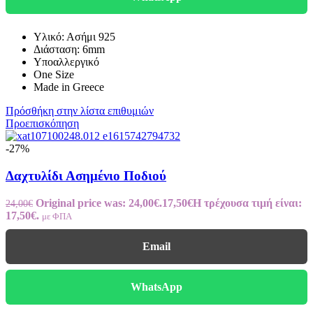
Υλικό: Ασήμι 925
Διάσταση: 6mm
Υποαλλεργικό
One Size
Made in Greece
Πρόσθήκη στην λίστα επιθυμιών
Προεπισκόπηση
-27%
Δαχτυλίδι Ασημένιο Ποδιού
Original price was: 24,00€.
17,50
€
Η τρέχουσα τιμή είναι:
24,00
€
17,50€.
με ΦΠΑ
Email
WhatsApp