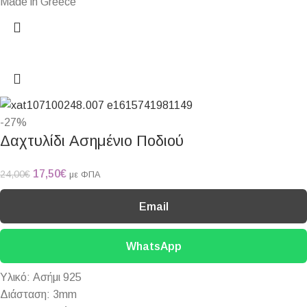
Made in Greece
-27%
Δαχτυλίδι Ασημένιο Ποδιού
17,50
€
24,00
€
με ΦΠΑ
Email
WhatsApp
Υλικό: Ασήμι 925
Διάσταση: 3mm