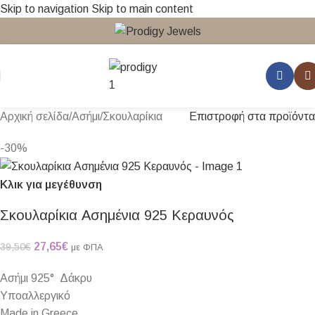
Skip to navigation
Skip to main content
Αρχική σελίδα
/
Ασήμι
/
Σκουλαρίκια
Επιστροφή στα προϊόντα
-30%
Κλικ για μεγέθυνση
Σκουλαρίκια Ασημένια 925 Κεραυνός
27,65
€
39,50
€
με ΦΠΑ
Ασήμι 925° Δάκρυ
Υποαλλεργικό
Made in Greece