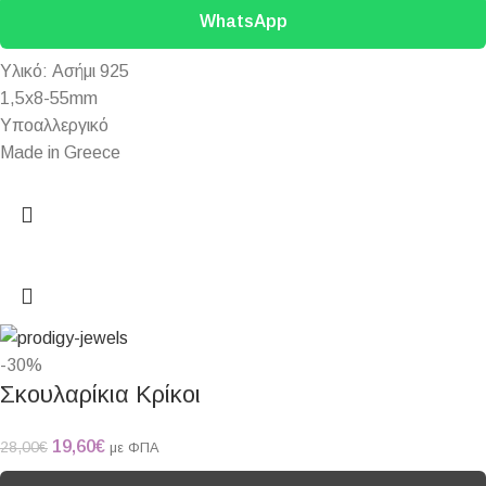
WhatsApp
Yλικό: Ασήμι 925
1,5x8-55mm
Υποαλλεργικό
Made in Greece
-30%
Σκουλαρίκια Κρίκοι
19,60
€
28,00
€
με ΦΠΑ