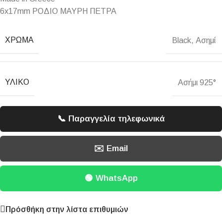
6x17mm ΡΟΔΙΟ ΜΑΥΡΗ ΠΕΤΡΑ
ΧΡΏΜΑ
Black
,
Ασημί
ΥΛΙΚΌ
Ασήμι 925°
📞 Παραγγελία τηλεφωνικά
✉️ Email
🟢 WhatsApp
Πρόσθήκη στην λίστα επιθυμιών