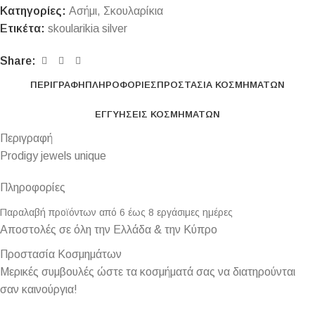
Κατηγορίες:
Ασήμι
,
Σκουλαρίκια
Ετικέτα:
skoularikia silver
Share:
ΠΕΡΙΓΡΑΦΉ
ΠΛΗΡΟΦΟΡΊΕΣ
ΠΡΟΣΤΑΣΊΑ ΚΟΣΜΗΜΆΤΩΝ
ΕΓΓΥΉΣΕΙΣ ΚΟΣΜΗΜΆΤΩΝ
Περιγραφή
Prodigy jewels unique
Πληροφορίες
Παραλαβή προϊόντων από 6 έως 8 εργάσιμες ημέρες
Αποστολές σε όλη την Ελλάδα & την Κύπρο
Προστασία Κοσμημάτων
Μερικές συμβουλές ώστε τα κοσμήματά σας να διατηρούνται
σαν καινούργια!