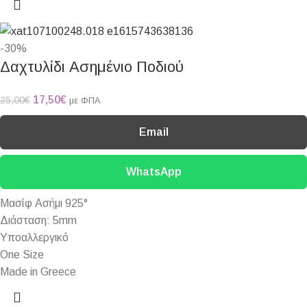
-30%
Δαχτυλίδι Ασημένιο Ποδιού
17,50
€
25,00
€
με ΦΠΑ
Email
WhatsApp
Μασίφ Ασήμι 925°
Διάσταση: 5mm
Υποαλλεργικό
One Size
Made in Greece