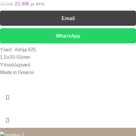
22,40
€
39,00
€
με ΦΠΑ
Email
WhatsApp
Yλικό: Ασήμι 925
1,5x20-55mm
Υποαλλεργικό
Made in Greece