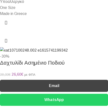
Υποαλλεργικό
One Size
Made in Greece
-30%
Δαχτυλίδι Ασημένιο Ποδιού
26,60
€
38,00
€
με ΦΠΑ
Email
WhatsApp