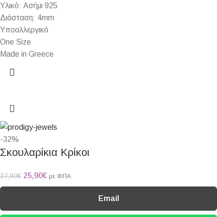
Υλικό: Ασήμι 925
Διάσταση: 4mm
Υποαλλεργικό
One Size
Made in Greece
-32%
Σκουλαρίκια Κρίκοι
25,90
€
37,90
€
με ΦΠΑ
Email