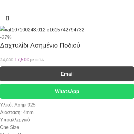
-27%
Δαχτυλίδι Ασημένιο Ποδιού
17,50
€
24,00
€
με ΦΠΑ
Email
WhatsApp
Υλικό: Ασήμι 925
Διάσταση: 4mm
Υποαλλεργικό
One Size