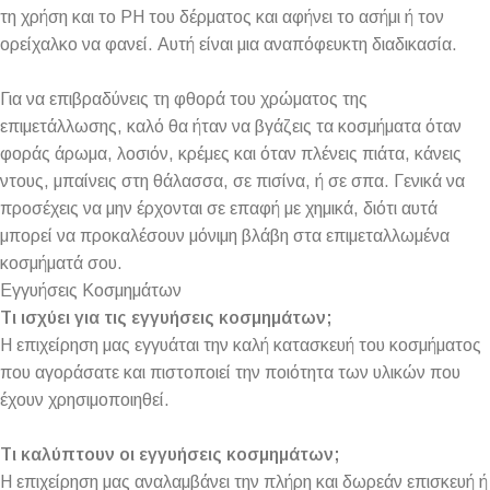
τη χρήση και το PH του δέρματος και αφήνει το ασήμι ή τον
ορείχαλκο να φανεί. Αυτή είναι μια αναπόφευκτη διαδικασία.
Για να επιβραδύνεις τη φθορά του χρώματος της
επιμετάλλωσης, καλό θα ήταν να βγάζεις τα κοσμήματα όταν
φοράς άρωμα, λοσιόν, κρέμες και όταν πλένεις πιάτα, κάνεις
ντους, μπαίνεις στη θάλασσα, σε πισίνα, ή σε σπα. Γενικά να
προσέχεις να μην έρχονται σε επαφή με χημικά, διότι αυτά
μπορεί να προκαλέσουν μόνιμη βλάβη στα επιμεταλλωμένα
κοσμήματά σου.
Εγγυήσεις Κοσμημάτων
Τι ισχύει για τις εγγυήσεις κοσμημάτων;
Η επιχείρηση μας εγγυάται την καλή κατασκευή του κοσμήματος
που αγοράσατε και πιστοποιεί την ποιότητα των υλικών που
έχουν χρησιμοποιηθεί.
Τι καλύπτουν οι εγγυήσεις κοσμημάτων;
Η επιχείρηση μας αναλαμβάνει την πλήρη και δωρεάν επισκευή ή