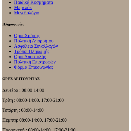
Παιδικά Κοσμήματα
Μπρελόκ
Μεγεθολόγιο
Πληροφορίες
Όροι Χρήσης
Πολιτική Απορρήτου
Ασφάλεια Συναλλαγών
Τρόποι Πληρωμής
Όροι Αποστολής
Πολιτική Επιστροφών
Φόρμα Επικοινωνίας
ΩΡΕΣ ΛΕΙΤΟΥΡΓΙΑΣ
Δευτέρα : 08:00-14:00
Τρίτη : 08:00-14:00, 17:00-21:00
Τετάρτη : 08:00-14:00
Πέμπτη: 08:00-14:00, 17:00-21:00
Παρασκευή : 08:00-14:00, 17:00-21:00