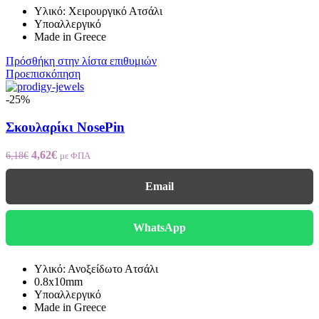
Υλικό: Χειρουργικό Ατσάλι
Υποαλλεργικό
Made in Greece
Πρόσθήκη στην λίστα επιθυμιών
Προεπισκόπηση
-25%
Σκουλαρίκι NosePin
4,62
€
6,18
€
με ΦΠΑ
Email
WhatsApp
Υλικό: Ανοξείδωτο Ατσάλι
0.8x10mm
Υποαλλεργικό
Made in Greece