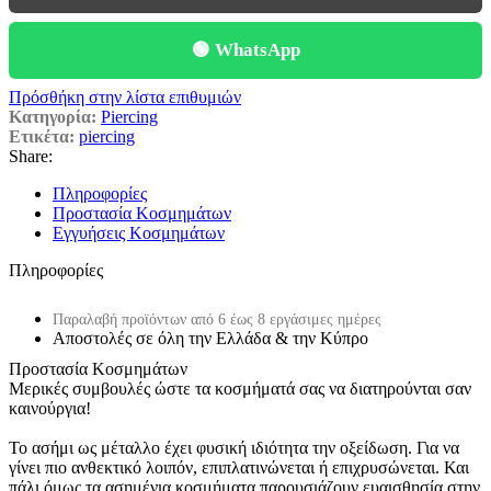
🟢 WhatsApp
Πρόσθήκη στην λίστα επιθυμιών
Κατηγορία:
Piercing
Ετικέτα:
piercing
Share:
Πληροφορίες
Προστασία Κοσμημάτων
Εγγυήσεις Κοσμημάτων
Πληροφορίες
Παραλαβή προϊόντων από 6 έως 8 εργάσιμες ημέρες
Αποστολές σε όλη την Ελλάδα & την Κύπρο
Προστασία Κοσμημάτων
Μερικές συμβουλές ώστε τα κοσμήματά σας να διατηρούνται σαν
καινούργια!
Το ασήμι ως μέταλλο έχει φυσική ιδιότητα την οξείδωση. Για να
γίνει πιο ανθεκτικό λοιπόν, επιπλατινώνεται ή επιχρυσώνεται. Και
πάλι όμως τα ασημένια κοσμήματα παρουσιάζουν ευαισθησία στην