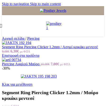
Skip to navigation
Skip to main content
Αρχική σελίδα
/
Piercing
Segment Ring Piercing Clicker 1.2mm / Ασημί κρικάκι μεντεσέ
6,30
€
9,00
€
με ΦΠΑ
Επιστροφή στα προϊόντα
Piercing Αφαλού Mαύρο
7,00
€
10,00
€
με ΦΠΑ
-30%
Κλικ για μεγέθυνση
Segment Ring Piercing Clicker 1.2mm / Μαύρο
κρικάκι μεντεσέ