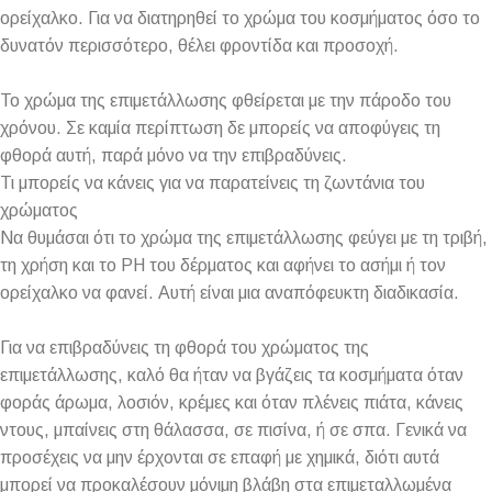
ορείχαλκο. Για να διατηρηθεί το χρώμα του κοσμήματος όσο το
δυνατόν περισσότερο, θέλει φροντίδα και προσοχή.
Το χρώμα της επιμετάλλωσης φθείρεται με την πάροδο του
χρόνου. Σε καμία περίπτωση δε μπορείς να αποφύγεις τη
φθορά αυτή, παρά μόνο να την επιβραδύνεις.
Τι μπορείς να κάνεις για να παρατείνεις τη ζωντάνια του
χρώματος
Να θυμάσαι ότι το χρώμα της επιμετάλλωσης φεύγει με τη τριβή,
τη χρήση και το PH του δέρματος και αφήνει το ασήμι ή τον
ορείχαλκο να φανεί. Αυτή είναι μια αναπόφευκτη διαδικασία.
Για να επιβραδύνεις τη φθορά του χρώματος της
επιμετάλλωσης, καλό θα ήταν να βγάζεις τα κοσμήματα όταν
φοράς άρωμα, λοσιόν, κρέμες και όταν πλένεις πιάτα, κάνεις
ντους, μπαίνεις στη θάλασσα, σε πισίνα, ή σε σπα. Γενικά να
προσέχεις να μην έρχονται σε επαφή με χημικά, διότι αυτά
μπορεί να προκαλέσουν μόνιμη βλάβη στα επιμεταλλωμένα