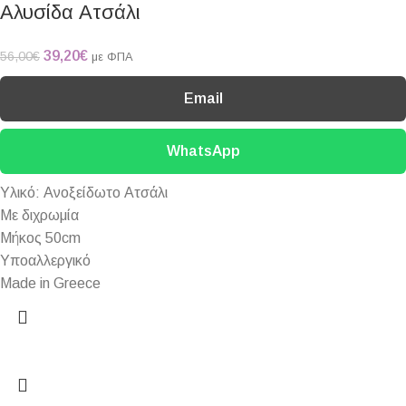
Αλυσίδα Ατσάλι
39,20
€
56,00
€
με ΦΠΑ
Email
WhatsApp
Υλικό: Ανοξείδωτο Ατσάλι
Με διχρωμία
Μήκος 50cm
Υποαλλεργικό
Made in Greece