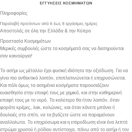
ΕΓΓΥΉΣΕΙΣ ΚΟΣΜΗΜΆΤΩΝ
Πληροφορίες
Παραλαβή προϊόντων από 6 έως 8 εργάσιμες ημέρες
Αποστολές σε όλη την Ελλάδα & την Κύπρο
Προστασία Κοσμημάτων
Μερικές συμβουλές ώστε τα κοσμήματά σας να διατηρούνται
σαν καινούργια!
Το ασήμι ως μέταλλο έχει φυσική ιδιότητα την οξείδωση. Για να
γίνει πιο ανθεκτικό λοιπόν, επιπλατινώνεται ή επιχρυσώνεται.
Και πάλι όμως τα ασημένια κοσμήματα παρουσιάζουν
ευαισθησία στην επαφή τους με χημικά, και στην καθημερινή
επαφή τους με το νερό. Το καλύτερο θα ήταν λοιπόν, όταν
φοράτε κρέμες, λακ, κολώνιες, και όταν κάνετε μπάνιο ή
δουλειές στο σπίτι, να τα βγάζετε ώστε να παραμείνουν
αναλλοίωτα. Το επιχρύσωμα και η επιροδίωση είναι ένα λεπτό
στρώμα χρυσού ή ρόδιου αντίστοιχα, πάνω από το ασήμι ή τον