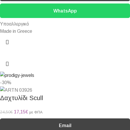
WhatsApp
Υποαλλεργικό
Made in Greece
-30%
Δαχτυλίδι Scull
17,15
€
24,50
€
με ΦΠΑ
Email