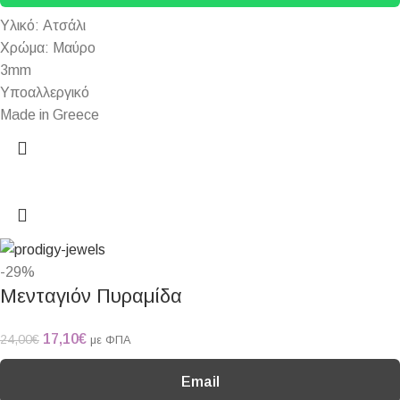
Υλικό: Ατσάλι
Χρώμα: Μαύρο
3mm
Υποαλλεργικό
Made in Greece
-29%
Μενταγιόν Πυραμίδα
17,10
€
24,00
€
με ΦΠΑ
Email