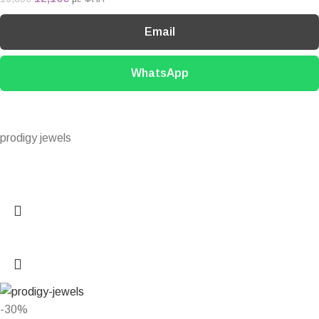
Email
WhatsApp
prodigy jewels
-30%