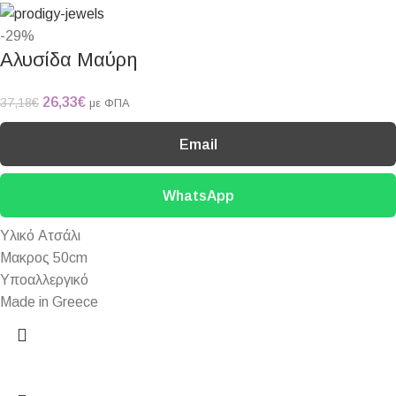
-29%
Αλυσίδα Μαύρη
26,33
€
37,18
€
με ΦΠΑ
Email
WhatsApp
Υλικό Ατσάλι
Μακρος 50cm
Υποαλλεργικό
Made in Greece