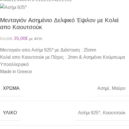
Μενταγιόν Ασημένιο Δελφικό Έψιλον με Κολιέ
απο Καουτσούκ
35,00
€
50,00
€
με ΦΠΑ
Μενταγιόν απο Ασήμι 925° με Διάσταση : 25mm
Κολιέ απο Καουτσούκ με Πάχος : 2mm & Ασημένιο Κούμπωμα
Υποαλλεργικό
Made in Greece
ΧΡΏΜΑ
Ασημί
,
Μαύρο
ΥΛΙΚΌ
Ασήμι 925°
,
Καουτσούκ