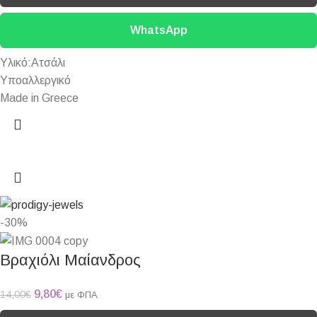
WhatsApp
Υλικό:Ατσάλι
Υποαλλεργικό
Made in Greece
-30%
Βραχιόλι Μαίανδρος
9,80
€
14,00
€
με ΦΠΑ