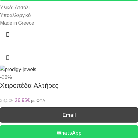
Υλικό: Ατσάλι
Υποαλλεργικό
Made in Greece
-30%
Χειροπέδα Αλτήρες
26,95
€
38,50
€
με ΦΠΑ
Email
WhatsApp