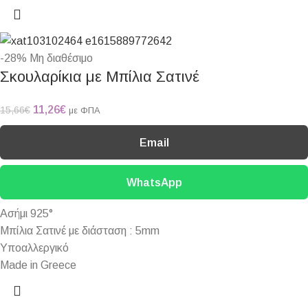
-28%
Μη διαθέσιμο
Σκουλαρίκια με Μπίλια Σατινέ
11,26
€
15,66
€
με ΦΠΑ
Email
WhatsApp
Ασήμι 925°
Μπίλια Σατινέ με διάσταση : 5mm
Υποαλλεργικό
Made in Greece