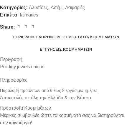
Κατηγορίες:
Αλυσίδες
,
Ασήμι
,
Λαιμαριές
Ετικέτα:
laimaries
Share:
ΠΕΡΙΓΡΑΦΉ
ΠΛΗΡΟΦΟΡΊΕΣ
ΠΡΟΣΤΑΣΊΑ ΚΟΣΜΗΜΆΤΩΝ
ΕΓΓΥΉΣΕΙΣ ΚΟΣΜΗΜΆΤΩΝ
Περιγραφή
Prodigy jewels unique
Πληροφορίες
Παραλαβή προϊόντων από 6 έως 8 εργάσιμες ημέρες
Αποστολές σε όλη την Ελλάδα & την Κύπρο
Προστασία Κοσμημάτων
Μερικές συμβουλές ώστε τα κοσμήματά σας να διατηρούνται
σαν καινούργια!