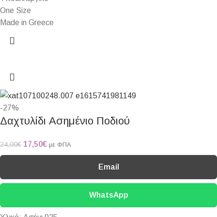
One Size
Made in Greece
-27%
Δαχτυλίδι Ασημένιο Ποδιού
17,50
€
24,00
€
με ΦΠΑ
Email
WhatsApp