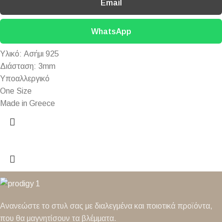
Email
WhatsApp
Υλικό: Ασήμι 925
Διάσταση: 3mm
Υποαλλεργικό
One Size
Made in Greece
Ανανεώστε το στυλ σας με διαλεγμένα και ποιοτικά προϊόντα,
που θα μαγνητίσουν τα βλέμματα.