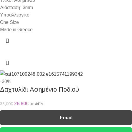
Υλικό: Ασήμι 925
Διάσταση: 3mm
Υποαλλεργικό
One Size
Made in Greece
-30%
Δαχτυλίδι Ασημένιο Ποδιού
26,60
€
38,00
€
με ΦΠΑ
Email