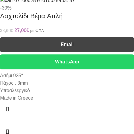
-30%
Δαχτυλίδι Βέρα Απλή
27,00
€
38,60
€
με ΦΠΑ
Email
WhatsApp
Ασήμι 925°
Πάχος : 3mm
Υποαλλεργικό
Made in Greece