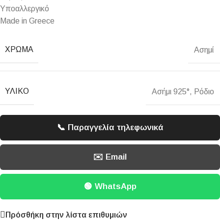
Υποαλλεργικό
Made in Greece
ΧΡΏΜΑ
Ασημί
ΥΛΙΚΌ
Ασήμι 925°
,
Ρόδιο
📞 Παραγγελία τηλεφωνικά
✉️ Email
🟢 WhatsApp
Πρόσθήκη στην λίστα επιθυμιών