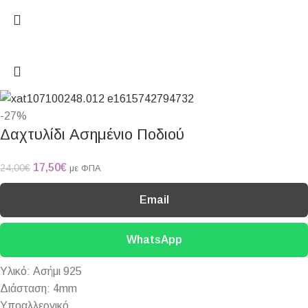
-27%
Δαχτυλίδι Ασημένιο Ποδιού
17,50
€
24,00
€
με ΦΠΑ
Email
WhatsApp
Υλικό: Ασήμι 925
Διάσταση: 4mm
Υποαλλεργικό