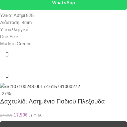
WhatsApp
Υλικό: Ασήμι 925
Διάσταση: 4mm
Υποαλλεργικό
One Size
Made in Greece
-27%
Δαχτυλίδι Ασημένιο Ποδιού Πλεξούδα
17,50
€
24,00
€
με ΦΠΑ