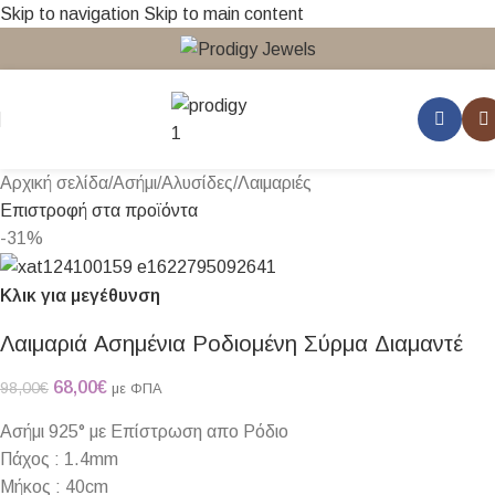
Skip to navigation
Skip to main content
Αρχική σελίδα
/
Ασήμι
/
Αλυσίδες
/
Λαιμαριές
Επιστροφή στα προϊόντα
-31%
Κλικ για μεγέθυνση
Λαιμαριά Ασημένια Ροδιομένη Σύρμα Διαμαντέ
68,00
€
98,00
€
με ΦΠΑ
Ασήμι 925° με Επίστρωση απο Ρόδιο
Πάχος : 1.4mm
Μήκος : 40cm