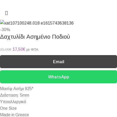
-30%
Δαχτυλίδι Ασημένιο Ποδιού
17,50
€
25,00
€
με ΦΠΑ
Email
WhatsApp
Μασίφ Ασήμι 925°
Διάσταση: 5mm
Υποαλλεργικό
One Size
Made in Greece