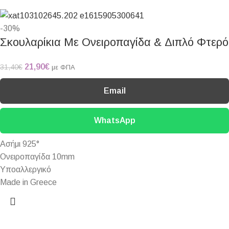
-30%
Σκουλαρίκια Με Ονειροπαγίδα & Διπλό Φτερό
21,90
€
31,40
€
με ΦΠΑ
Email
WhatsApp
Ασήμι 925°
Ονειροπαγίδα 10mm
Υποαλλεργικό
Made in Greece