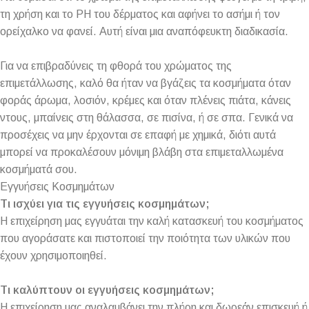
τη χρήση και το PH του δέρματος και αφήνει το ασήμι ή τον
ορείχαλκο να φανεί. Αυτή είναι μια αναπόφευκτη διαδικασία.
Για να επιβραδύνεις τη φθορά του χρώματος της
επιμετάλλωσης, καλό θα ήταν να βγάζεις τα κοσμήματα όταν
φοράς άρωμα, λοσιόν, κρέμες και όταν πλένεις πιάτα, κάνεις
ντους, μπαίνεις στη θάλασσα, σε πισίνα, ή σε σπα. Γενικά να
προσέχεις να μην έρχονται σε επαφή με χημικά, διότι αυτά
μπορεί να προκαλέσουν μόνιμη βλάβη στα επιμεταλλωμένα
κοσμήματά σου.
Εγγυήσεις Κοσμημάτων
Τι ισχύει για τις εγγυήσεις κοσμημάτων;
Η επιχείρηση μας εγγυάται την καλή κατασκευή του κοσμήματος
που αγοράσατε και πιστοποιεί την ποιότητα των υλικών που
έχουν χρησιμοποιηθεί.
Τι καλύπτουν οι εγγυήσεις κοσμημάτων;
Η επιχείρηση μας αναλαμβάνει την πλήρη και δωρεάν επισκευή ή