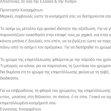
Αποστολές σε όλη την Ελλάδα & την Κύπρο
Προστασία Κοσμημάτων
Μερικές συμβουλές ώστε τα κοσμήματά σας να διατηρούνται σαν
Το ασήμι ως μέταλλο έχει φυσική ιδιότητα την οξείδωση. Για να 
παρουσιάζουν ευαισθησία στην επαφή τους με χημικά, και στην κ
κάνετε μπάνιο ή δουλειές στο σπίτι, να τα βγάζετε ώστε να πα
πάνω από το ασήμι ή τον ορείχαλκο. Για να διατηρηθεί το χρώμ
Το χρώμα της επιμετάλλωσης φθείρεται με την πάροδο του χρόν
Τι μπορείς να κάνεις για να παρατείνεις τη ζωντάνια του χρώματ
Να θυμάσαι ότι το χρώμα της επιμετάλλωσης φεύγει με τη τριβή, 
διαδικασία.
Για να επιβραδύνεις τη φθορά του χρώματος της επιμετάλλωσης,
ντους, μπαίνεις στη θάλασσα, σε πισίνα, ή σε σπα. Γενικά να π
επιμεταλλωμένα κοσμήματά σου.
Εγγυήσεις Κοσμημάτων