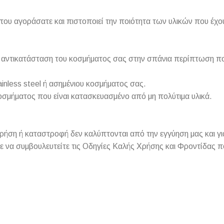
που αγοράσατε και πιστοποιεί την ποιότητα των υλικών που έχο
 ή αντικατάσταση του κοσμήματος σας στην σπάνια περίπτωση π
inless steel ή ασημένιου κοσμήματος σας.
οσμήματος που είναι κατασκευασμένο από μη πολύτιμα υλικά.
ση ή καταστροφή δεν καλύπτονται από την εγγύηση μας και για
ε να συμβουλευτείτε τις Οδηγίες Καλής Χρήσης και Φροντίδας π