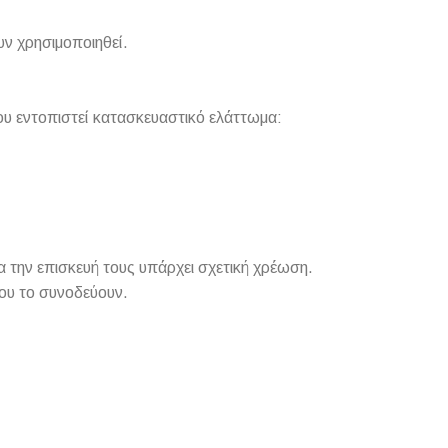
υν χρησιμοποιηθεί.
ου εντοπιστεί κατασκευαστικό ελάττωμα:
 την επισκευή τους υπάρχει σχετική χρέωση.
ου το συνοδεύουν.