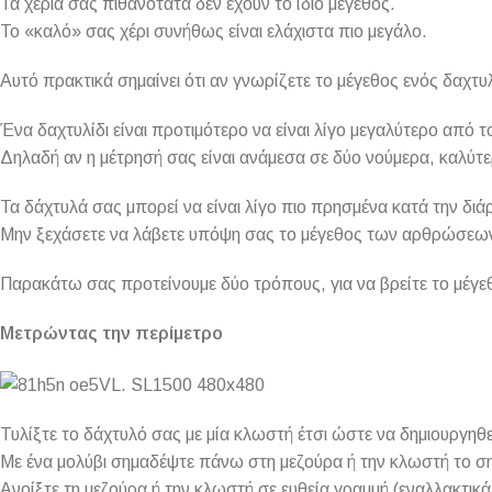
Τα χέρια σας πιθανότατα δεν έχουν το ίδιο μέγεθος.
Το «καλό» σας χέρι συνήθως είναι ελάχιστα πιο μεγάλο.
Αυτό πρακτικά σημαίνει ότι αν γνωρίζετε το μέγεθος ενός δαχτυλ
Ένα δαχτυλίδι είναι προτιμότερο να είναι λίγο μεγαλύτερο από 
Δηλαδή αν η μέτρησή σας είναι ανάμεσα σε δύο νούμερα, καλύτε
Τα δάχτυλά σας μπορεί να είναι λίγο πιο πρησμένα κατά την διάρκ
Μην ξεχάσετε να λάβετε υπόψη σας το μέγεθος των αρθρώσεων α
Παρακάτω σας προτείνουμε δύο τρόπους, για να βρείτε το μέγεθ
Μετρώντας την περίμετρο
Τυλίξτε το δάχτυλό σας με μία κλωστή έτσι ώστε να δημιουργηθ
Με ένα μολύβι σημαδέψτε πάνω στη μεζούρα ή την κλωστή το ση
Ανοίξτε τη μεζούρα ή την κλωστή σε ευθεία γραμμή (εναλλακτικά