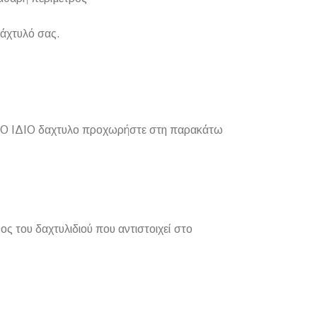
δάχτυλό σας.
για ΤΟ ΙΔΙΟ δαχτυλο προχωρήστε στη παρακάτω
ς του δαχτυλιδιού που αντιστοιχεί στο