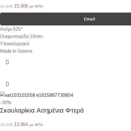
21,90
€
31,40
€
με ΦΠΑ
Email
Ασήμι 925°
Ονειροπαγίδα 10mm
Υποαλλεργικό
Made in Greece
-30%
Σκουλαρίκια Ασημένια Φτερά
12,95
€
18,50
€
με ΦΠΑ