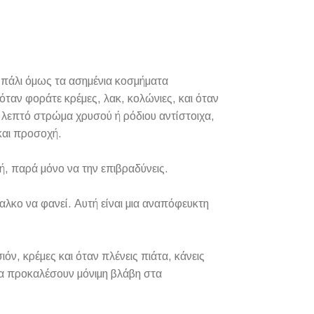
αι πάλι όμως τα ασημένια κοσμήματα
όταν φοράτε κρέμες, λακ, κολώνιες, και όταν
α λεπτό στρώμα χρυσού ή ρόδιου αντίστοιχα,
και προσοχή.
, παρά μόνο να την επιβραδύνεις.
χαλκο να φανεί. Αυτή είναι μια αναπόφευκτη
ν, κρέμες και όταν πλένεις πιάτα, κάνεις
 να προκαλέσουν μόνιμη βλάβη στα