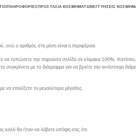
ΓΙΟ
ΠΛΗΡΟΦΟΡΊΕΣ
ΠΡΟΣΤΑΣΊΑ ΚΟΣΜΗΜΆΤΩΝ
ΕΓΓΥΉΣΕΙΣ ΚΟΣΜΗ
ύ, ενώ ο αριθμός στη μέση είναι η περιφέρεια.
είτε να τυπώσετε την παρούσα σελίδα σε κλίμακα 100%. Κατόπιν,
το συγκρίνετε με το διάγραμμα για να βρείτε την αντίστοιχη διάμε
ε να επιλέξετε το μεγαλύτερο μέγεθος.
ας καλό θα ήταν να λάβετε υπόψη σας ότι: