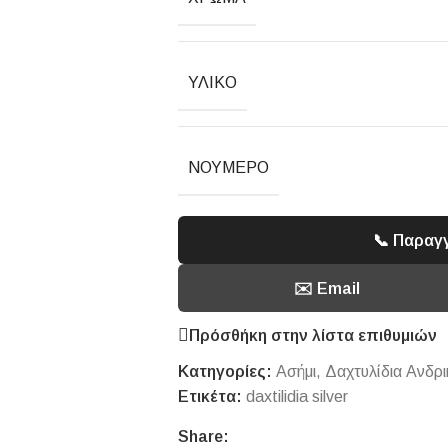
ΥΛΙΚΌ
ΝΟΎΜΕΡΟ
📞 Παραγ
✉️ Email
Πρόσθήκη στην λίστα επιθυμιών
Κατηγορίες:
Ασήμι
,
Δαχτυλίδια Ανδρι
Ετικέτα:
daxtilidia silver
Share: