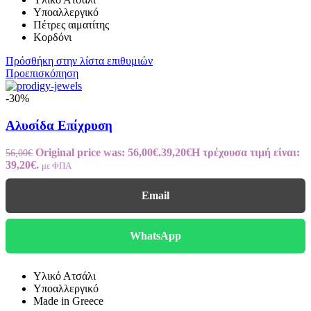
Υποαλλεργικό
Πέτρες αιματίτης
Κορδόνι
Πρόσθήκη στην λίστα επιθυμιών
Προεπισκόπηση
-30%
Αλυσίδα Επίχρυση
Original price was: 56,00€.
39,20
€
Η τρέχουσα τιμή είναι:
56,00
€
39,20€.
με ΦΠΑ
Email
WhatsApp
Υλικό Ατσάλι
Υποαλλεργικό
Made in Greece