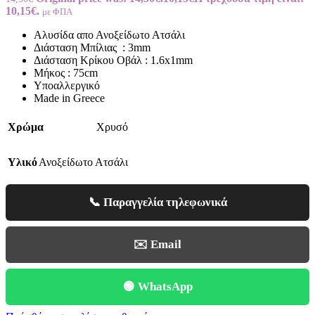
10,15€.
με ΦΠΑ
Αλυσίδα απο Ανοξείδωτο Ατσάλι
Διάσταση Μπίλιας : 3mm
Διάσταση Κρίκου Οβάλ : 1.6x1mm
Μήκος : 75cm
Υποαλλεργικό
Made in Greece
Χρώμα
Χρυσό
Υλικό
Ανοξείδωτο Ατσάλι
📞 Παραγγελία τηλεφωνικά
✉️ Email
🟢 WhatsApp