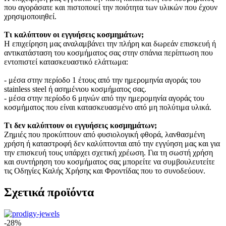
που αγοράσατε και πιστοποιεί την ποιότητα των υλικών που έχουν
χρησιμοποιηθεί.
Τι καλύπτουν οι εγγυήσεις κοσμημάτων;
Η επιχείρηση μας αναλαμβάνει την πλήρη και δωρεάν επισκευή ή
αντικατάσταση του κοσμήματος σας στην σπάνια περίπτωση που
εντοπιστεί κατασκευαστικό ελάττωμα:
- μέσα στην περίοδο 1 έτους από την ημερομηνία αγοράς του
stainless steel ή ασημένιου κοσμήματος σας.
- μέσα στην περίοδο 6 μηνών από την ημερομηνία αγοράς του
κοσμήματος που είναι κατασκευασμένο από μη πολύτιμα υλικά.
Τι δεν καλύπτουν οι εγγυήσεις κοσμημάτων;
Ζημιές που προκύπτουν από φυσιολογική φθορά, λανθασμένη
χρήση ή καταστροφή δεν καλύπτονται από την εγγύηση μας και για
την επισκευή τους υπάρχει σχετική χρέωση. Για τη σωστή χρήση
και συντήρηση του κοσμήματος σας μπορείτε να συμβουλευτείτε
τις Οδηγίες Καλής Χρήσης και Φροντίδας που το συνοδεύουν.
Σχετικά προϊόντα
-28%