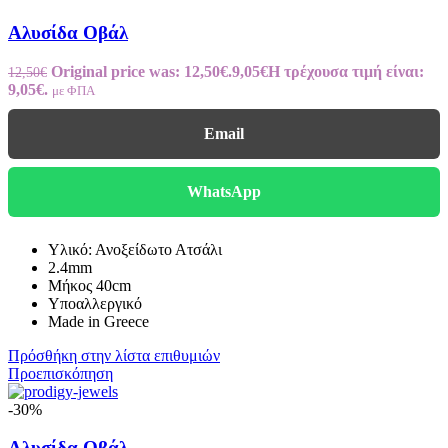
Αλυσίδα Οβάλ
Original price was: 12,50€.
9,05
€
Η τρέχουσα τιμή είναι:
12,50
€
9,05€.
με ΦΠΑ
Email
WhatsApp
Υλικό: Ανοξείδωτο Ατσάλι
2.4mm
Μήκος 40cm
Υποαλλεργικό
Made in Greece
Πρόσθήκη στην λίστα επιθυμιών
Προεπισκόπηση
-30%
Αλυσίδα Οβάλ