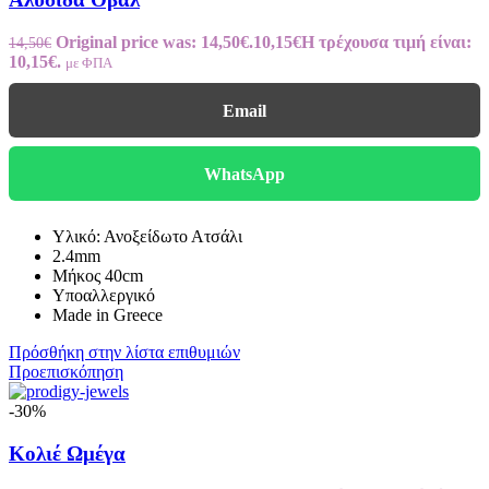
Original price was: 14,50€.
10,15
€
Η τρέχουσα τιμή είναι:
14,50
€
10,15€.
με ΦΠΑ
Email
WhatsApp
Υλικό: Ανοξείδωτο Ατσάλι
2.4mm
Μήκος 40cm
Υποαλλεργικό
Made in Greece
Πρόσθήκη στην λίστα επιθυμιών
Προεπισκόπηση
-30%
Κολιέ Ωμέγα