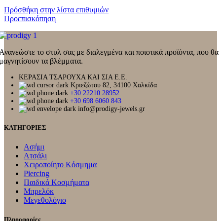
Πρόσθήκη στην λίστα επιθυμιών
Προεπισκόπηση
Ανανεώστε το στυλ σας με διαλεγμένα και ποιοτικά προϊόντα, που θα
μαγνητίσουν τα βλέμματα.
ΚΕΡΑΣΙΑ ΤΣΑΡΟΥΧΑ ΚΑΙ ΣΙΑ Ε.Ε.
Κριεζώτου 82, 34100 Χαλκίδα
+30 22210 28952
+30 698 6060 843
info@prodigy-jewels.gr
ΚΑΤΗΓΟΡΙΕΣ
Ασήμι
Ατσάλι
Χειροποίητο Κόσμημα
Piercing
Παιδικά Κοσμήματα
Μπρελόκ
Μεγεθολόγιο
Πληροφορίες