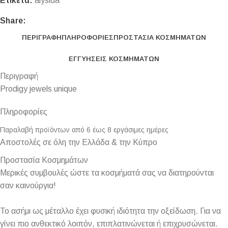
Ετικέτα:
alysida
Share:
ΠΕΡΙΓΡΑΦΉ
ΠΛΗΡΟΦΟΡΊΕΣ
ΠΡΟΣΤΑΣΊΑ ΚΟΣΜΗΜΆΤΩΝ
ΕΓΓΥΉΣΕΙΣ ΚΟΣΜΗΜΆΤΩΝ
Περιγραφή
Prodigy jewels unique
Πληροφορίες
Παραλαβή προϊόντων από 6 έως 8 εργάσιμες ημέρες
Αποστολές σε όλη την Ελλάδα & την Κύπρο
Προστασία Κοσμημάτων
Μερικές συμβουλές ώστε τα κοσμήματά σας να διατηρούνται
σαν καινούργια!
Το ασήμι ως μέταλλο έχει φυσική ιδιότητα την οξείδωση. Για να
γίνει πιο ανθεκτικό λοιπόν, επιπλατινώνεται ή επιχρυσώνεται.