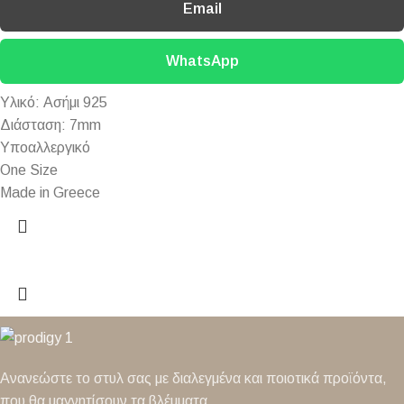
Email
WhatsApp
Υλικό: Ασήμι 925
Διάσταση: 7mm
Υποαλλεργικό
One Size
Made in Greece
Ανανεώστε το στυλ σας με διαλεγμένα και ποιοτικά προϊόντα,
που θα μαγνητίσουν τα βλέμματα.