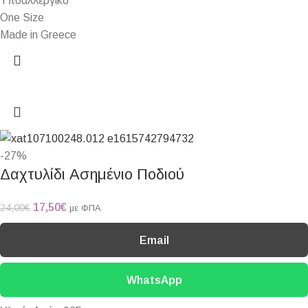
Υποαλλεργικό
One Size
Made in Greece
-27%
Δαχτυλίδι Ασημένιο Ποδιού
17,50
€
24,00
€
με ΦΠΑ
Email
WhatsApp