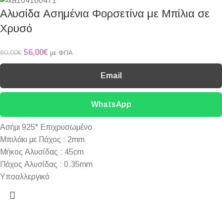
Αλυσίδα Ασημένια Φορσετίνα με Μπίλια σε
Χρυσό
56,00
€
80,00
€
με ΦΠΑ
Email
WhatsApp
Ασήμι 925° Επιχρυσωμένο
Μπιλάκι με Πάχος : 2mm
Μήκος Αλυσίδας : 45cm
Πάχος Αλυσίδας : 0.35mm
Υποαλλεργικό