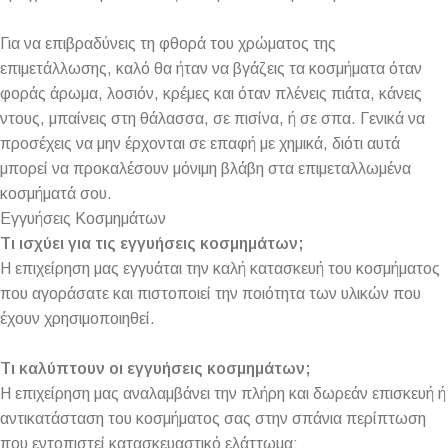
Για να επιβραδύνεις τη φθορά του χρώματος της
επιμετάλλωσης, καλό θα ήταν να βγάζεις τα κοσμήματα όταν
φοράς άρωμα, λοσιόν, κρέμες και όταν πλένεις πιάτα, κάνεις
ντους, μπαίνεις στη θάλασσα, σε πισίνα, ή σε σπα. Γενικά να
προσέχεις να μην έρχονται σε επαφή με χημικά, διότι αυτά
μπορεί να προκαλέσουν μόνιμη βλάβη στα επιμεταλλωμένα
κοσμήματά σου.
Εγγυήσεις Κοσμημάτων
Τι ισχύει για τις εγγυήσεις κοσμημάτων;
Η επιχείρηση μας εγγυάται την καλή κατασκευή του κοσμήματος
που αγοράσατε και πιστοποιεί την ποιότητα των υλικών που
έχουν χρησιμοποιηθεί.
Τι καλύπτουν οι εγγυήσεις κοσμημάτων;
Η επιχείρηση μας αναλαμβάνει την πλήρη και δωρεάν επισκευή ή
αντικατάσταση του κοσμήματος σας στην σπάνια περίπτωση
που εντοπιστεί κατασκευαστικό ελάττωμα: