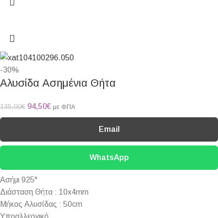
-30%
Αλυσίδα Ασημένια Θήτα
94,50
€
135,00
€
με ΦΠΑ
Email
WhatsApp
Ασήμι 925°
Διάσταση Θήτα : 10x4mm
Μήκος Αλυσίδας : 50cm
Υποαλλεργικό