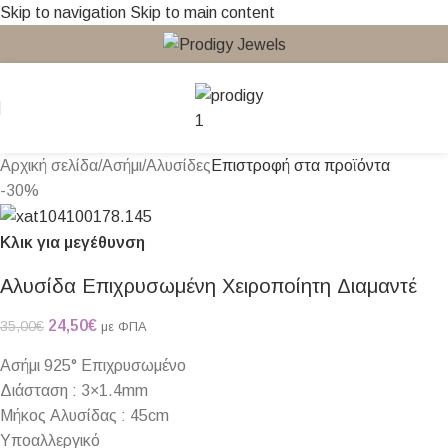
Skip to navigation
Skip to main content
Αρχική σελίδα
/
Ασήμι
/
Αλυσίδες
Επιστροφή στα προϊόντα
-30%
Κλικ για μεγέθυνση
Αλυσίδα Επιχρυσωμένη Χειροποίητη Διαμαντέ
24,50
€
35,00
€
με ΦΠΑ
Ασήμι 925° Επιχρυσωμένο
Διάσταση : 3×1.4mm
Μήκος Αλυσίδας : 45cm
Υποαλλεργικό