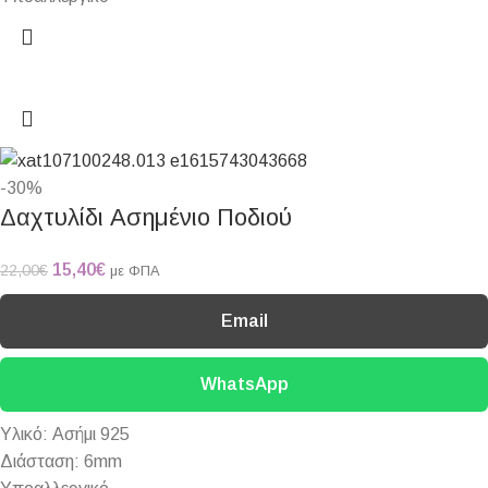
-30%
Δαχτυλίδι Ασημένιο Ποδιού
15,40
€
22,00
€
με ΦΠΑ
Email
WhatsApp
Υλικό: Ασήμι 925
Διάσταση: 6mm