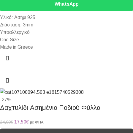
WhatsApp
Υλικό: Ασήμι 925
Διάσταση: 3mm
Υποαλλεργικό
One Size
Made in Greece
-27%
Δαχτυλίδι Ασημένιο Ποδιού Φύλλα
17,50
€
24,00
€
με ΦΠΑ