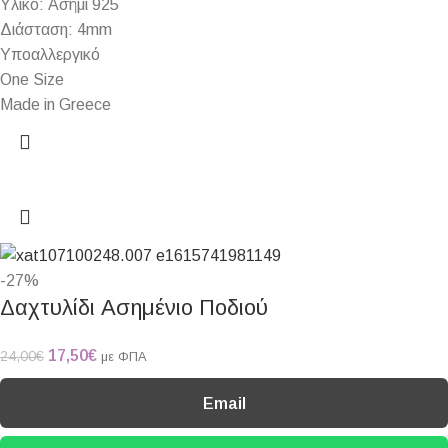
Υλικό: Ασήμι 925
Διάσταση: 4mm
Υποαλλεργικό
One Size
Made in Greece
-27%
Δαχτυλίδι Ασημένιο Ποδιού
17,50
€
24,00
€
με ΦΠΑ
Email