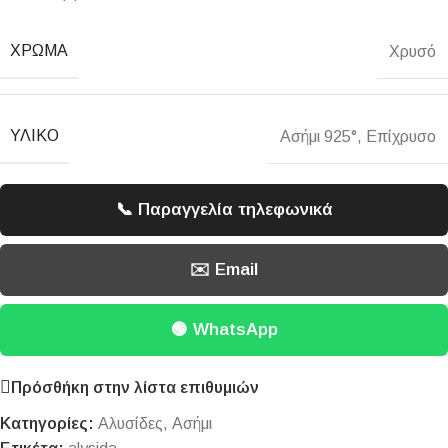
ΧΡΏΜΑ
Χρυσό
ΥΛΙΚΌ
Ασήμι 925°
,
Επίχρυσο
📞 Παραγγελία τηλεφωνικά
✉️ Email
🟢 WhatsApp
Πρόσθήκη στην λίστα επιθυμιών
Κατηγορίες:
Αλυσίδες
,
Ασήμι