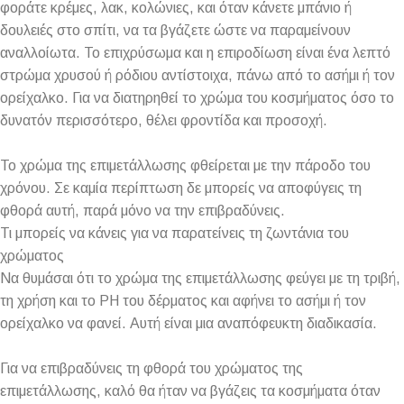
φοράτε κρέμες, λακ, κολώνιες, και όταν κάνετε μπάνιο ή
δουλειές στο σπίτι, να τα βγάζετε ώστε να παραμείνουν
αναλλοίωτα. Το επιχρύσωμα και η επιροδίωση είναι ένα λεπτό
στρώμα χρυσού ή ρόδιου αντίστοιχα, πάνω από το ασήμι ή τον
ορείχαλκο. Για να διατηρηθεί το χρώμα του κοσμήματος όσο το
δυνατόν περισσότερο, θέλει φροντίδα και προσοχή.
Το χρώμα της επιμετάλλωσης φθείρεται με την πάροδο του
χρόνου. Σε καμία περίπτωση δε μπορείς να αποφύγεις τη
φθορά αυτή, παρά μόνο να την επιβραδύνεις.
Τι μπορείς να κάνεις για να παρατείνεις τη ζωντάνια του
χρώματος
Να θυμάσαι ότι το χρώμα της επιμετάλλωσης φεύγει με τη τριβή,
τη χρήση και το PH του δέρματος και αφήνει το ασήμι ή τον
ορείχαλκο να φανεί. Αυτή είναι μια αναπόφευκτη διαδικασία.
Για να επιβραδύνεις τη φθορά του χρώματος της
επιμετάλλωσης, καλό θα ήταν να βγάζεις τα κοσμήματα όταν