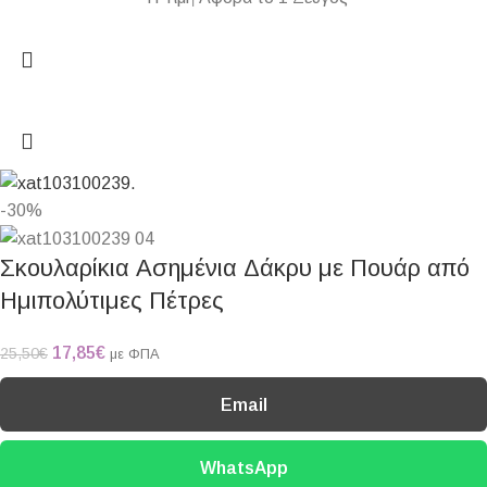
-30%
Σκουλαρίκια Ασημένια Δάκρυ με Πουάρ από
Ημιπολύτιμες Πέτρες
17,85
€
25,50
€
με ΦΠΑ
Email
WhatsApp