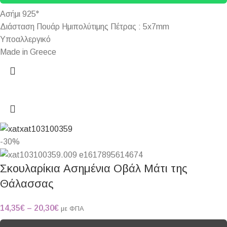
Ασήμι 925°
Διάσταση Πουάρ Ημιπολύτιμης Πέτρας : 5x7mm
Υποαλλεργικό
Made in Greece
-30%
Σκουλαρίκια Ασημένια Οβάλ Μάτι της
Θάλασσας
14,35
€
–
20,30
€
με ΦΠΑ