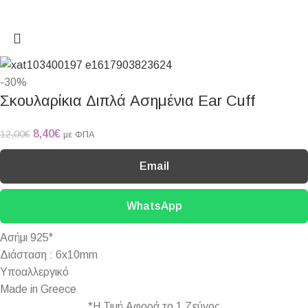
-30%
Σκουλαρίκια Διπλά Ασημένια Ear Cuff
8,40
€
12,00
€
με ΦΠΑ
Email
WhatsApp
Ασήμι 925°
Διάσταση : 6x10mm
Υποαλλεργικό
Made in Greece
*Η Τιμή Αφορά το 1 Ζεύγος