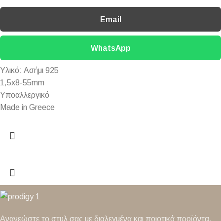
Email
WhatsApp
Yλικό: Ασήμι 925
1,5x8-55mm
Υποαλλεργικό
Made in Greece
Ανανεώστε το στυλ σας με διαλεγμένα και ποιοτικά προϊόντα,