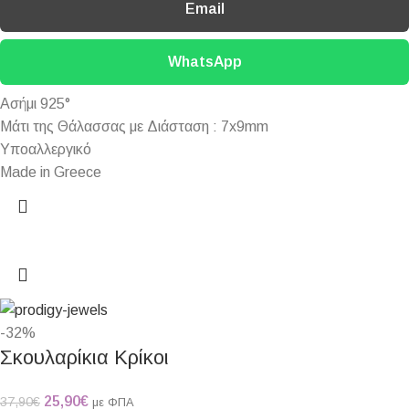
Email
WhatsApp
Ασήμι 925°
Μάτι της Θάλασσας με Διάσταση : 7x9mm
Υποαλλεργικό
Made in Greece
-32%
Σκουλαρίκια Κρίκοι
25,90
€
37,90
€
με ΦΠΑ