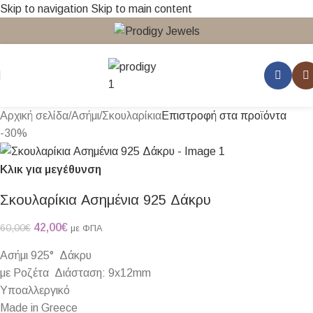
Skip to navigation
Skip to main content
Αρχική σελίδα
/
Ασήμι
/
Σκουλαρίκια
Επιστροφή στα προϊόντα
-30%
Κλικ για μεγέθυνση
Σκουλαρίκια Ασημένια 925 Δάκρυ
42,00
€
60,00
€
με ΦΠΑ
Ασήμι 925° Δάκρυ
με Ροζέτα Διάσταση: 9x12mm
Υποαλλεργικό
Made in Greece