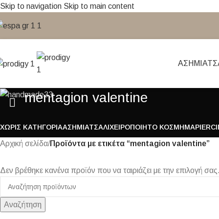
Skip to navigation
Skip to main content
ΑΣΉΜΙ
ΑΤΣ
mentagion valentine
ΧΩΡΊΣ ΚΑΤΗΓΟΡΊΑ
ΑΣΉΜΙ
ΑΤΣΆΛΙ
ΧΕΙΡΟΠΟΊΗΤΟ ΚΌΣΜΗΜΑ
PIERC
Αρχική σελίδα
/
Προϊόντα με ετικέτα “mentagion valentine”
Δεν βρέθηκε κανένα προϊόν που να ταιριάζει με την επιλογή σας
Αναζήτηση