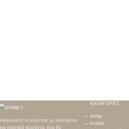
ΚΑΤΗΓΟΡΙΕΣ
Ασήμι
Ανανεώστε το στυλ σας με διαλεγμένα
Ατσάλι
και ποιοτικά προϊόντα, που θα