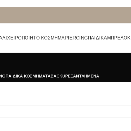
ΆΛΙ
ΧΕΙΡΟΠΟΊΗΤΟ ΚΌΣΜΗΜΑ
PIERCING
ΠΑΙΔΙΚΆ
ΜΠΡΕΛΌΚ
ING
ΠΑΙΔΙΚΆ ΚΟΣΜΉΜΑΤΑ
BACKUP
ΕΞΑΝΤΛΗΜΕΝΑ
.