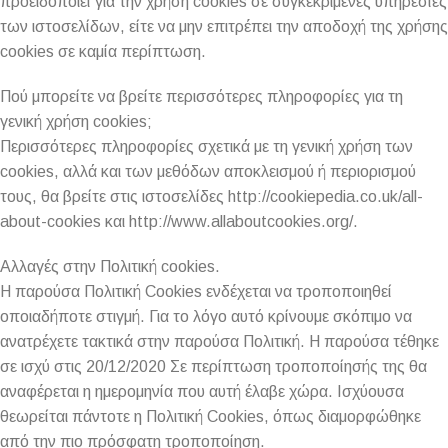
προειδοποιεί για την χρήση cookies σε συγκεκριμένες υπηρεσίες
των ιστοσελίδων, είτε να μην επιτρέπει την αποδοχή της χρήσης
cookies σε καμία περίπτωση.
Πού μπορείτε να βρείτε περισσότερες πληροφορίες για τη
γενική χρήση cookies;
Περισσότερες πληροφορίες σχετικά με τη γενική χρήση των
cookies, αλλά και των μεθόδων αποκλεισμού ή περιορισμού
τους, θα βρείτε στις ιστοσελίδες http://cookiepedia.co.uk/all-
about-cookies και http://www.allaboutcookies.org/.
Αλλαγές στην Πολιτική cookies.
Η παρούσα Πολιτική Cookies ενδέχεται να τροποποιηθεί
οποιαδήποτε στιγμή. Για το λόγο αυτό κρίνουμε σκόπιμο να
ανατρέχετε τακτικά στην παρούσα Πολιτική. Η παρούσα τέθηκε
σε ισχύ στις 20/12/2020 Σε περίπτωση τροποποίησής της θα
αναφέρεται η ημερομηνία που αυτή έλαβε χώρα. Ισχύουσα
θεωρείται πάντοτε η Πολιτική Cookies, όπως διαμορφώθηκε
από την πιο πρόσφατη τροποποίηση.