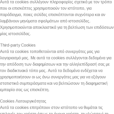
Αυτά τα cookies συλλέγουν πληροφορίες σχετικά με τον τρόπο
που οι επισκέπτες χρησιμοποιούν τον ιστότοπο, για
παράδειγμα, ποιες σελίδες επισκέπτονται συχνότερα και αν
λαμβάνουν μηνύματα σφαλμάτων από ιστοσελίδες.
Χρησιμοποιούνται αποκλειστικά για τη βελτίωση των επιδόσεων
μίας ιστοσελίδας.
Τhird-party Cookies
Αυτά τα cookies τοποθετούνται από συνεργάτες μας για
λογαριασμό μας. Με αυτά τα cookies συλλέγονται δεδομένα για
την απόδοση των διαφημίσεων και την αλληλεπίδρασή σας με
τον διαδικτυακό τόπο μας. Αυτά τα δεδομένα ενδέχεται να
χρησιμοποιήσουν οι ως άνω συνεργάτες μας για να εξάγουν
στατιστικά συμπεράσματα και να βελτιώσουν τη διαφημιστική
εμπειρία σας ως επισκέπτη.
Cookies Λειτουργικότητας
Αυτά τα cookies επιτρέπουν στον ιστότοπο να θυμάται τις
επιλογές του χρήστη όπως το όνομα χρήστη, τη γλώσσα ή τη