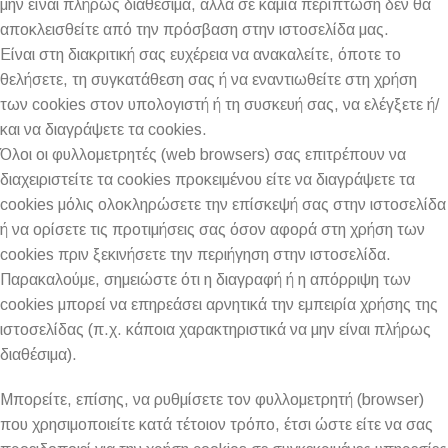
μην είναι πλήρως διαθέσιμα, αλλά σε καμία περίπτωση δεν θα
αποκλεισθείτε από την πρόσβαση στην ιστοσελίδα μας.
Είναι στη διακριτική σας ευχέρεια να ανακαλείτε, όποτε το
θελήσετε, τη συγκατάθεση σας ή να εναντιωθείτε στη χρήση
των cookies στον υπολογιστή ή τη συσκευή σας, να ελέγξετε ή/
και να διαγράψετε τα cookies.
Όλοι οι φυλλομετρητές (web browsers) σας επιτρέπουν να
διαχειριστείτε τα cookies προκειμένου είτε να διαγράψετε τα
cookies μόλις ολοκληρώσετε την επίσκεψή σας στην ιστοσελίδα
ή να ορίσετε τις προτιμήσεις σας όσον αφορά στη χρήση των
cookies πριν ξεκινήσετε την περιήγηση στην ιστοσελίδα.
Παρακαλούμε, σημειώστε ότι η διαγραφή ή η απόρριψη των
cookies μπορεί να επηρεάσει αρνητικά την εμπειρία χρήσης της
ιστοσελίδας (π.χ. κάποια χαρακτηριστικά να μην είναι πλήρως
διαθέσιμα).
Μπορείτε, επίσης, να ρυθμίσετε τον φυλλομετρητή (browser)
που χρησιμοποιείτε κατά τέτοιον τρόπο, έτσι ώστε είτε να σας